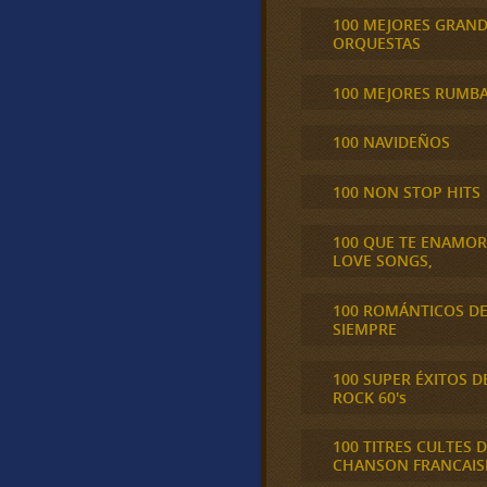
100 MEJORES GRAN
ORQUESTAS
100 MEJORES RUMB
100 NAVIDEÑOS
100 NON STOP HITS
100 QUE TE ENAMO
LOVE SONGS,
100 ROMÁNTICOS D
SIEMPRE
100 SUPER ÉXITOS D
ROCK 60's
100 TITRES CULTES D
CHANSON FRANCAIS