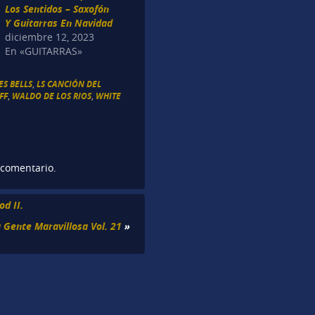
Los Sentidos – Saxofón
Y Guitarras En Navidad
diciembre 12, 2023
En «GUITARRAS»
ES BELLS
,
LS CANCIÓN DEL
FF
,
WALDO DE LOS RIOS
,
WHITE
 comentario.
od II.
 Gente Maravillosa Vol. 21
»