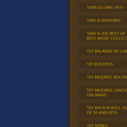
100% GLOBAL HITS
1000 % BOHEMIO
1000 % tHE BEST OF
BEST MUSIC COLLEC
101 BALADAS DE LUJ
101 BOLEROS
101 MEJORES BOLER
101 MEJORES CANCI
ITALIANAS
101 ROCK N ROLL O
OF 50 AND 60'S}
101 SERIES