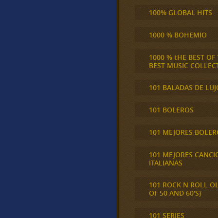
100% GLOBAL HITS
1000 % BOHEMIO
1000 % tHE BEST OF
BEST MUSIC COLLEC
101 BALADAS DE LUJ
101 BOLEROS
101 MEJORES BOLER
101 MEJORES CANCI
ITALIANAS
101 ROCK N ROLL O
OF 50 AND 60'S}
101 SERIES