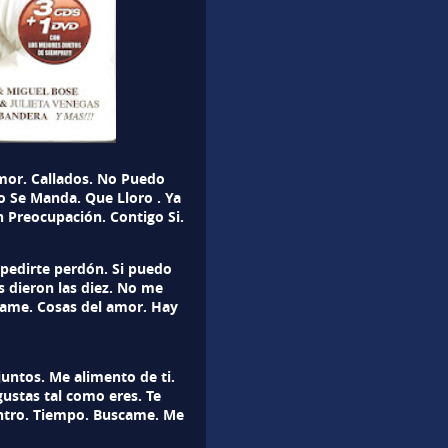
mor. Callados. No Puedo
 Se Manda. Que Lloro . Ya
n Preocupación. Contigo Si.
 pedirte perdón. Si puedo
nos dieron las diez. No me
ame. Cosas del amor. Hay
untos. Me alimento de ti.
ustas tal como eres. Te
uentro. Tiempo. Buscame. Me