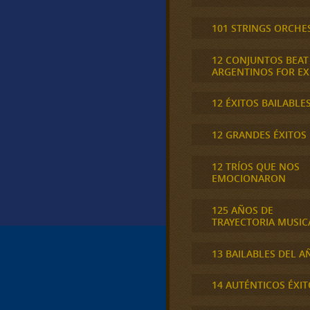
101 STRINGS ORCHE
12 CONJUNTOS BEAT
ARGENTINOS FOR E
12 ÉXITOS BAILABLE
12 GRANDES ÉXITOS
12 TRÍOS QUE NOS
EMOCIONARON
125 AÑOS DE
TRAYECTORIA MUSIC
13 BAILABLES DEL A
14 AUTÉNTICOS ÉXIT