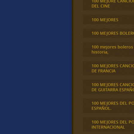
100 MEJORE CANCIO
DEL CINE
100 MEJORES
100 MEJORES BOLER
100 mejores boleros 
historia,
100 MEJORES CANCI
DE FRANCIA
100 MEJORES CANCI
DE GUITARRA ESPAÑ
100 MEJORES DEL P
ESPAÑOL.
100 MEJORES DEL P
INTERNACIONAL