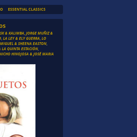
TO
ESSENTIAL CLASSICS
os
SK & KALIMBA
,
JORGE MUÑIZ &
O
,
LA LEY & ELY GUERRA
,
LO
 MIGUEL & SHEENA EASTON
,
& LA QUINTA ESTACIÓN
,
NICHO HINOJOSA & JOSÉ MARIA