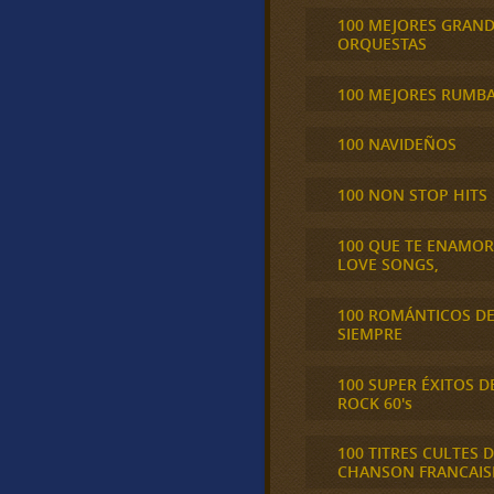
100 MEJORES GRAN
ORQUESTAS
100 MEJORES RUMB
100 NAVIDEÑOS
100 NON STOP HITS
100 QUE TE ENAMO
LOVE SONGS,
100 ROMÁNTICOS D
SIEMPRE
100 SUPER ÉXITOS D
ROCK 60's
100 TITRES CULTES D
CHANSON FRANCAIS