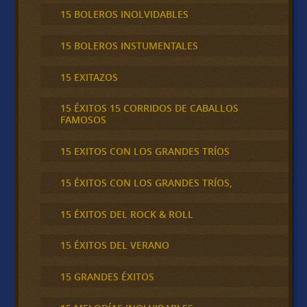
15 BOLEROS INOLVIDABLES
15 BOLEROS INSTUMENTALES
15 EXITAZOS
15 ÉXITOS 15 CORRIDOS DE CABALLOS
FAMOSOS
15 EXITOS CON LOS GRANDES TRÍOS
15 ÉXITOS CON LOS GRANDES TRÍOS,
15 ÉXITOS DEL ROCK & ROLL
15 ÉXITOS DEL VERANO
15 GRANDES ÉXITOS