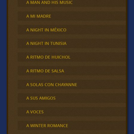
A MAN AND HIS MUSIC
A MI MADRE
A NIGHT IN MÉXICO
A NIGHT IN TUNISIA
A RITMO DE HUICHOL
A RITMO DE SALSA
A SOLAS CON CHAYANNE
A SUS AMIGOS
A VOCES
A WINTER ROMANCE