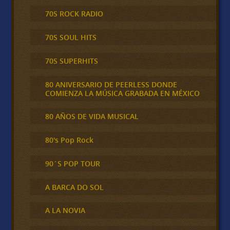
70S ROCK RADIO
70S SOUL HITS
70S SUPERHITS
80 ANIVERSARIO DE PEERLESS DONDE
COMIENZA LA MÚSICA GRABADA EN MÉXICO
80 AÑOS DE VIDA MUSICAL
80's Pop Rock
90´S POP TOUR
A BARCA DO SOL
A LA NOVIA