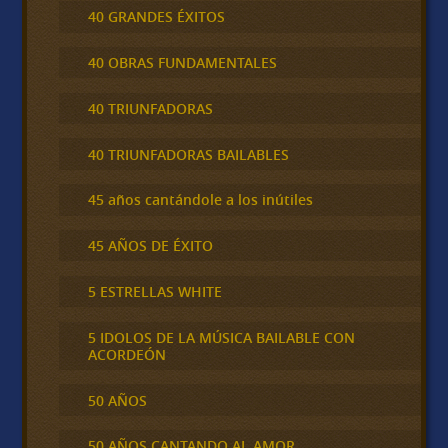
40 GRANDES ÉXITOS
40 OBRAS FUNDAMENTALES
40 TRIUNFADORAS
40 TRIUNFADORAS BAILABLES
45 años cantándole a los inútiles
45 AÑOS DE ÉXITO
5 ESTRELLAS WHITE
5 IDOLOS DE LA MÚSICA BAILABLE CON
ACORDEÓN
50 AÑOS
50 AÑOS CANTANDO AL AMOR