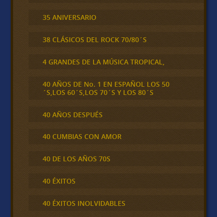
35 ANIVERSARIO
38 CLÁSICOS DEL ROCK 70/80´S
4 GRANDES DE LA MÚSICA TROPICAL,
40 AÑOS DE No. 1 EN ESPAÑOL LOS 50
´S,LOS 60´S,LOS 70´S Y LOS 80´S
40 AÑOS DESPUÉS
40 CUMBIAS CON AMOR
40 DE LOS AÑOS 70S
40 ÉXITOS
40 ÉXITOS INOLVIDABLES