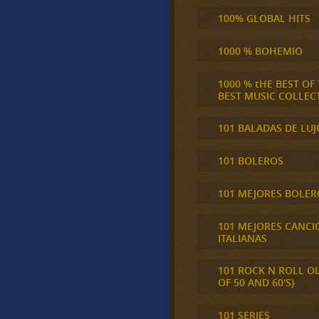
100% GLOBAL HITS
1000 % BOHEMIO
1000 % tHE BEST OF
BEST MUSIC COLLEC
101 BALADAS DE LUJ
101 BOLEROS
101 MEJORES BOLER
101 MEJORES CANCI
ITALIANAS
101 ROCK N ROLL O
OF 50 AND 60'S}
101 SERIES