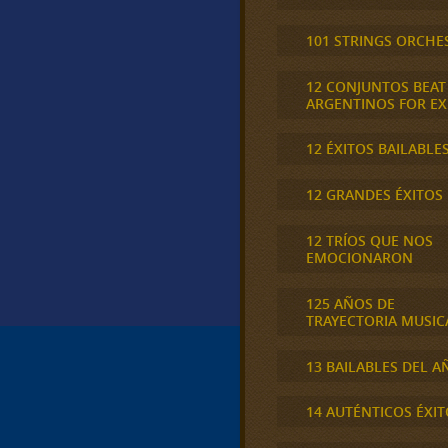
101 STRINGS ORCHE
12 CONJUNTOS BEAT
ARGENTINOS FOR E
12 ÉXITOS BAILABLE
12 GRANDES ÉXITOS
12 TRÍOS QUE NOS
EMOCIONARON
125 AÑOS DE
TRAYECTORIA MUSIC
13 BAILABLES DEL A
14 AUTÉNTICOS ÉXIT