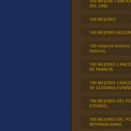
100 MEJORE CANCIO
DEL CINE
100 MEJORES
100 MEJORES BOLER
100 mejores boleros 
historia,
100 MEJORES CANCI
DE FRANCIA
100 MEJORES CANCI
DE GUITARRA ESPAÑ
100 MEJORES DEL P
ESPAÑOL.
100 MEJORES DEL P
INTERNACIONAL