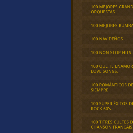
100 MEJORES GRAN
ORQUESTAS
100 MEJORES RUMB
100 NAVIDEÑOS
100 NON STOP HITS
100 QUE TE ENAMO
LOVE SONGS,
100 ROMÁNTICOS D
SIEMPRE
100 SUPER ÉXITOS D
ROCK 60's
100 TITRES CULTES D
CHANSON FRANCAIS