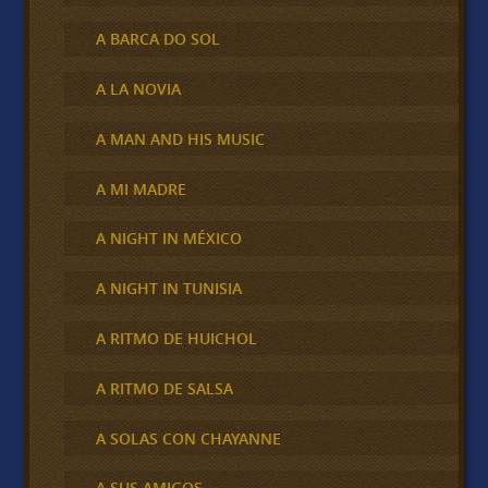
A BARCA DO SOL
A LA NOVIA
A MAN AND HIS MUSIC
A MI MADRE
A NIGHT IN MÉXICO
A NIGHT IN TUNISIA
A RITMO DE HUICHOL
A RITMO DE SALSA
A SOLAS CON CHAYANNE
A SUS AMIGOS