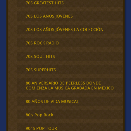
70S GREATEST HITS
70S LOS AÑOS JÓVENES
70S LOS AÑOS JÓVENES LA COLECCIÓN
70S ROCK RADIO
70S SOUL HITS
70S SUPERHITS
80 ANIVERSARIO DE PEERLESS DONDE
COMIENZA LA MÚSICA GRABADA EN MÉXICO
80 AÑOS DE VIDA MUSICAL
80's Pop Rock
90´S POP TOUR