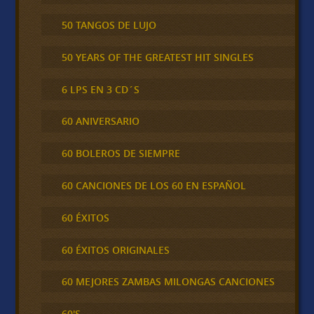
50 TANGOS DE LUJO
50 YEARS OF THE GREATEST HIT SINGLES
6 LPS EN 3 CD´S
60 ANIVERSARIO
60 BOLEROS DE SIEMPRE
60 CANCIONES DE LOS 60 EN ESPAÑOL
60 ÉXITOS
60 ÉXITOS ORIGINALES
60 MEJORES ZAMBAS MILONGAS CANCIONES
60'S