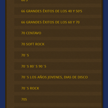
66 GRANDES ÉXITOS DE LOS 40 Y 50'S
66 GRANDES ÉXITOS DE LOS 60 Y 70
70 CENTAVO
70 SOFT ROCK
70´S
70´S 80´S 90´S
70´S LOS AÑOS JOVENES, DIAS DE DISCO
70´S ROCK
70S