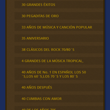
30 GRANDES ÉXITOS
30 PEGADITAS DE ORO
33 AÑOS DE MÚSICA Y CANCIÓN POPULAR
35 ANIVERSARIO
38 CLÁSICOS DEL ROCK 70/80´S
4 GRANDES DE LA MÚSICA TROPICAL,
40 AÑOS DE No. 1 EN ESPAÑOL LOS 50
´S,LOS 60´S,LOS 70´S Y LOS 80´S
40 AÑOS DESPUÉS
40 CUMBIAS CON AMOR
40 DE LOS AÑOS 70S