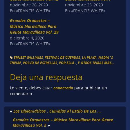
noviembre 26, 2020
noviembre 23, 2020
En «FRANCIS WHITE»
En «FRANCIS WHITE»
Grandes Orquestas –
Música Maravillosa Para
Gente Maravillosa Vol. 29
diciembre 4, 2020
En «FRANCIS WHITE»
ERNEST WILLIAMS
,
FESTIVAL DE CUERDAS
,
LA PLAYA
,
NADIA´S
THEME
,
POLVO DE ESTRELLAS
,
POR ELLA .
,
Y OTROS TEMAS MÁS...
Deja una respuesta
conectado
Lo siento, debes estar
para publicar un
comentario.
«
Los Diplomáticos . Cumbias Al Estilo De Los …
Grandes Orquestas – Música Maravillosa Para Gente
Maravillosa Vol. 5
»