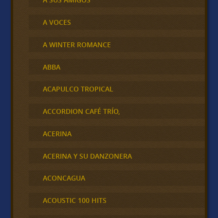
A VOCES
A WINTER ROMANCE
ABBA
ACAPULCO TROPICAL
ACCORDION CAFÉ TRÍO,
ACERINA
ACERINA Y SU DANZONERA
ACONCAGUA
ACOUSTIC 100 HITS