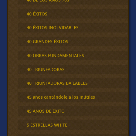
40 ÉXITOS
40 ÉXITOS INOLVIDABLES
40 GRANDES ÉXITOS
40 OBRAS FUNDAMENTALES
40 TRIUNFADORAS
40 TRIUNFADORAS BAILABLES
45 años cantándole a los inútiles
45 AÑOS DE ÉXITO
5 ESTRELLAS WHITE