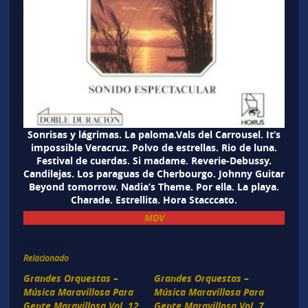
Sonrisas y lágrimas. La paloma.Vals del Carrousel. It’s
impossible Veracruz. Polvo de estrellas. Rio de luna.
Festival de cuerdas. Si madame. Reverie-Debussy.
Candilejas. Los paraguas de Cherbourgo. Johnny Guitar
Beyond tomorrow. Nadia’s Theme. Por ella. La playa.
Charade. Estrellita. Hora Stacccato.
MDV
Relacionado
Grandes Orquestas –
Grandes Orquestas –
Música Maravillosa Para
Música Maravillosa Para
Gente Maravillosa Vol. 12
Gente Maravillosa Vol. 7