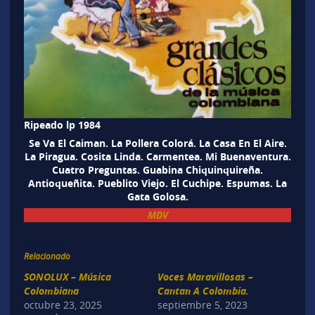
Ripeado lp 1984
Se Va El Caiman. La Pollera Colorá. La Casa En El Aire.
La Piragua. Cosita Linda. Carmentea. Mi Buenaventura.
Cuatro Preguntas. Guabina Chiquinquireña.
Antioqueñita. Pueblito Viejo. El Cuchipe. Espumas. La
Gata Golosa.
MDV
Relacionado
SONOLUX – Música
Voces Maravillosas –
Colombiana
Cantan A Colombia.
octubre 23, 2025
septiembre 5, 2023