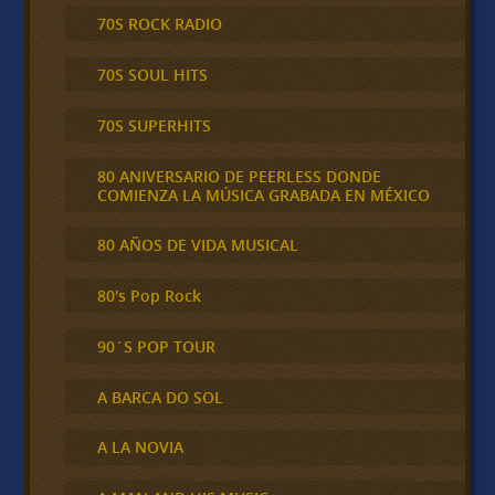
70S ROCK RADIO
70S SOUL HITS
70S SUPERHITS
80 ANIVERSARIO DE PEERLESS DONDE
COMIENZA LA MÚSICA GRABADA EN MÉXICO
80 AÑOS DE VIDA MUSICAL
80's Pop Rock
90´S POP TOUR
A BARCA DO SOL
A LA NOVIA