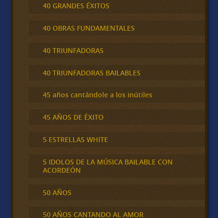
40 GRANDES ÉXITOS
40 OBRAS FUNDAMENTALES
40 TRIUNFADORAS
40 TRIUNFADORAS BAILABLES
45 años cantándole a los inútiles
45 AÑOS DE ÉXITO
5 ESTRELLAS WHITE
5 IDOLOS DE LA MÚSICA BAILABLE CON
ACORDEÓN
50 AÑOS
50 AÑOS CANTANDO AL AMOR