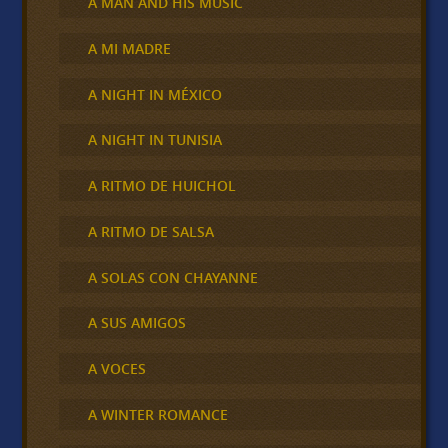
A MAN AND HIS MUSIC
A MI MADRE
A NIGHT IN MÉXICO
A NIGHT IN TUNISIA
A RITMO DE HUICHOL
A RITMO DE SALSA
A SOLAS CON CHAYANNE
A SUS AMIGOS
A VOCES
A WINTER ROMANCE