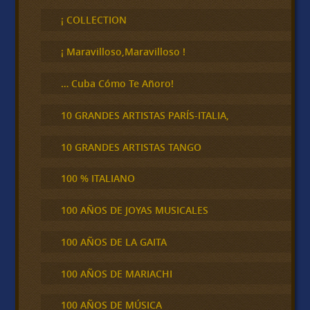
s
c
¡ COLLECTION
a
r
¡ Maravilloso,Maravilloso !
… Cuba Cómo Te Añoro!
10 GRANDES ARTISTAS PARÍS-ITALIA,
10 GRANDES ARTISTAS TANGO
100 % ITALIANO
100 AÑOS DE JOYAS MUSICALES
100 AÑOS DE LA GAITA
100 AÑOS DE MARIACHI
100 AÑOS DE MÚSICA