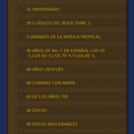
35 ANIVERSARIO
38 CLÁSICOS DEL ROCK 70/80´S
4 GRANDES DE LA MÚSICA TROPICAL,
40 AÑOS DE No. 1 EN ESPAÑOL LOS 50
´S,LOS 60´S,LOS 70´S Y LOS 80´S
40 AÑOS DESPUÉS
40 CUMBIAS CON AMOR
40 DE LOS AÑOS 70S
40 ÉXITOS
40 ÉXITOS INOLVIDABLES