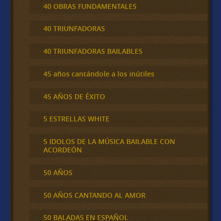
40 OBRAS FUNDAMENTALES
40 TRIUNFADORAS
40 TRIUNFADORAS BAILABLES
45 años cantándole a los inútiles
45 AÑOS DE ÉXITO
5 ESTRELLAS WHITE
5 IDOLOS DE LA MÚSICA BAILABLE CON
ACORDEÓN
50 AÑOS
50 AÑOS CANTANDO AL AMOR
50 BALADAS EN ESPAÑOL