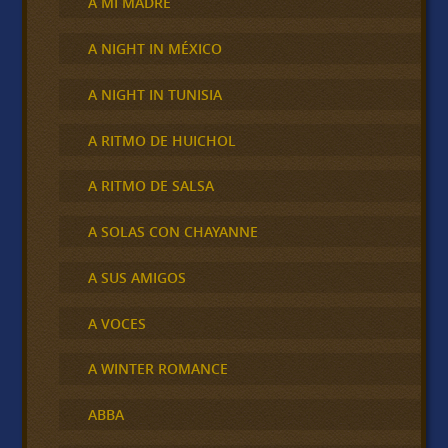
A MI MADRE
A NIGHT IN MÉXICO
A NIGHT IN TUNISIA
A RITMO DE HUICHOL
A RITMO DE SALSA
A SOLAS CON CHAYANNE
A SUS AMIGOS
A VOCES
A WINTER ROMANCE
ABBA