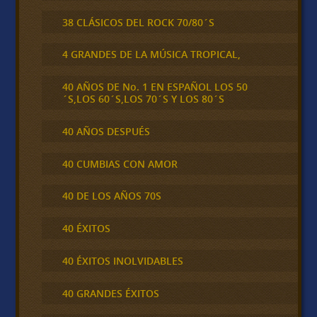
38 CLÁSICOS DEL ROCK 70/80´S
4 GRANDES DE LA MÚSICA TROPICAL,
40 AÑOS DE No. 1 EN ESPAÑOL LOS 50
´S,LOS 60´S,LOS 70´S Y LOS 80´S
40 AÑOS DESPUÉS
40 CUMBIAS CON AMOR
40 DE LOS AÑOS 70S
40 ÉXITOS
40 ÉXITOS INOLVIDABLES
40 GRANDES ÉXITOS