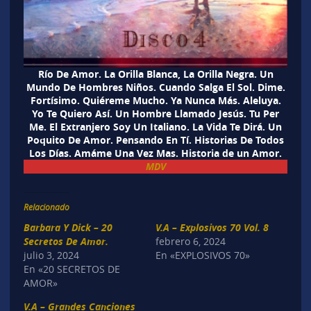
Río De Amor. La Orilla Blanca, La Orilla Negra. Un
Mundo De Hombres Niños. Cuando Salga El Sol. Dime.
Fortísimo. Quiéreme Mucho. Ya Nunca Más. Aleluya.
Yo Te Quiero Así. Un Hombre Llamado Jesús. Tu Per
Me. El Extranjero Soy Un Italiano. La Vida Te Dirá. Un
Poquito De Amor. Pensando En Tí. Historias De Todos
Los Días. Amáme Una Vez Mas. Historia de un Amor.
MDV
Relacionado
Barbara Y Dick – 20
V.A – Explosivos 70 Vol. 8
Secretos De Amor.
febrero 6, 2024
julio 3, 2024
En «EXPLOSIVOS 70»
En «20 SECRETOS DE
AMOR»
V.A – Grandes Canciones