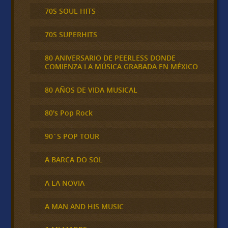
70S SOUL HITS
70S SUPERHITS
80 ANIVERSARIO DE PEERLESS DONDE
COMIENZA LA MÚSICA GRABADA EN MÉXICO
80 AÑOS DE VIDA MUSICAL
80's Pop Rock
90´S POP TOUR
A BARCA DO SOL
A LA NOVIA
A MAN AND HIS MUSIC