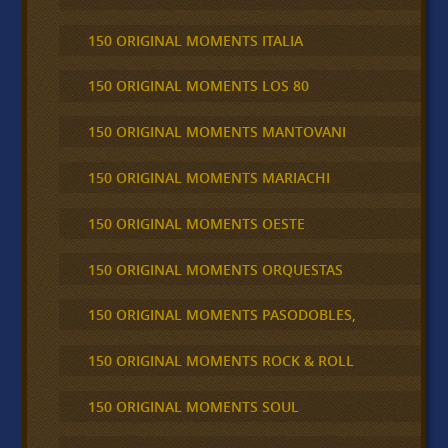
150 ORIGINAL MOMENTS ITALIA
150 ORIGINAL MOMENTS LOS 80
150 ORIGINAL MOMENTS MANTOVANI
150 ORIGINAL MOMENTS MARIACHI
150 ORIGINAL MOMENTS OESTE
150 ORIGINAL MOMENTS ORQUESTAS
150 ORIGINAL MOMENTS PASODOBLES,
150 ORIGINAL MOMENTS ROCK & ROLL
150 ORIGINAL MOMENTS SOUL