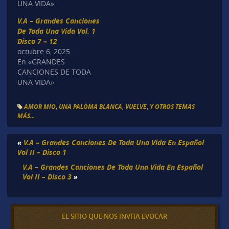
UNA VIDA»
V.A – Grandes Canciones
De Toda Una Vida Vol. 1
Disco 7 – 12
octubre 6, 2025
En «GRANDES
CANCIONES DE TODA
UNA VIDA»
AMOR MIO
,
UNA PALOMA BLANCA
,
VUELVE
,
Y OTROS TEMAS
MÁS...
«
V.A – Grandes Canciones De Toda Una Vida En Español
Vol II – Disco 1
V.A – Grandes Canciones De Toda Una Vida En Español
Vol II – Disco 3
»
EL SITIO QUE NOS INVITA EVOCAR