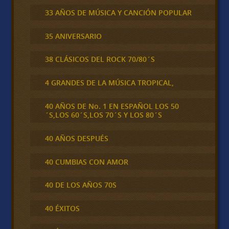
33 AÑOS DE MÚSICA Y CANCIÓN POPULAR
35 ANIVERSARIO
38 CLÁSICOS DEL ROCK 70/80´S
4 GRANDES DE LA MÚSICA TROPICAL,
40 AÑOS DE No. 1 EN ESPAÑOL LOS 50
´S,LOS 60´S,LOS 70´S Y LOS 80´S
40 AÑOS DESPUÉS
40 CUMBIAS CON AMOR
40 DE LOS AÑOS 70S
40 ÉXITOS