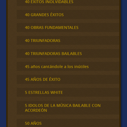
40 ÉXITOS INOLVIDABLES
40 GRANDES ÉXITOS
40 OBRAS FUNDAMENTALES
40 TRIUNFADORAS
40 TRIUNFADORAS BAILABLES
45 años cantándole a los inútiles
45 AÑOS DE ÉXITO
5 ESTRELLAS WHITE
5 IDOLOS DE LA MÚSICA BAILABLE CON
ACORDEÓN
50 AÑOS