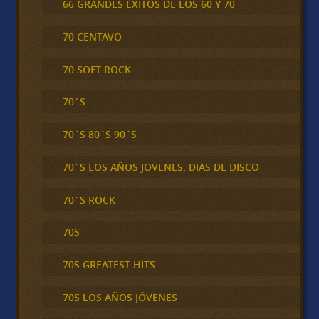
66 GRANDES ÉXITOS DE LOS 60 Y 70
70 CENTAVO
70 SOFT ROCK
70´S
70´S 80´S 90´S
70´S LOS AÑOS JOVENES, DIAS DE DISCO
70´S ROCK
70S
70S GREATEST HITS
70S LOS AÑOS JÓVENES