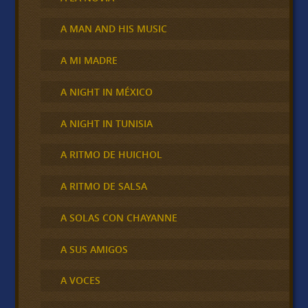
A MAN AND HIS MUSIC
A MI MADRE
A NIGHT IN MÉXICO
A NIGHT IN TUNISIA
A RITMO DE HUICHOL
A RITMO DE SALSA
A SOLAS CON CHAYANNE
A SUS AMIGOS
A VOCES