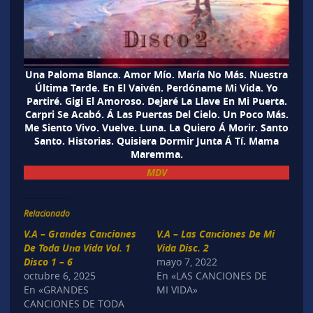
Una Paloma Blanca. Amor Mío. María No Más. Nuestra
Última Tarde. En El Vaivén. Perdóname Mi Vida. Yo
Partiré. Gigi El Amoroso. Dejaré La Llave En Mi Puerta.
Carpri Se Acabó. Á Las Puertas Del Cielo. Un Poco Más.
Me Siento Vivo. Vuelve. Luna. La Quiero Á Morir. Santo
Santo. Historias. Quisiera Dormir Junta Á Tí. Mama
Maremma.
MDV
Relacionado
V.A – Grandes Canciones
V.A – Las Canciones De Mi
De Toda Una Vida Vol. 1
Vida Disc. 2
Disco 1 – 6
mayo 7, 2022
octubre 6, 2025
En «LAS CANCIONES DE
En «GRANDES
MI VIDA»
CANCIONES DE TODA