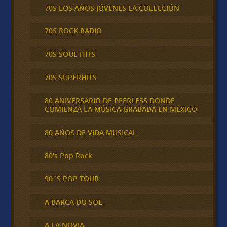
70S LOS AÑOS JÓVENES LA COLECCIÓN
70S ROCK RADIO
70S SOUL HITS
70S SUPERHITS
80 ANIVERSARIO DE PEERLESS DONDE
COMIENZA LA MÚSICA GRABADA EN MÉXICO
80 AÑOS DE VIDA MUSICAL
80's Pop Rock
90´S POP TOUR
A BARCA DO SOL
A LA NOVIA