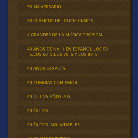
35 ANIVERSARIO
38 CLÁSICOS DEL ROCK 70/80´S
4 GRANDES DE LA MÚSICA TROPICAL,
40 AÑOS DE No. 1 EN ESPAÑOL LOS 50
´S,LOS 60´S,LOS 70´S Y LOS 80´S
40 AÑOS DESPUÉS
40 CUMBIAS CON AMOR
40 DE LOS AÑOS 70S
40 ÉXITOS
40 ÉXITOS INOLVIDABLES