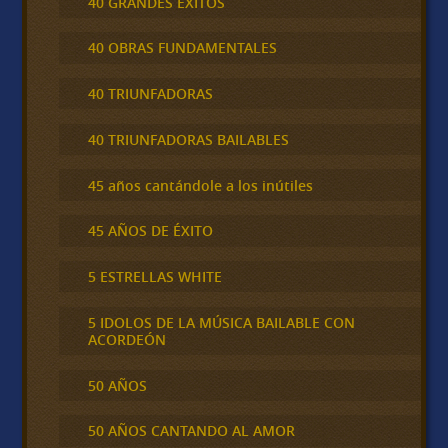
40 GRANDES ÉXITOS
40 OBRAS FUNDAMENTALES
40 TRIUNFADORAS
40 TRIUNFADORAS BAILABLES
45 años cantándole a los inútiles
45 AÑOS DE ÉXITO
5 ESTRELLAS WHITE
5 IDOLOS DE LA MÚSICA BAILABLE CON
ACORDEÓN
50 AÑOS
50 AÑOS CANTANDO AL AMOR