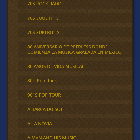
70S ROCK RADIO
70S SOUL HITS
70S SUPERHITS
80 ANIVERSARIO DE PEERLESS DONDE
COMIENZA LA MÚSICA GRABADA EN MÉXICO
80 AÑOS DE VIDA MUSICAL
80's Pop Rock
90´S POP TOUR
A BARCA DO SOL
A LA NOVIA
A MAN AND HIS MUSIC