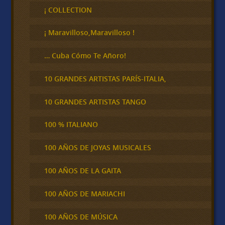
c
¡ COLLECTION
a
r
¡ Maravilloso,Maravilloso !
… Cuba Cómo Te Añoro!
10 GRANDES ARTISTAS PARÍS-ITALIA,
10 GRANDES ARTISTAS TANGO
100 % ITALIANO
100 AÑOS DE JOYAS MUSICALES
100 AÑOS DE LA GAITA
100 AÑOS DE MARIACHI
100 AÑOS DE MÚSICA