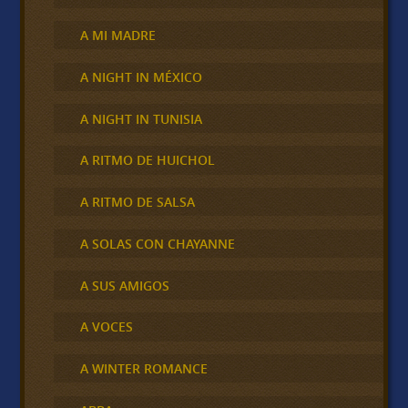
A MI MADRE
A NIGHT IN MÉXICO
A NIGHT IN TUNISIA
A RITMO DE HUICHOL
A RITMO DE SALSA
A SOLAS CON CHAYANNE
A SUS AMIGOS
A VOCES
A WINTER ROMANCE