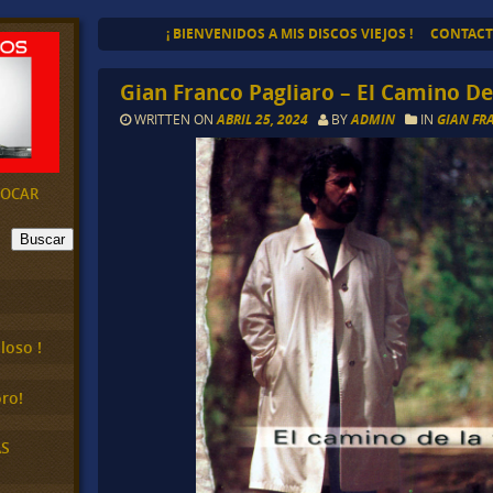
¡ BIENVENIDOS A MIS DISCOS VIEJOS !
CONTAC
Gian Franco Pagliaro – El Camino De
WRITTEN ON
ABRIL 25, 2024
BY
ADMIN
IN
GIAN FR
EVOCAR
Buscar
loso !
ro!
AS