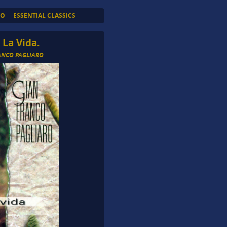
TO
ESSENTIAL CLASSICS
 La Vida.
ANCO PAGLIARO