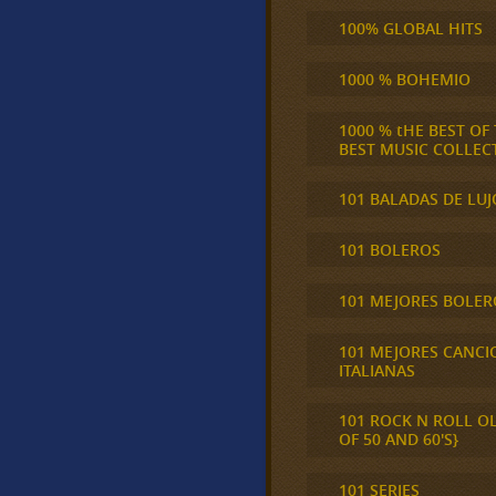
100% GLOBAL HITS
1000 % BOHEMIO
1000 % tHE BEST OF
BEST MUSIC COLLEC
101 BALADAS DE LUJ
101 BOLEROS
101 MEJORES BOLER
101 MEJORES CANCI
ITALIANAS
101 ROCK N ROLL O
OF 50 AND 60'S}
101 SERIES