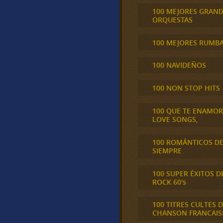
100 MEJORES GRAN
ORQUESTAS
100 MEJORES RUMB
100 NAVIDEÑOS
100 NON STOP HITS
100 QUE TE ENAMO
LOVE SONGS,
100 ROMÁNTICOS D
SIEMPRE
100 SUPER ÉXITOS D
ROCK 60's
100 TITRES CULTES D
CHANSON FRANCAIS