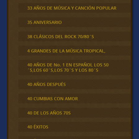
33 AÑOS DE MÚSICA Y CANCIÓN POPULAR
35 ANIVERSARIO
38 CLÁSICOS DEL ROCK 70/80´S
4 GRANDES DE LA MÚSICA TROPICAL,
40 AÑOS DE No. 1 EN ESPAÑOL LOS 50
´S,LOS 60´S,LOS 70´S Y LOS 80´S
40 AÑOS DESPUÉS
40 CUMBIAS CON AMOR
40 DE LOS AÑOS 70S
40 ÉXITOS