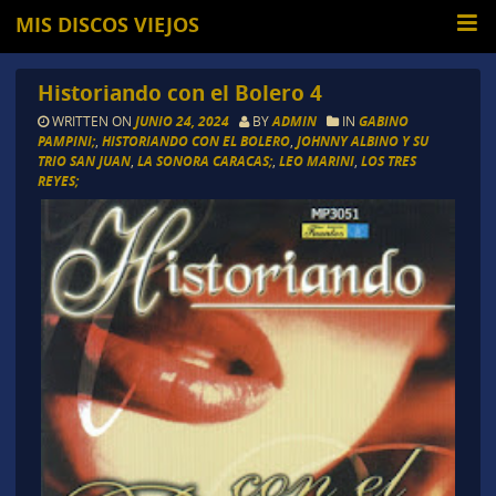
MIS DISCOS VIEJOS
Historiando con el Bolero 4
WRITTEN ON
JUNIO 24, 2024
BY
ADMIN
IN
GABINO
PAMPINI;
,
HISTORIANDO CON EL BOLERO
,
JOHNNY ALBINO Y SU
TRIO SAN JUAN
,
LA SONORA CARACAS;
,
LEO MARINI
,
LOS TRES
REYES;