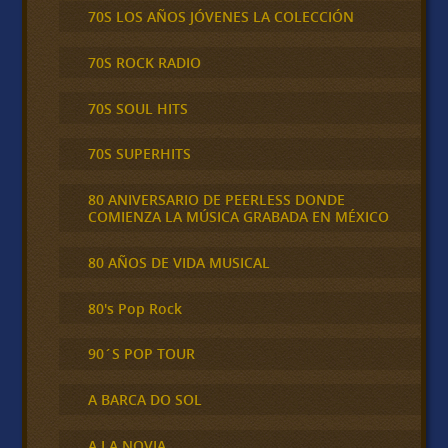
70S LOS AÑOS JÓVENES LA COLECCIÓN
70S ROCK RADIO
70S SOUL HITS
70S SUPERHITS
80 ANIVERSARIO DE PEERLESS DONDE
COMIENZA LA MÚSICA GRABADA EN MÉXICO
80 AÑOS DE VIDA MUSICAL
80's Pop Rock
90´S POP TOUR
A BARCA DO SOL
A LA NOVIA