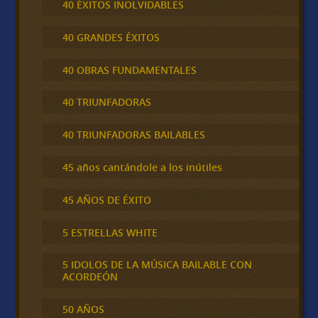
40 ÉXITOS INOLVIDABLES
40 GRANDES ÉXITOS
40 OBRAS FUNDAMENTALES
40 TRIUNFADORAS
40 TRIUNFADORAS BAILABLES
45 años cantándole a los inútiles
45 AÑOS DE ÉXITO
5 ESTRELLAS WHITE
5 IDOLOS DE LA MÚSICA BAILABLE CON
ACORDEÓN
50 AÑOS