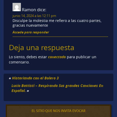
Ramon
dice:
junio 14, 2024 a las 12:11 pm
Disculpe la molestia me refiero a las cuatro partes,
gracias nuevamente
Accede para responder
Deja una respuesta
conectado
Lo siento, debes estar
para publicar un
comentario.
«
Historiando con el Bolero 3
Lucio Battisti – Respirando Sus grandes Canciones En
Español.
»
EL SITIO QUE NOS INVITA EVOCAR