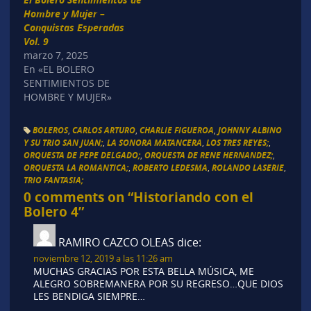
Hombre y Mujer –
Conquistas Esperadas
Vol. 9
marzo 7, 2025
En «EL BOLERO
SENTIMIENTOS DE
HOMBRE Y MUJER»
BOLEROS
,
CARLOS ARTURO
,
CHARLIE FIGUEROA
,
JOHNNY ALBINO
Y SU TRIO SAN JUAN;
,
LA SONORA MATANCERA
,
LOS TRES REYES;
,
ORQUESTA DE PEPE DELGADO;
,
ORQUESTA DE RENE HERNANDEZ;
,
ORQUESTA LA ROMANTICA;
,
ROBERTO LEDESMA
,
ROLANDO LASERIE
,
TRIO FANTASIA;
0 comments on “
Historiando con el
Bolero 4
”
RAMIRO CAZCO OLEAS
dice:
noviembre 12, 2019 a las 11:26 am
MUCHAS GRACIAS POR ESTA BELLA MÚSICA, ME
ALEGRO SOBREMANERA POR SU REGRESO…QUE DIOS
LES BENDIGA SIEMPRE…