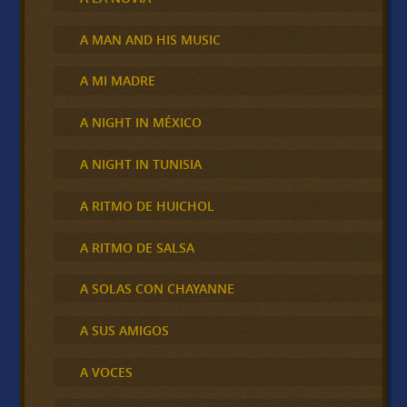
A MAN AND HIS MUSIC
A MI MADRE
A NIGHT IN MÉXICO
A NIGHT IN TUNISIA
A RITMO DE HUICHOL
A RITMO DE SALSA
A SOLAS CON CHAYANNE
A SUS AMIGOS
A VOCES