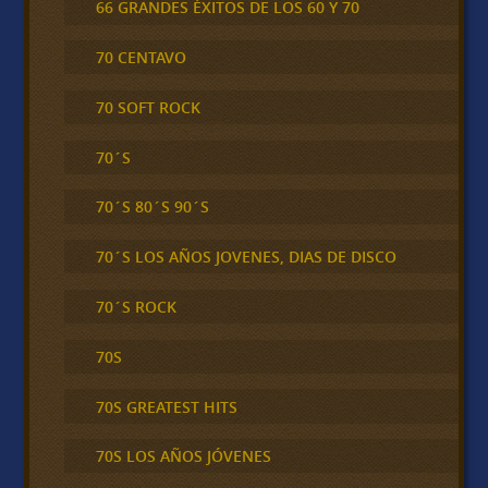
66 GRANDES ÉXITOS DE LOS 60 Y 70
70 CENTAVO
70 SOFT ROCK
70´S
70´S 80´S 90´S
70´S LOS AÑOS JOVENES, DIAS DE DISCO
70´S ROCK
70S
70S GREATEST HITS
70S LOS AÑOS JÓVENES