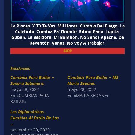
La Planta. Y Tú Te Vas. Mil Horas. Cumbia Del Fuego. La
Culebrita. Cumbia Pa’ Oriente. Ritmo Pana. Lupita.
Gubán. La Batidora. Mi Bombón. No Señor Apache. De
Reventón. Venus. No Voy A Trabajar.
MDV
Relacionado
Cumbias Para Bailar –
Cumbias Para Bailar – MS
Sonora Sabanera.
Maria Seoane.
mayo 28, 2022
mayo 28, 2022
En «CUMBIAS PARA
En «MARÍA SEOANE»
BAILAR»
Los Diplomáticos .
Cumbias Al Estilo De Los
…
noviembre 20, 2020