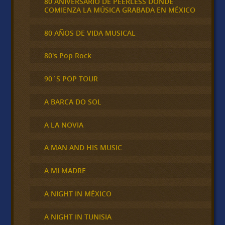
80 ANIVERSARIO DE PEERLESS DONDE
COMIENZA LA MÚSICA GRABADA EN MÉXICO
80 AÑOS DE VIDA MUSICAL
80's Pop Rock
90´S POP TOUR
A BARCA DO SOL
A LA NOVIA
A MAN AND HIS MUSIC
A MI MADRE
A NIGHT IN MÉXICO
A NIGHT IN TUNISIA