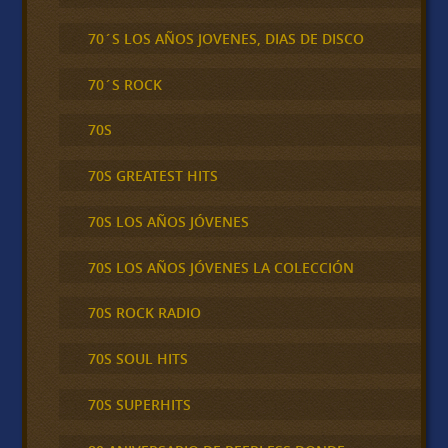
70´S LOS AÑOS JOVENES, DIAS DE DISCO
70´S ROCK
70S
70S GREATEST HITS
70S LOS AÑOS JÓVENES
70S LOS AÑOS JÓVENES LA COLECCIÓN
70S ROCK RADIO
70S SOUL HITS
70S SUPERHITS