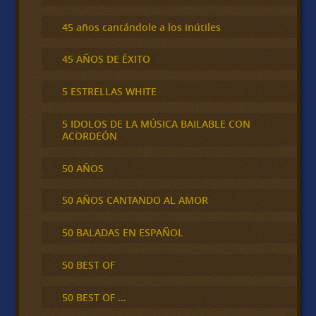
45 años cantándole a los inútiles
45 AÑOS DE ÉXITO
5 ESTRELLAS WHITE
5 IDOLOS DE LA MÚSICA BAILABLE CON
ACORDEÓN
50 AÑOS
50 AÑOS CANTANDO AL AMOR
50 BALADAS EN ESPAÑOL
50 BEST OF
50 BEST OF …