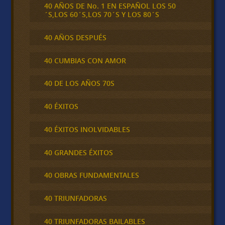
40 AÑOS DE No. 1 EN ESPAÑOL LOS 50
´S,LOS 60´S,LOS 70´S Y LOS 80´S
40 AÑOS DESPUÉS
40 CUMBIAS CON AMOR
40 DE LOS AÑOS 70S
40 ÉXITOS
40 ÉXITOS INOLVIDABLES
40 GRANDES ÉXITOS
40 OBRAS FUNDAMENTALES
40 TRIUNFADORAS
40 TRIUNFADORAS BAILABLES