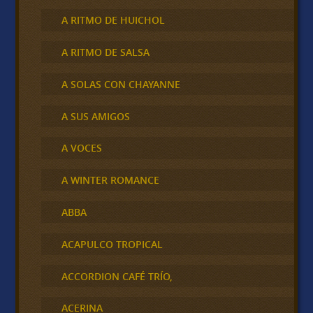
A RITMO DE HUICHOL
A RITMO DE SALSA
A SOLAS CON CHAYANNE
A SUS AMIGOS
A VOCES
A WINTER ROMANCE
ABBA
ACAPULCO TROPICAL
ACCORDION CAFÉ TRÍO,
ACERINA