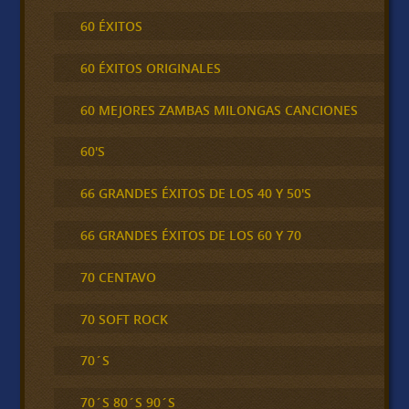
60 ÉXITOS
60 ÉXITOS ORIGINALES
60 MEJORES ZAMBAS MILONGAS CANCIONES
60'S
66 GRANDES ÉXITOS DE LOS 40 Y 50'S
66 GRANDES ÉXITOS DE LOS 60 Y 70
70 CENTAVO
70 SOFT ROCK
70´S
70´S 80´S 90´S