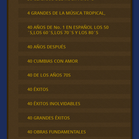
4 GRANDES DE LA MÚSICA TROPICAL,
40 AÑOS DE No. 1 EN ESPAÑOL LOS 50
´S,LOS 60´S,LOS 70´S Y LOS 80´S
40 AÑOS DESPUÉS
40 CUMBIAS CON AMOR
40 DE LOS AÑOS 70S
40 ÉXITOS
40 ÉXITOS INOLVIDABLES
40 GRANDES ÉXITOS
40 OBRAS FUNDAMENTALES