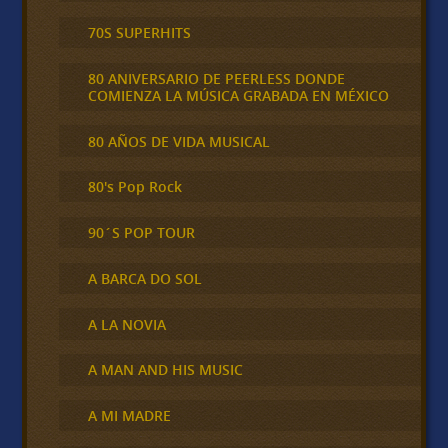
70S SUPERHITS
80 ANIVERSARIO DE PEERLESS DONDE
COMIENZA LA MÚSICA GRABADA EN MÉXICO
80 AÑOS DE VIDA MUSICAL
80's Pop Rock
90´S POP TOUR
A BARCA DO SOL
A LA NOVIA
A MAN AND HIS MUSIC
A MI MADRE