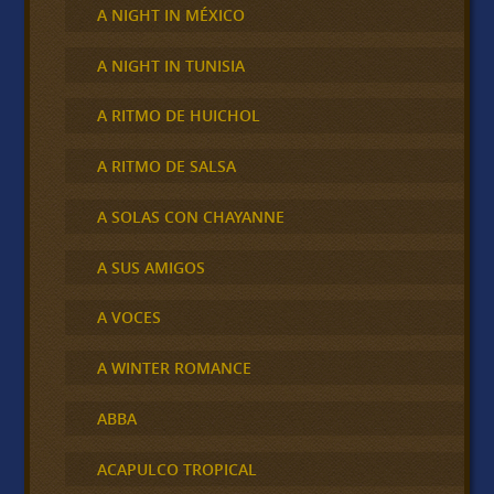
A NIGHT IN MÉXICO
A NIGHT IN TUNISIA
A RITMO DE HUICHOL
A RITMO DE SALSA
A SOLAS CON CHAYANNE
A SUS AMIGOS
A VOCES
A WINTER ROMANCE
ABBA
ACAPULCO TROPICAL