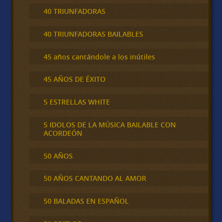
40 TRIUNFADORAS
40 TRIUNFADORAS BAILABLES
45 años cantándole a los inútiles
45 AÑOS DE ÉXITO
5 ESTRELLAS WHITE
5 IDOLOS DE LA MÚSICA BAILABLE CON
ACORDEÓN
50 AÑOS
50 AÑOS CANTANDO AL AMOR
50 BALADAS EN ESPAÑOL