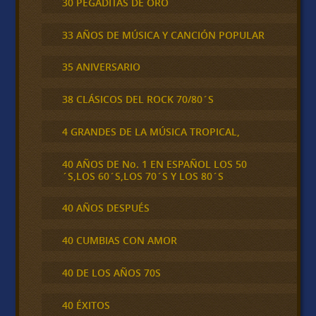
30 PEGADITAS DE ORO
33 AÑOS DE MÚSICA Y CANCIÓN POPULAR
35 ANIVERSARIO
38 CLÁSICOS DEL ROCK 70/80´S
4 GRANDES DE LA MÚSICA TROPICAL,
40 AÑOS DE No. 1 EN ESPAÑOL LOS 50
´S,LOS 60´S,LOS 70´S Y LOS 80´S
40 AÑOS DESPUÉS
40 CUMBIAS CON AMOR
40 DE LOS AÑOS 70S
40 ÉXITOS