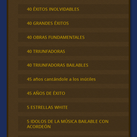
40 ÉXITOS INOLVIDABLES
40 GRANDES ÉXITOS
40 OBRAS FUNDAMENTALES
40 TRIUNFADORAS
40 TRIUNFADORAS BAILABLES
45 años cantándole a los inútiles
45 AÑOS DE ÉXITO
5 ESTRELLAS WHITE
5 IDOLOS DE LA MÚSICA BAILABLE CON
ACORDEÓN