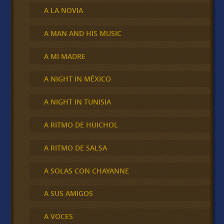
A LA NOVIA
A MAN AND HIS MUSIC
A MI MADRE
A NIGHT IN MÉXICO
A NIGHT IN TUNISIA
A RITMO DE HUICHOL
A RITMO DE SALSA
A SOLAS CON CHAYANNE
A SUS AMIGOS
A VOCES