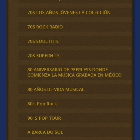
70S LOS AÑOS JÓVENES LA COLECCIÓN
70S ROCK RADIO
70S SOUL HITS
70S SUPERHITS
80 ANIVERSARIO DE PEERLESS DONDE
COMIENZA LA MÚSICA GRABADA EN MÉXICO
80 AÑOS DE VIDA MUSICAL
80's Pop Rock
90´S POP TOUR
A BARCA DO SOL