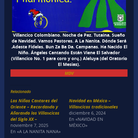
Villancico Colombiano. Noche de Paz. Tutaina. Sueño
de Navidad. Vamos Pastores. A La Nanita. Dónde Será
.Adeste Fideles. Bun Za Ba Da. Campanas. Ha Nacido El
Niño. Ángeles Cantando Están Viene El Salvador
(Villancico No. 1 para coro y orq.) Aleluya (del Oratorio
El Mesias).
MDV
Relacionado
Los Niños Cantores del
Navidad en México –
Oriente – Recordando y
Villancicos tradicionales
Añorando los Villancicos
diciembre 6, 2024
del Siglo XX –
En «NAVIDAD EN
noviembre 7, 2025
MÉXICO»
En «A LA NANITA NANA»