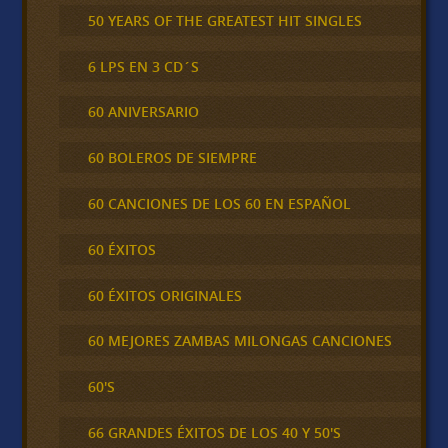
50 YEARS OF THE GREATEST HIT SINGLES
6 LPS EN 3 CD´S
60 ANIVERSARIO
60 BOLEROS DE SIEMPRE
60 CANCIONES DE LOS 60 EN ESPAÑOL
60 ÉXITOS
60 ÉXITOS ORIGINALES
60 MEJORES ZAMBAS MILONGAS CANCIONES
60'S
66 GRANDES ÉXITOS DE LOS 40 Y 50'S