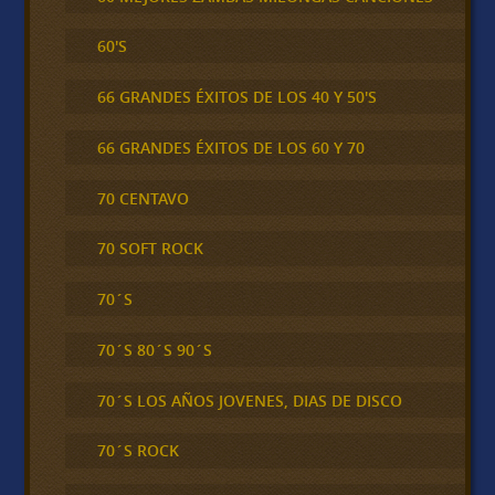
60'S
66 GRANDES ÉXITOS DE LOS 40 Y 50'S
66 GRANDES ÉXITOS DE LOS 60 Y 70
70 CENTAVO
70 SOFT ROCK
70´S
70´S 80´S 90´S
70´S LOS AÑOS JOVENES, DIAS DE DISCO
70´S ROCK