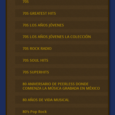
70S
70S GREATEST HITS
70S LOS AÑOS JÓVENES
70S LOS AÑOS JÓVENES LA COLECCIÓN
70S ROCK RADIO
70S SOUL HITS
70S SUPERHITS
80 ANIVERSARIO DE PEERLESS DONDE
COMIENZA LA MÚSICA GRABADA EN MÉXICO
80 AÑOS DE VIDA MUSICAL
80's Pop Rock