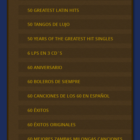
50 GREATEST LATIN HITS
50 TANGOS DE LUJO
50 YEARS OF THE GREATEST HIT SINGLES
6 LPS EN 3 CD´S
60 ANIVERSARIO
60 BOLEROS DE SIEMPRE
60 CANCIONES DE LOS 60 EN ESPAÑOL
60 ÉXITOS
60 ÉXITOS ORIGINALES
60 MEJORES ZAMBAS MILONGAS CANCIONES