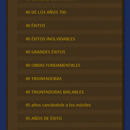
40 DE LOS AÑOS 70S
40 ÉXITOS
40 ÉXITOS INOLVIDABLES
40 GRANDES ÉXITOS
40 OBRAS FUNDAMENTALES
40 TRIUNFADORAS
40 TRIUNFADORAS BAILABLES
45 años cantándole a los inútiles
45 AÑOS DE ÉXITO