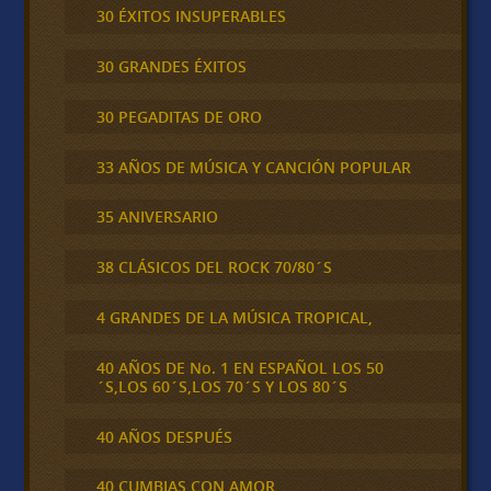
30 ÉXITOS INSUPERABLES
30 GRANDES ÉXITOS
30 PEGADITAS DE ORO
33 AÑOS DE MÚSICA Y CANCIÓN POPULAR
35 ANIVERSARIO
38 CLÁSICOS DEL ROCK 70/80´S
4 GRANDES DE LA MÚSICA TROPICAL,
40 AÑOS DE No. 1 EN ESPAÑOL LOS 50
´S,LOS 60´S,LOS 70´S Y LOS 80´S
40 AÑOS DESPUÉS
40 CUMBIAS CON AMOR