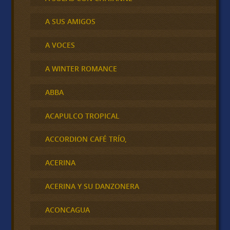
A SUS AMIGOS
A VOCES
A WINTER ROMANCE
ABBA
ACAPULCO TROPICAL
ACCORDION CAFÉ TRÍO,
ACERINA
ACERINA Y SU DANZONERA
ACONCAGUA