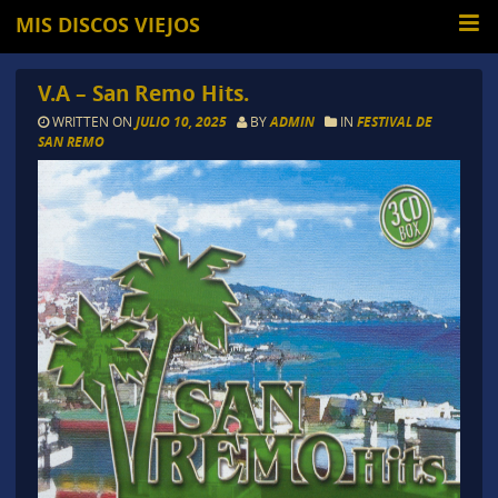
MIS DISCOS VIEJOS
V.A – San Remo Hits.
WRITTEN ON
JULIO 10, 2025
BY
ADMIN
IN
FESTIVAL DE
SAN REMO