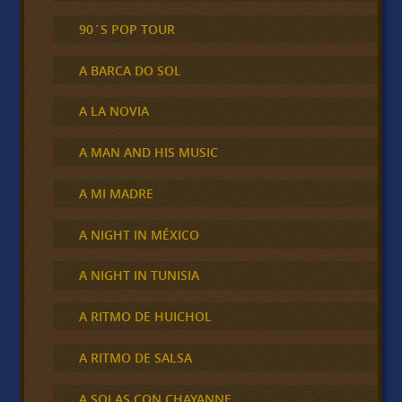
90´S POP TOUR
A BARCA DO SOL
A LA NOVIA
A MAN AND HIS MUSIC
A MI MADRE
A NIGHT IN MÉXICO
A NIGHT IN TUNISIA
A RITMO DE HUICHOL
A RITMO DE SALSA
A SOLAS CON CHAYANNE