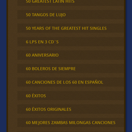
50 GREATEST LATIN HITS
50 TANGOS DE LUJO
50 YEARS OF THE GREATEST HIT SINGLES
6 LPS EN 3 CD´S
60 ANIVERSARIO
60 BOLEROS DE SIEMPRE
60 CANCIONES DE LOS 60 EN ESPAÑOL
60 ÉXITOS
60 ÉXITOS ORIGINALES
60 MEJORES ZAMBAS MILONGAS CANCIONES