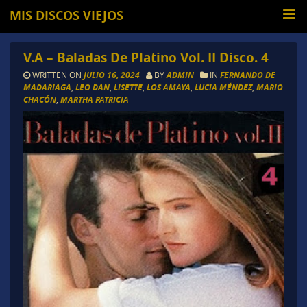
MIS DISCOS VIEJOS
V.A – Baladas De Platino Vol. II Disco. 4
WRITTEN ON
JULIO 16, 2024
BY
ADMIN
IN
FERNANDO DE
MADARIAGA
,
LEO DAN
,
LISETTE
,
LOS AMAYA
,
LUCIA MÉNDEZ
,
MARIO
CHACÓN
,
MARTHA PATRICIA