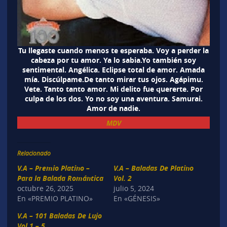
Tu llegaste cuando menos te esperaba. Voy a perder la
cabeza por tu amor. Ya lo sabia.Yo también soy
sentimental. Angélica. Eclipse total de amor. Amada
mía. Discúlpame.De tanto mirar tus ojos. Agápimu.
Vete. Tanto tanto amor. Mi delito fue quererte. Por
culpa de los dos. Yo no soy una aventura. Samurai.
Amor de nadie.
MDV
Relacionado
V.A – Premio Platino –
V.A – Baladas De Platino
Para la Balada Romántica
Vol. 2
octubre 26, 2025
julio 5, 2024
En «PREMIO PLATINO»
En «GÉNESIS»
V.A – 101 Baladas De Lujo
Vol 1 – 5