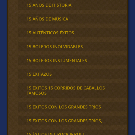
15 AÑOS DE HISTORIA
15 AÑOS DE MÚSICA
15 AUTÉNTICOS ÉXITOS
15 BOLEROS INOLVIDABLES
15 BOLEROS INSTUMENTALES
15 EXITAZOS
15 ÉXITOS 15 CORRIDOS DE CABALLOS
FAMOSOS
15 EXITOS CON LOS GRANDES TRÍOS
15 ÉXITOS CON LOS GRANDES TRÍOS,
15 ÉXITOS DEL ROCK & ROLL