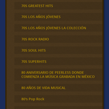
70S GREATEST HITS
70S LOS AÑOS JÓVENES
70S LOS AÑOS JÓVENES LA COLECCIÓN
70S ROCK RADIO
70S SOUL HITS
70S SUPERHITS
80 ANIVERSARIO DE PEERLESS DONDE
COMIENZA LA MÚSICA GRABADA EN MÉXICO
80 AÑOS DE VIDA MUSICAL
80's Pop Rock