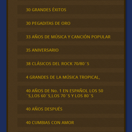
30 GRANDES ÉXITOS
30 PEGADITAS DE ORO
33 AÑOS DE MÚSICA Y CANCIÓN POPULAR
35 ANIVERSARIO
38 CLÁSICOS DEL ROCK 70/80´S
4 GRANDES DE LA MÚSICA TROPICAL,
40 AÑOS DE No. 1 EN ESPAÑOL LOS 50
´S,LOS 60´S,LOS 70´S Y LOS 80´S
40 AÑOS DESPUÉS
40 CUMBIAS CON AMOR