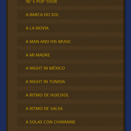
90´S POP TOUR
A BARCA DO SOL
A LA NOVIA
A MAN AND HIS MUSIC
A MI MADRE
A NIGHT IN MÉXICO
A NIGHT IN TUNISIA
A RITMO DE HUICHOL
A RITMO DE SALSA
A SOLAS CON CHAYANNE