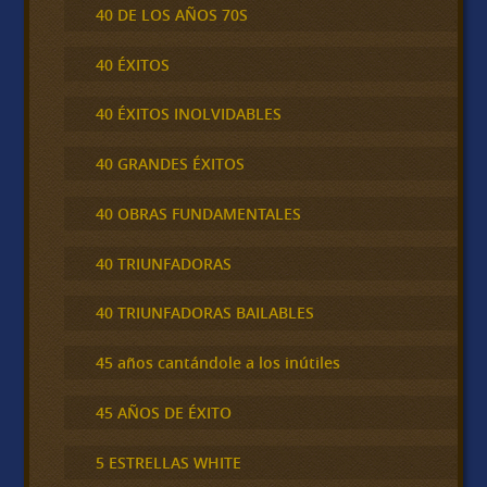
40 DE LOS AÑOS 70S
40 ÉXITOS
40 ÉXITOS INOLVIDABLES
40 GRANDES ÉXITOS
40 OBRAS FUNDAMENTALES
40 TRIUNFADORAS
40 TRIUNFADORAS BAILABLES
45 años cantándole a los inútiles
45 AÑOS DE ÉXITO
5 ESTRELLAS WHITE