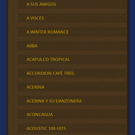
A SUS AMIGOS
A VOCES
A WINTER ROMANCE
ABBA
ACAPULCO TROPICAL
ACCORDION CAFÉ TRÍO,
ACERINA
ACERINA Y SU DANZONERA
ACONCAGUA
ACOUSTIC 100 HITS