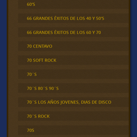
60'S
66 GRANDES ÉXITOS DE LOS 40 Y 50'S
66 GRANDES ÉXITOS DE LOS 60 Y 70
70 CENTAVO
70 SOFT ROCK
70´S
70´S 80´S 90´S
70´S LOS AÑOS JOVENES, DIAS DE DISCO
70´S ROCK
70S