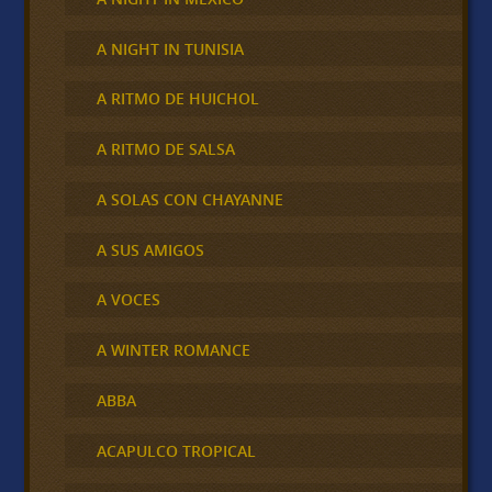
A NIGHT IN TUNISIA
A RITMO DE HUICHOL
A RITMO DE SALSA
A SOLAS CON CHAYANNE
A SUS AMIGOS
A VOCES
A WINTER ROMANCE
ABBA
ACAPULCO TROPICAL