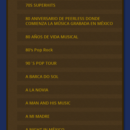
70S SUPERHITS
80 ANIVERSARIO DE PEERLESS DONDE
COMIENZA LA MÚSICA GRABADA EN MÉXICO
80 AÑOS DE VIDA MUSICAL
80's Pop Rock
90´S POP TOUR
A BARCA DO SOL
A LA NOVIA
A MAN AND HIS MUSIC
A MI MADRE
A NIGHT IN MÉXICO