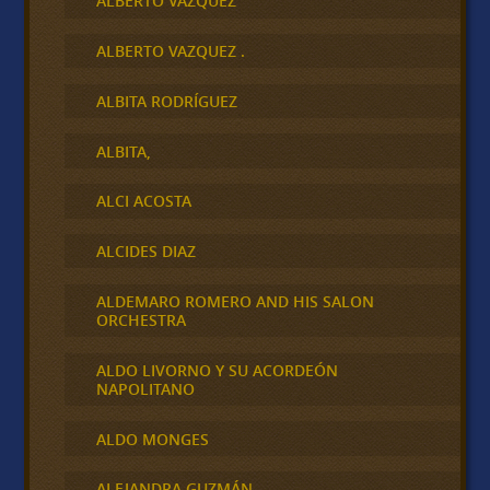
ALBERTO VAZQUEZ
ALBERTO VAZQUEZ .
ALBITA RODRÍGUEZ
ALBITA,
ALCI ACOSTA
ALCIDES DIAZ
ALDEMARO ROMERO AND HIS SALON
ORCHESTRA
ALDO LIVORNO Y SU ACORDEÓN
NAPOLITANO
ALDO MONGES
ALEJANDRA GUZMÁN