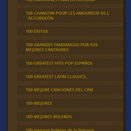
100 CHANSON POUR LES AMOUREUX DE L
´ACCORDEÓN
100 ÉXITOS
100 GRANDES FANDANGOS POR SUS
MEJORES CANTAORES
100 GREATEST HITS POP ESPAÑOL
100 GREATEST LATIN CLASSICS,
100 MEJORE CANCIONES DEL CINE
100 MEJORES
100 MEJORES BOLEROS
100 mejores boleros de la historia,