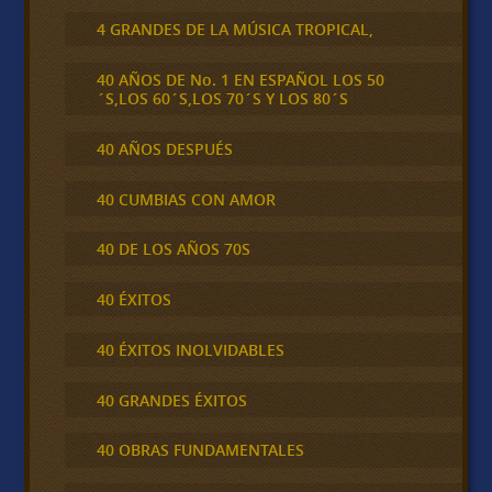
4 GRANDES DE LA MÚSICA TROPICAL,
40 AÑOS DE No. 1 EN ESPAÑOL LOS 50
´S,LOS 60´S,LOS 70´S Y LOS 80´S
40 AÑOS DESPUÉS
40 CUMBIAS CON AMOR
40 DE LOS AÑOS 70S
40 ÉXITOS
40 ÉXITOS INOLVIDABLES
40 GRANDES ÉXITOS
40 OBRAS FUNDAMENTALES