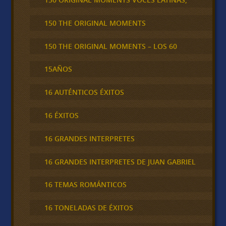
150 THE ORIGINAL MOMENTS
150 THE ORIGINAL MOMENTS – LOS 60
15AÑOS
16 AUTÉNTICOS ÉXITOS
16 ÉXITOS
16 GRANDES INTERPRETES
16 GRANDES INTERPRETES DE JUAN GABRIEL
16 TEMAS ROMÁNTICOS
16 TONELADAS DE ÉXITOS