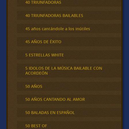
40 TRIUNFADORAS
40 TRIUNFADORAS BAILABLES
45 años cantándole a los inútiles
45 AÑOS DE ÉXITO
5 ESTRELLAS WHITE
5 IDOLOS DE LA MÚSICA BAILABLE CON
ACORDEÓN
50 AÑOS
50 AÑOS CANTANDO AL AMOR
50 BALADAS EN ESPAÑOL
50 BEST OF