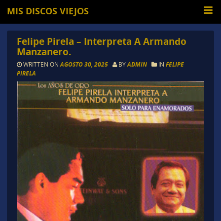
MIS DISCOS VIEJOS
Felipe Pirela – Interpreta A Armando
Manzanero.
WRITTEN ON
AGOSTO 30, 2025
BY
ADMIN
IN
FELIPE
PIRELA