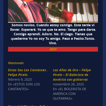
Somos novios. Cuando estoy contigo. Esta tarde vi
llover. Esperaré. Yo se que te amo. Tengo para darte.
Contigo aprendí. Adoro. No. El ciego. Tienes que
quedarme Yo no soy Tu amigo. Paso a Pasito.Tonto.
Vivo.
MDV
Relacionado
Estos Son Los Cantantes .
Los Años de Oro – Felipe
Felipe Pirela.
Pirela – El Bolerista de
febrero 9, 2025
América con guitarras
En «ESTOS SON LOS
noviembre 26, 2025
CANTANTES»
En «EL BOLERISTA DE
AMÉRICA CON
GUITARRAS»