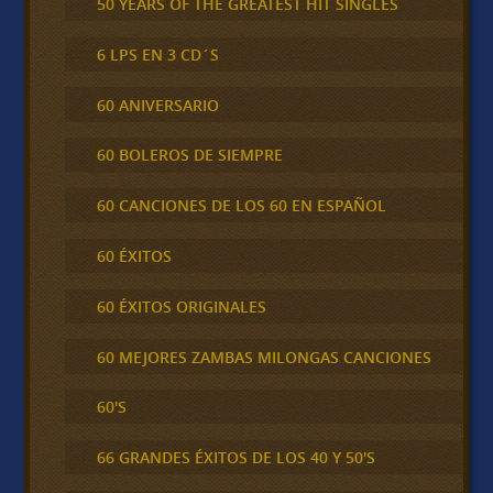
50 YEARS OF THE GREATEST HIT SINGLES
6 LPS EN 3 CD´S
60 ANIVERSARIO
60 BOLEROS DE SIEMPRE
60 CANCIONES DE LOS 60 EN ESPAÑOL
60 ÉXITOS
60 ÉXITOS ORIGINALES
60 MEJORES ZAMBAS MILONGAS CANCIONES
60'S
66 GRANDES ÉXITOS DE LOS 40 Y 50'S