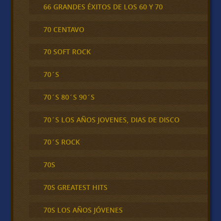
66 GRANDES ÉXITOS DE LOS 60 Y 70
70 CENTAVO
70 SOFT ROCK
70´S
70´S 80´S 90´S
70´S LOS AÑOS JOVENES, DIAS DE DISCO
70´S ROCK
70S
70S GREATEST HITS
70S LOS AÑOS JÓVENES