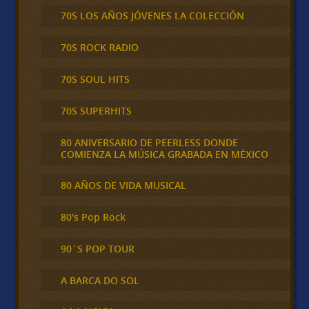
70S LOS AÑOS JÓVENES LA COLECCIÓN
70S ROCK RADIO
70S SOUL HITS
70S SUPERHITS
80 ANIVERSARIO DE PEERLESS DONDE
COMIENZA LA MÚSICA GRABADA EN MÉXICO
80 AÑOS DE VIDA MUSICAL
80's Pop Rock
90´S POP TOUR
A BARCA DO SOL