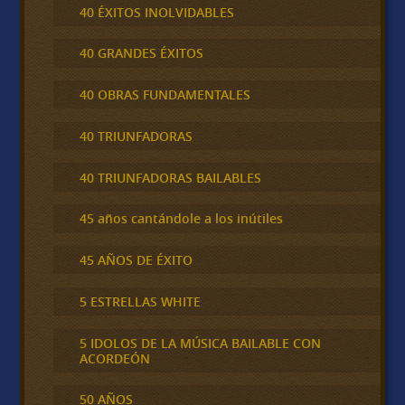
40 ÉXITOS INOLVIDABLES
40 GRANDES ÉXITOS
40 OBRAS FUNDAMENTALES
40 TRIUNFADORAS
40 TRIUNFADORAS BAILABLES
45 años cantándole a los inútiles
45 AÑOS DE ÉXITO
5 ESTRELLAS WHITE
5 IDOLOS DE LA MÚSICA BAILABLE CON
ACORDEÓN
50 AÑOS