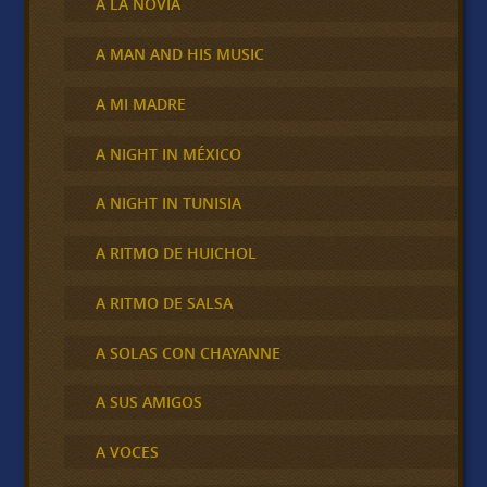
A LA NOVIA
A MAN AND HIS MUSIC
A MI MADRE
A NIGHT IN MÉXICO
A NIGHT IN TUNISIA
A RITMO DE HUICHOL
A RITMO DE SALSA
A SOLAS CON CHAYANNE
A SUS AMIGOS
A VOCES