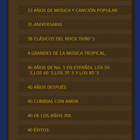
33 AÑOS DE MÚSICA Y CANCIÓN POPULAR
35 ANIVERSARIO
38 CLÁSICOS DEL ROCK 70/80´S
4 GRANDES DE LA MÚSICA TROPICAL,
40 AÑOS DE No. 1 EN ESPAÑOL LOS 50
´S,LOS 60´S,LOS 70´S Y LOS 80´S
40 AÑOS DESPUÉS
40 CUMBIAS CON AMOR
40 DE LOS AÑOS 70S
40 ÉXITOS