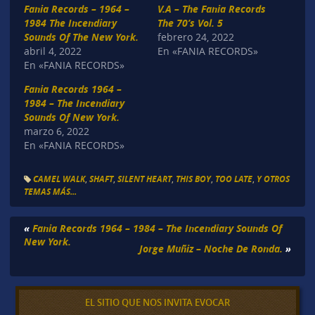
Fania Records – 1964 –
V.A – The Fania Records
1984 The Incendiary
The 70’s Vol. 5
Sounds Of The New York.
febrero 24, 2022
abril 4, 2022
En «FANIA RECORDS»
En «FANIA RECORDS»
Fania Records 1964 –
1984 – The Incendiary
Sounds Of New York.
marzo 6, 2022
En «FANIA RECORDS»
CAMEL WALK
,
SHAFT
,
SILENT HEART
,
THIS BOY
,
TOO LATE
,
Y OTROS
TEMAS MÁS...
«
Fania Records 1964 – 1984 – The Incendiary Sounds Of
New York.
Jorge Muñiz – Noche De Ronda.
»
EL SITIO QUE NOS INVITA EVOCAR