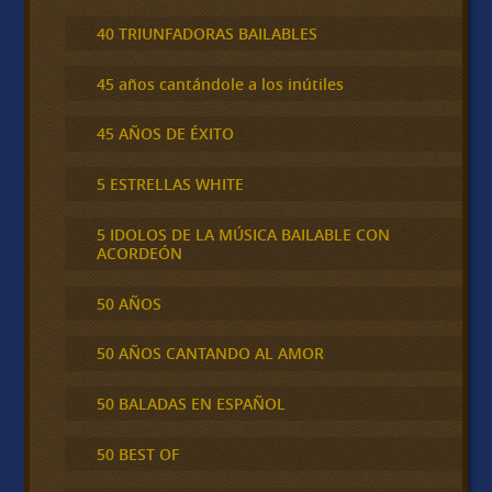
40 TRIUNFADORAS BAILABLES
45 años cantándole a los inútiles
45 AÑOS DE ÉXITO
5 ESTRELLAS WHITE
5 IDOLOS DE LA MÚSICA BAILABLE CON
ACORDEÓN
50 AÑOS
50 AÑOS CANTANDO AL AMOR
50 BALADAS EN ESPAÑOL
50 BEST OF