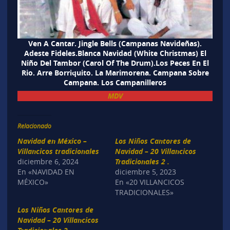
Ven A Cantar. Jingle Bells (Campanas Navideñas).
Adeste Fideles.Blanca Navidad (White Christmas) El
Niño Del Tambor (Carol Of The Drum).Los Peces En El
Rio. Arre Borriquito. La Marimorena. Campana Sobre
Campana. Los Campanilleros
MDV
Relacionado
Navidad en México –
Los Niños Cantores de
Villancicos tradicionales
Navidad – 20 Villancicos
diciembre 6, 2024
Tradicionales 2 .
En «NAVIDAD EN
diciembre 5, 2023
MÉXICO»
En «20 VILLANCICOS
TRADICIONALES»
Los Niños Cantores de
Navidad – 20 Villancicos