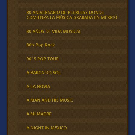
80 ANIVERSARIO DE PEERLESS DONDE
COMIENZA LA MÚSICA GRABADA EN MÉXICO
80 AÑOS DE VIDA MUSICAL
80's Pop Rock
90´S POP TOUR
A BARCA DO SOL
A LA NOVIA
A MAN AND HIS MUSIC
A MI MADRE
A NIGHT IN MÉXICO