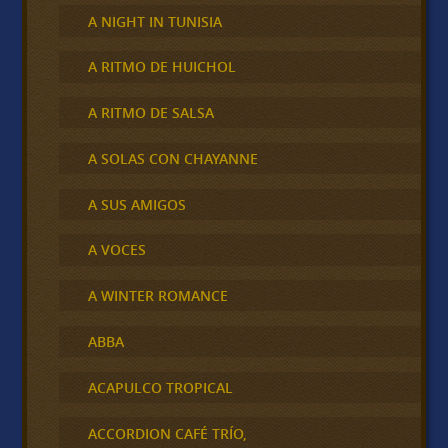
A NIGHT IN TUNISIA
A RITMO DE HUICHOL
A RITMO DE SALSA
A SOLAS CON CHAYANNE
A SUS AMIGOS
A VOCES
A WINTER ROMANCE
ABBA
ACAPULCO TROPICAL
ACCORDION CAFÉ TRÍO,