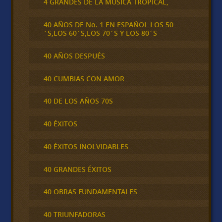
4 GRANDES DE LA MÚSICA TROPICAL,
40 AÑOS DE No. 1 EN ESPAÑOL LOS 50
´S,LOS 60´S,LOS 70´S Y LOS 80´S
40 AÑOS DESPUÉS
40 CUMBIAS CON AMOR
40 DE LOS AÑOS 70S
40 ÉXITOS
40 ÉXITOS INOLVIDABLES
40 GRANDES ÉXITOS
40 OBRAS FUNDAMENTALES
40 TRIUNFADORAS