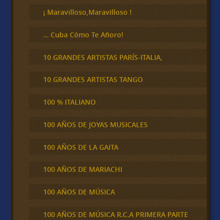
r
¡ Maravilloso,Maravilloso !
… Cuba Cómo Te Añoro!
10 GRANDES ARTISTAS PARÍS-ITALIA,
10 GRANDES ARTISTAS TANGO
100 % ITALIANO
100 AÑOS DE JOYAS MUSICALES
100 AÑOS DE LA GAITA
100 AÑOS DE MARIACHI
100 AÑOS DE MÚSICA
100 AÑOS DE MÚSICA R.C.A PRIMERA PARTE