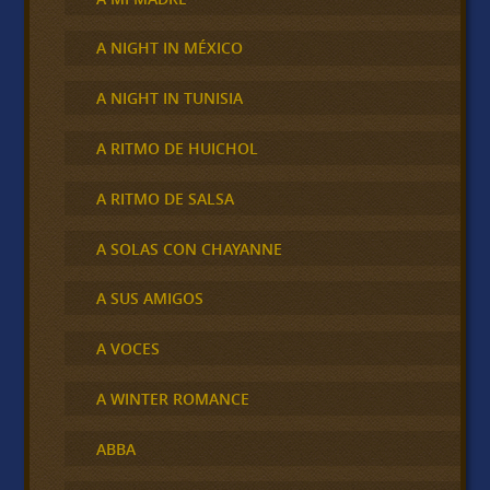
A NIGHT IN MÉXICO
A NIGHT IN TUNISIA
A RITMO DE HUICHOL
A RITMO DE SALSA
A SOLAS CON CHAYANNE
A SUS AMIGOS
A VOCES
A WINTER ROMANCE
ABBA