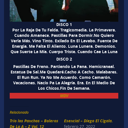
DISCO 1
Por La Raja De Tu Falda. Tragicomedia. La Primavera.
Cuando Amanece. Pastillas Para Dormir.No Quiero
Verla Más. Vino Tinto. Exilado En El Lavabo. Fuente De
Energia. Me Falta El Aliento. Luna Lunera. Demonios.
Que Suerte La Mía. Cuerpo Triste. Cuando Cae La Luna
DISCO 2
Pastillas De Freno. Partiendo La Pana. Hemicraneal.
Estatua De Sal.Me Quedaré.Cacho A Cacho. Malabares.
El Run Run. Ya No Me Acuerdo. Como Camarón.
Vacaciones. Nacío Pa La Alegría. Era. En El Medio De
Los Chicos.Fin De Semana.
MDV
Relacionado
Trio los Panchos – Boleros
Esencial – Diego El Cigala.
De La A – Z Vol. 12
febrero 27, 2022