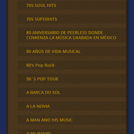
70S SOUL HITS
70S SUPERHITS
80 ANIVERSARIO DE PEERLESS DONDE
COMIENZA LA MÚSICA GRABADA EN MÉXICO
80 AÑOS DE VIDA MUSICAL
80's Pop Rock
90´S POP TOUR
A BARCA DO SOL
A LA NOVIA
A MAN AND HIS MUSIC
A MI MADRE