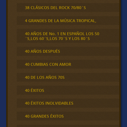
38 CLÁSICOS DEL ROCK 70/80´S
4 GRANDES DE LA MÚSICA TROPICAL,
40 AÑOS DE No. 1 EN ESPAÑOL LOS 50
´S,LOS 60´S,LOS 70´S Y LOS 80´S
40 AÑOS DESPUÉS
40 CUMBIAS CON AMOR
40 DE LOS AÑOS 70S
40 ÉXITOS
40 ÉXITOS INOLVIDABLES
40 GRANDES ÉXITOS