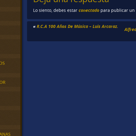
conectado
Lo siento, debes estar
para publicar un
«
R.C.A 100 Años De Música – Luis Arcaraz.
Alfre
OS
MOR
BANAS