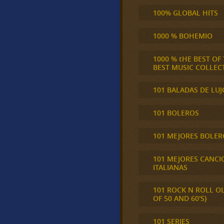
100% GLOBAL HITS
1000 % BOHEMIO
1000 % tHE BEST OF
BEST MUSIC COLLEC
101 BALADAS DE LUJ
101 BOLEROS
101 MEJORES BOLER
101 MEJORES CANCI
ITALIANAS
101 ROCK N ROLL O
OF 50 AND 60'S}
101 SERIES