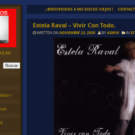
¡ BIENVENIDOS A MIS DISCOS VIEJOS !
CONTAC
Estela Raval – Vivir Con Todo.
WRITTEN ON
NOVIEMBRE 23, 2020
BY
ADMIN
IN
ES
EVOCAR
Buscar
loso !
ro!
AS