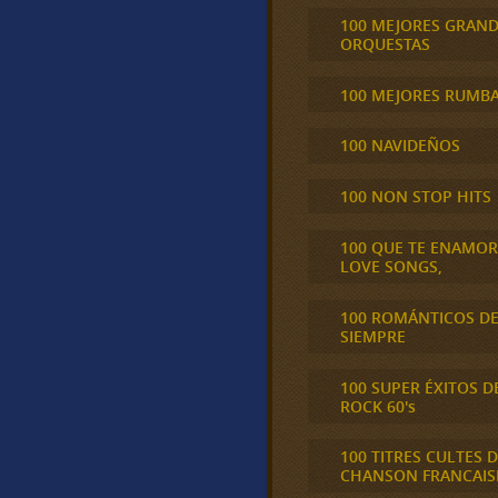
100 MEJORES GRAN
ORQUESTAS
100 MEJORES RUMB
100 NAVIDEÑOS
100 NON STOP HITS
100 QUE TE ENAMO
LOVE SONGS,
100 ROMÁNTICOS D
SIEMPRE
100 SUPER ÉXITOS D
ROCK 60's
100 TITRES CULTES D
CHANSON FRANCAIS