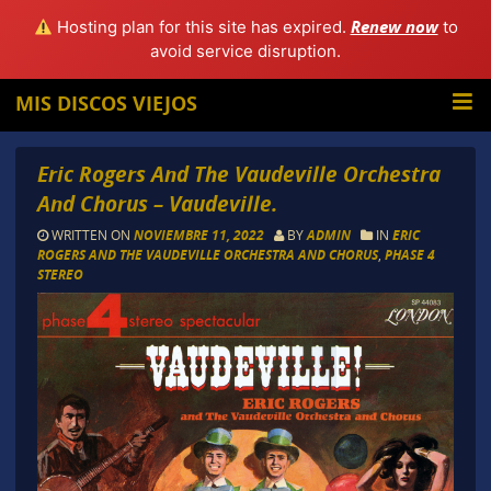
Renew now
Hosting plan for this site has expired.
to
avoid service disruption.
MIS DISCOS VIEJOS
Eric Rogers And The Vaudeville Orchestra
And Chorus – Vaudeville.
WRITTEN ON
NOVIEMBRE 11, 2022
BY
ADMIN
IN
ERIC
ROGERS AND THE VAUDEVILLE ORCHESTRA AND CHORUS
,
PHASE 4
STEREO