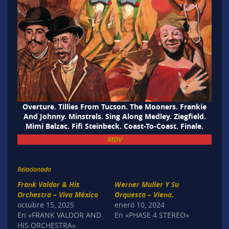
Overture. Tillies From Tucson. The Mooners. Frankie
And Johnny. Minstrels. Sing Along Medley. Ziegfield.
Mimi Balzac. Fifi Steinbeck. Coast-To-Coast. Finale.
MDV
Relacionado
Frank Valdor & His
Werner Muller Y Su
Orchestra – Viva México
Orquesta – Viena.
octubre 15, 2025
enero 10, 2024
En «FRANK VALDOR AND
En «PHASE 4 STEREO»
HIS ORCHESTRA»