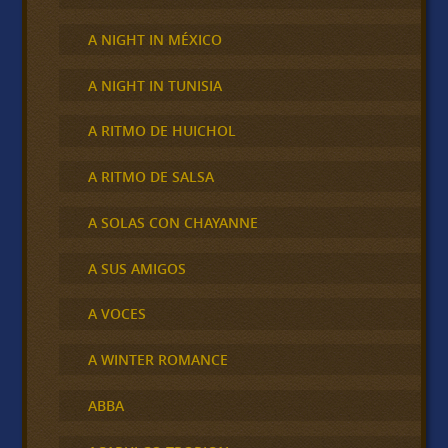
A NIGHT IN MÉXICO
A NIGHT IN TUNISIA
A RITMO DE HUICHOL
A RITMO DE SALSA
A SOLAS CON CHAYANNE
A SUS AMIGOS
A VOCES
A WINTER ROMANCE
ABBA