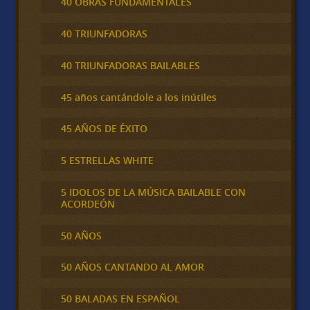
40 OBRAS FUNDAMENTALES
40 TRIUNFADORAS
40 TRIUNFADORAS BAILABLES
45 años cantándole a los inútiles
45 AÑOS DE ÉXITO
5 ESTRELLAS WHITE
5 IDOLOS DE LA MÚSICA BAILABLE CON
ACORDEÓN
50 AÑOS
50 AÑOS CANTANDO AL AMOR
50 BALADAS EN ESPAÑOL