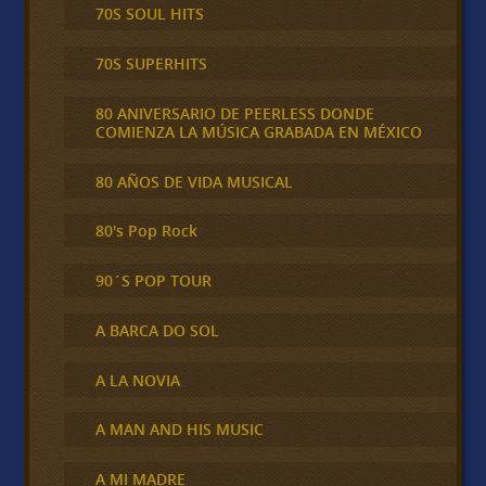
70S SOUL HITS
70S SUPERHITS
80 ANIVERSARIO DE PEERLESS DONDE
COMIENZA LA MÚSICA GRABADA EN MÉXICO
80 AÑOS DE VIDA MUSICAL
80's Pop Rock
90´S POP TOUR
A BARCA DO SOL
A LA NOVIA
A MAN AND HIS MUSIC
A MI MADRE