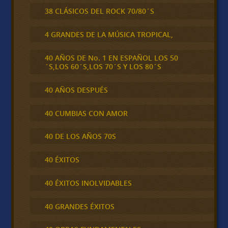
38 CLÁSICOS DEL ROCK 70/80´S
4 GRANDES DE LA MÚSICA TROPICAL,
40 AÑOS DE No. 1 EN ESPAÑOL LOS 50
´S,LOS 60´S,LOS 70´S Y LOS 80´S
40 AÑOS DESPUÉS
40 CUMBIAS CON AMOR
40 DE LOS AÑOS 70S
40 ÉXITOS
40 ÉXITOS INOLVIDABLES
40 GRANDES ÉXITOS