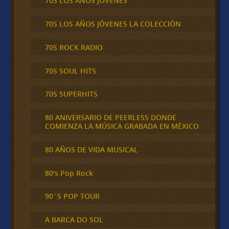
70S LOS AÑOS JÓVENES
70S LOS AÑOS JÓVENES LA COLECCIÓN
70S ROCK RADIO
70S SOUL HITS
70S SUPERHITS
80 ANIVERSARIO DE PEERLESS DONDE
COMIENZA LA MÚSICA GRABADA EN MÉXICO
80 AÑOS DE VIDA MUSICAL
80's Pop Rock
90´S POP TOUR
A BARCA DO SOL