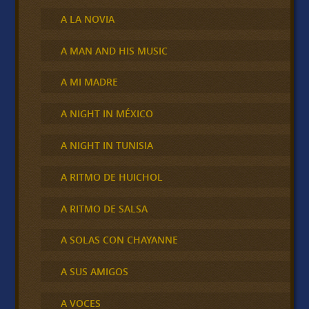
A LA NOVIA
A MAN AND HIS MUSIC
A MI MADRE
A NIGHT IN MÉXICO
A NIGHT IN TUNISIA
A RITMO DE HUICHOL
A RITMO DE SALSA
A SOLAS CON CHAYANNE
A SUS AMIGOS
A VOCES