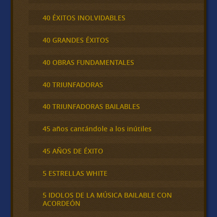
40 ÉXITOS INOLVIDABLES
40 GRANDES ÉXITOS
40 OBRAS FUNDAMENTALES
40 TRIUNFADORAS
40 TRIUNFADORAS BAILABLES
45 años cantándole a los inútiles
45 AÑOS DE ÉXITO
5 ESTRELLAS WHITE
5 IDOLOS DE LA MÚSICA BAILABLE CON
ACORDEÓN