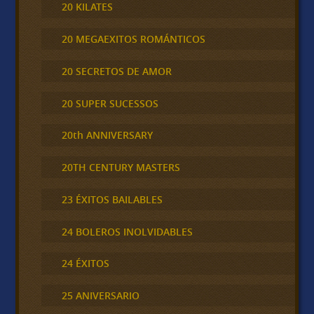
20 KILATES
20 MEGAEXITOS ROMÁNTICOS
20 SECRETOS DE AMOR
20 SUPER SUCESSOS
20th ANNIVERSARY
20TH CENTURY MASTERS
23 ÉXITOS BAILABLES
24 BOLEROS INOLVIDABLES
24 ÉXITOS
25 ANIVERSARIO