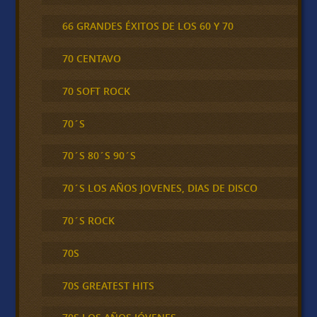
66 GRANDES ÉXITOS DE LOS 60 Y 70
70 CENTAVO
70 SOFT ROCK
70´S
70´S 80´S 90´S
70´S LOS AÑOS JOVENES, DIAS DE DISCO
70´S ROCK
70S
70S GREATEST HITS