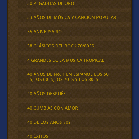
30 PEGADITAS DE ORO
33 AÑOS DE MÚSICA Y CANCIÓN POPULAR
35 ANIVERSARIO
38 CLÁSICOS DEL ROCK 70/80´S
4 GRANDES DE LA MÚSICA TROPICAL,
40 AÑOS DE No. 1 EN ESPAÑOL LOS 50
´S,LOS 60´S,LOS 70´S Y LOS 80´S
40 AÑOS DESPUÉS
40 CUMBIAS CON AMOR
40 DE LOS AÑOS 70S
40 ÉXITOS