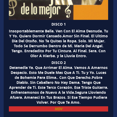
DISCO 1
Insoportablemente Bella. Ven Con El Alma Desnuda. Tu
Y Yo. Quiero Dormir Cansado.Amor Sin Final. El Ultimo
Dia Del Otoño. No Te Quites la Ropa. Solo. Mi Mujer.
Todo Se Derrumbo Dentro de Mi. Maria Del Angel.
Tengo. Enredadito Por Tu Cintura. Al Final. Sera. Con
Olor A Hierba. y la Lluvia Entro.
DISCO 2
Detenedla Ya. Que Arrimar El Alma. Vamos A Amarnos
Despacio. Esto Me Duele Mas Que A Ti. Tu y Yo. Luces
de Bohemia Para Elima.. Con Que Derecho.Pobre
Diablo. Sin Caballero No Hay Dama. Tengo Que
Aprender de Ti. Este Terco Corazón. Esa Triste Guitarra.
Enfrentemonos de Nuevo A la Vida.Segura Lloviendo
Afuera. Amaneci En Tus Brazos. Si Ese Tiempo Pudiera
Volver. Por Que Te Amo.
MDV