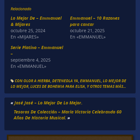
Relacionado
Lo Mejor De – Emmanuel
Emmanuel – 10 Razones
& Mijares
para cantar
octubre 25, 2024
octubre 21, 2025
En «MIJARES»
En «EMMANUEL»
Serie Platino – Emmanuel
–
septiembre 4, 2025
En «EMMANUEL»
CON OLOR A HIERBA
,
DETENEDLA YA
,
EMMANUEL
,
LO MEJOR DE
LO MEJOR
,
LUCES DE BOHEMIA PARA ELISA
,
Y OTROS TEMAS MÁS...
«
José José – Lo Mejor De Lo Mejor.
Tesoros De Colección – María Victoria Celebrando 60
Años De Historia Musical.
»