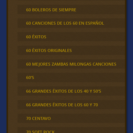
60 BOLEROS DE SIEMPRE
60 CANCIONES DE LOS 60 EN ESPAÑOL
60 ÉXITOS
60 ÉXITOS ORIGINALES
60 MEJORES ZAMBAS MILONGAS CANCIONES
60'S
66 GRANDES ÉXITOS DE LOS 40 Y 50'S
66 GRANDES ÉXITOS DE LOS 60 Y 70
70 CENTAVO
70 SOFT ROCK