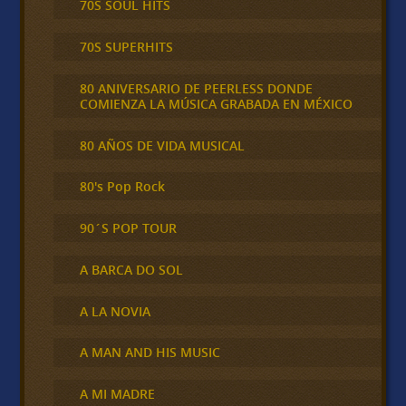
70S SOUL HITS
70S SUPERHITS
80 ANIVERSARIO DE PEERLESS DONDE
COMIENZA LA MÚSICA GRABADA EN MÉXICO
80 AÑOS DE VIDA MUSICAL
80's Pop Rock
90´S POP TOUR
A BARCA DO SOL
A LA NOVIA
A MAN AND HIS MUSIC
A MI MADRE