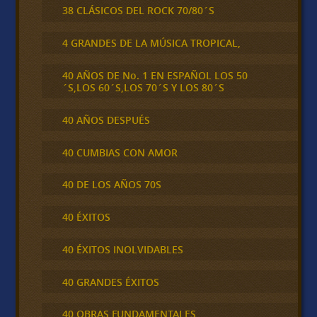
38 CLÁSICOS DEL ROCK 70/80´S
4 GRANDES DE LA MÚSICA TROPICAL,
40 AÑOS DE No. 1 EN ESPAÑOL LOS 50
´S,LOS 60´S,LOS 70´S Y LOS 80´S
40 AÑOS DESPUÉS
40 CUMBIAS CON AMOR
40 DE LOS AÑOS 70S
40 ÉXITOS
40 ÉXITOS INOLVIDABLES
40 GRANDES ÉXITOS
40 OBRAS FUNDAMENTALES