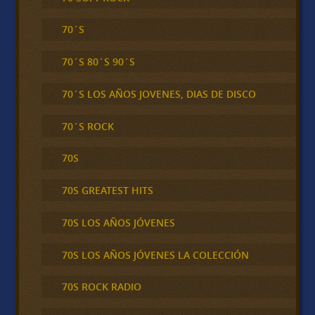
70´S
70´S 80´S 90´S
70´S LOS AÑOS JOVENES, DIAS DE DISCO
70´S ROCK
70S
70S GREATEST HITS
70S LOS AÑOS JÓVENES
70S LOS AÑOS JÓVENES LA COLECCIÓN
70S ROCK RADIO