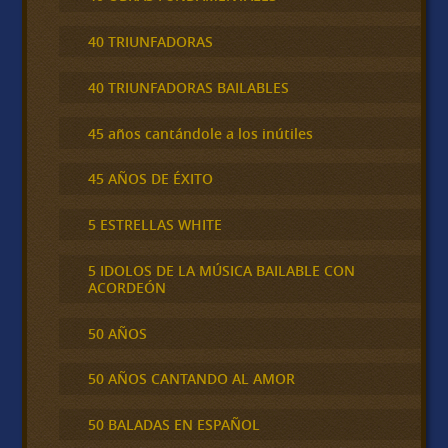
40 TRIUNFADORAS
40 TRIUNFADORAS BAILABLES
45 años cantándole a los inútiles
45 AÑOS DE ÉXITO
5 ESTRELLAS WHITE
5 IDOLOS DE LA MÚSICA BAILABLE CON
ACORDEÓN
50 AÑOS
50 AÑOS CANTANDO AL AMOR
50 BALADAS EN ESPAÑOL