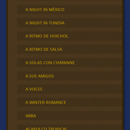
A NIGHT IN MÉXICO
A NIGHT IN TUNISIA
A RITMO DE HUICHOL
A RITMO DE SALSA
A SOLAS CON CHAYANNE
A SUS AMIGOS
A VOCES
A WINTER ROMANCE
ABBA
ACAPULCO TROPICAL