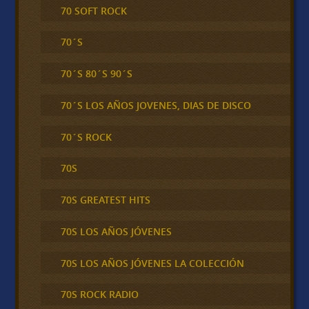
70 SOFT ROCK
70´S
70´S 80´S 90´S
70´S LOS AÑOS JOVENES, DIAS DE DISCO
70´S ROCK
70S
70S GREATEST HITS
70S LOS AÑOS JÓVENES
70S LOS AÑOS JÓVENES LA COLECCIÓN
70S ROCK RADIO