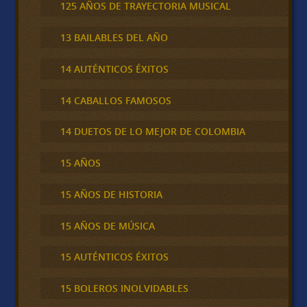
125 AÑOS DE TRAYECTORIA MUSICAL
13 BAILABLES DEL AÑO
14 AUTÉNTICOS ÉXITOS
14 CABALLOS FAMOSOS
14 DUETOS DE LO MEJOR DE COLOMBIA
15 AÑOS
15 AÑOS DE HISTORIA
15 AÑOS DE MÚSICA
15 AUTÉNTICOS ÉXITOS
15 BOLEROS INOLVIDABLES