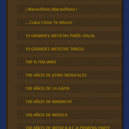
r
¡ Maravilloso,Maravilloso !
… Cuba Cómo Te Añoro!
10 GRANDES ARTISTAS PARÍS-ITALIA,
10 GRANDES ARTISTAS TANGO
100 % ITALIANO
100 AÑOS DE JOYAS MUSICALES
100 AÑOS DE LA GAITA
100 AÑOS DE MARIACHI
100 AÑOS DE MÚSICA
100 AÑOS DE MÚSICA R.C.A PRIMERA PARTE