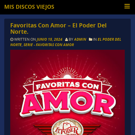
MIS DISCOS VIEJOS
Favoritas Con Amor – El Poder Del
Norte.
WRITTEN ON
JUNIO 15, 2024
BY
ADMIN
IN
EL PODER DEL
NORTE
,
SERIE - FAVORITAS CON AMOR