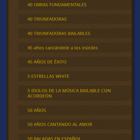
40 OBRAS FUNDAMENTALES
40 TRIUNFADORAS
40 TRIUNFADORAS BAILABLES
45 años cantándole a los inútiles
45 AÑOS DE ÉXITO
5 ESTRELLAS WHITE
5 IDOLOS DE LA MÚSICA BAILABLE CON
ACORDEÓN
50 AÑOS
50 AÑOS CANTANDO AL AMOR
50 BALADAS EN ESPAÑOL