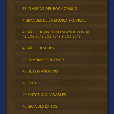
38 CLÁSICOS DEL ROCK 70/80´S
4 GRANDES DE LA MÚSICA TROPICAL,
40 AÑOS DE No. 1 EN ESPAÑOL LOS 50
´S,LOS 60´S,LOS 70´S Y LOS 80´S
40 AÑOS DESPUÉS
40 CUMBIAS CON AMOR
40 DE LOS AÑOS 70S
40 ÉXITOS
40 ÉXITOS INOLVIDABLES
40 GRANDES ÉXITOS