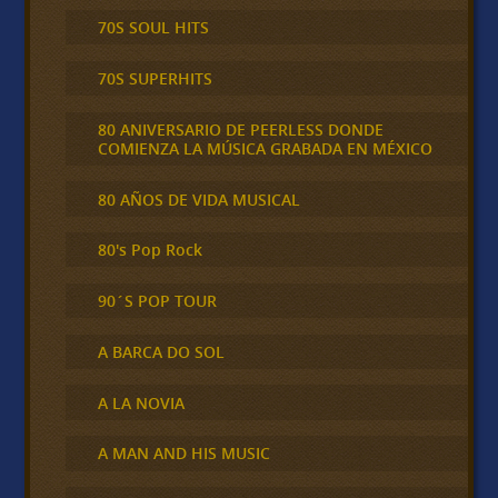
70S SOUL HITS
70S SUPERHITS
80 ANIVERSARIO DE PEERLESS DONDE
COMIENZA LA MÚSICA GRABADA EN MÉXICO
80 AÑOS DE VIDA MUSICAL
80's Pop Rock
90´S POP TOUR
A BARCA DO SOL
A LA NOVIA
A MAN AND HIS MUSIC