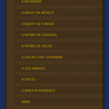
A MI MADRE
A NIGHT IN MÉXICO
A NIGHT IN TUNISIA
A RITMO DE HUICHOL
A RITMO DE SALSA
A SOLAS CON CHAYANNE
A SUS AMIGOS
A VOCES
A WINTER ROMANCE
ABBA