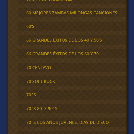
60 MEJORES ZAMBAS MILONGAS CANCIONES
60'S
66 GRANDES ÉXITOS DE LOS 40 Y 50'S
66 GRANDES ÉXITOS DE LOS 60 Y 70
70 CENTAVO
70 SOFT ROCK
70´S
70´S 80´S 90´S
70´S LOS AÑOS JOVENES, DIAS DE DISCO