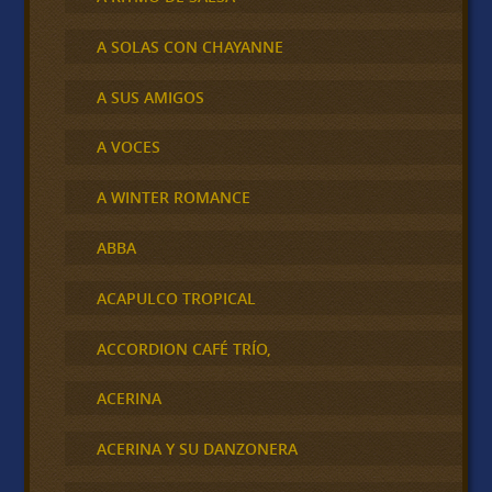
A SOLAS CON CHAYANNE
A SUS AMIGOS
A VOCES
A WINTER ROMANCE
ABBA
ACAPULCO TROPICAL
ACCORDION CAFÉ TRÍO,
ACERINA
ACERINA Y SU DANZONERA