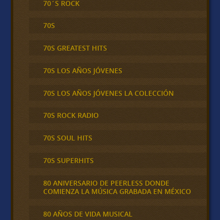
70´S ROCK
70S
70S GREATEST HITS
70S LOS AÑOS JÓVENES
70S LOS AÑOS JÓVENES LA COLECCIÓN
70S ROCK RADIO
70S SOUL HITS
70S SUPERHITS
80 ANIVERSARIO DE PEERLESS DONDE
COMIENZA LA MÚSICA GRABADA EN MÉXICO
80 AÑOS DE VIDA MUSICAL