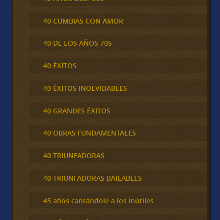
40 CUMBIAS CON AMOR
40 DE LOS AÑOS 70S
40 ÉXITOS
40 ÉXITOS INOLVIDABLES
40 GRANDES ÉXITOS
40 OBRAS FUNDAMENTALES
40 TRIUNFADORAS
40 TRIUNFADORAS BAILABLES
45 años cantándole a los inútiles