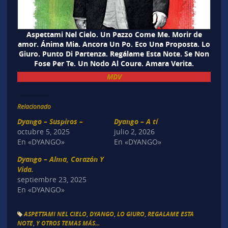
Aspettami Nel Cielo. Un Pazzo Come Me. Morir de
amor. Ánima Mia. Ancora Un Po. Eco Una Proposta. Lo
Giuro. Punto Di Partenza. Regálame Esta Note. Se Non
Fose Per Te. Un Nodo Al Coure. Amara Verita.
MDV
Relacionado
Dyango – Suspiros –
Dyango – A tí
octubre 5, 2025
julio 2, 2026
En «DYANGO»
En «DYANGO»
Dyango – Alma, Corazón Y
Vida.
septiembre 23, 2025
En «DYANGO»
ASPETTAMI NEL CIELO
,
DYANGO
,
LO GIURO
,
REGALAME ESTA
NOTE
,
Y OTROS TEMAS MÁS...