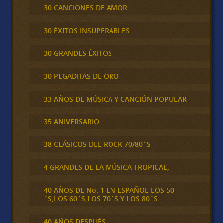
30 CANCIONES DE AMOR
30 ÉXITOS INSUPERABLES
30 GRANDES ÉXITOS
30 PEGADITAS DE ORO
33 AÑOS DE MÚSICA Y CANCIÓN POPULAR
35 ANIVERSARIO
38 CLÁSICOS DEL ROCK 70/80´S
4 GRANDES DE LA MÚSICA TROPICAL,
40 AÑOS DE No. 1 EN ESPAÑOL LOS 50
´S,LOS 60´S,LOS 70´S Y LOS 80´S
40 AÑOS DESPUÉS