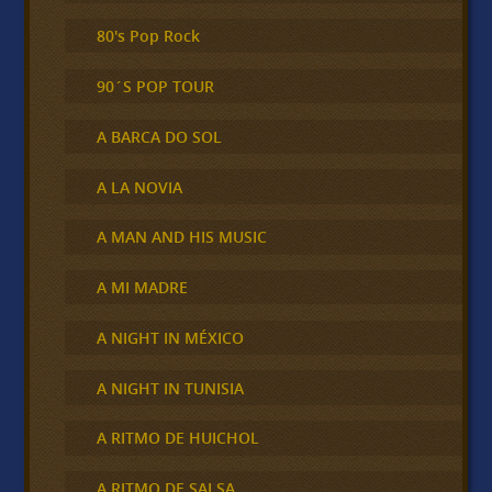
80's Pop Rock
90´S POP TOUR
A BARCA DO SOL
A LA NOVIA
A MAN AND HIS MUSIC
A MI MADRE
A NIGHT IN MÉXICO
A NIGHT IN TUNISIA
A RITMO DE HUICHOL
A RITMO DE SALSA