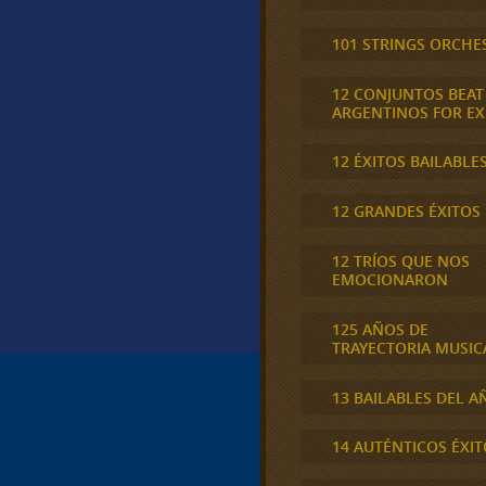
101 STRINGS ORCHE
12 CONJUNTOS BEAT
ARGENTINOS FOR E
12 ÉXITOS BAILABLE
12 GRANDES ÉXITOS
12 TRÍOS QUE NOS
EMOCIONARON
125 AÑOS DE
TRAYECTORIA MUSIC
13 BAILABLES DEL A
14 AUTÉNTICOS ÉXIT