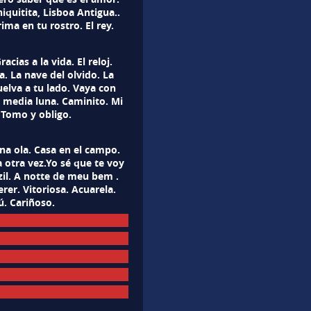
hiquitita, Lisboa Antigua..
ima en tu rostro. El rey.
ias a la vida. El reloj.
a. La nave del olvido. La
elva a tu lado. Vaya con
 media luna. Caminito. Mi
 Tomo y obligo.
a ola. Casa en el campo.
a otra vez.Yo sé que te voy
azil. A notte de meu bem .
rer. Vitoriosa. Acuarela.
ú. Cariñoso.