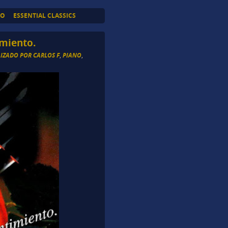
TO
ESSENTIAL CLASSICS
imiento.
LIZADO POR CARLOS F
,
PIANO
,