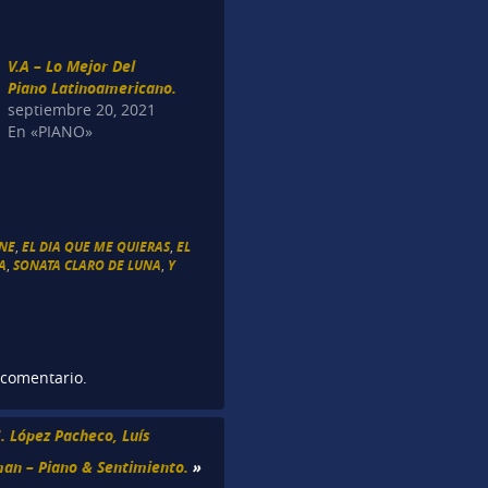
V.A – Lo Mejor Del
Piano Latinoamericano.
septiembre 20, 2021
En «PIANO»
SNE
,
EL DIA QUE ME QUIERAS
,
EL
A
,
SONATA CLARO DE LUNA
,
Y
 comentario.
. López Pacheco, Luís
an – Piano & Sentimiento.
»