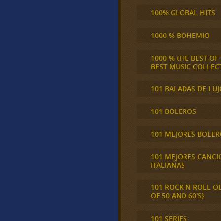
100% GLOBAL HITS
1000 % BOHEMIO
1000 % tHE BEST OF
BEST MUSIC COLLEC
101 BALADAS DE LUJ
101 BOLEROS
101 MEJORES BOLER
101 MEJORES CANCI
ITALIANAS
101 ROCK N ROLL O
OF 50 AND 60'S}
101 SERIES