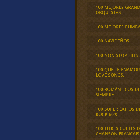
100 MEJORES GRAN
ORQUESTAS
100 MEJORES RUMB
100 NAVIDEÑOS
100 NON STOP HITS
100 QUE TE ENAMO
LOVE SONGS,
100 ROMÁNTICOS D
SIEMPRE
100 SUPER ÉXITOS D
ROCK 60's
100 TITRES CULTES D
CHANSON FRANCAIS