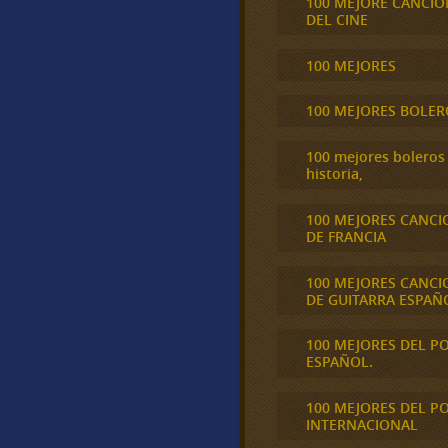
100 MEJORE CANCIO
DEL CINE
100 MEJORES
100 MEJORES BOLER
100 mejores boleros 
historia,
100 MEJORES CANCI
DE FRANCIA
100 MEJORES CANCI
DE GUITARRA ESPAÑ
100 MEJORES DEL P
ESPAÑOL.
100 MEJORES DEL P
INTERNACIONAL