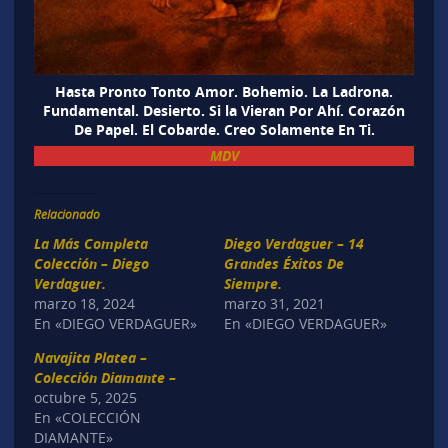
Hasta Pronto Tonto Amor. Bohemio. La Ladrona.
Fundamental. Desierto. Si la Vieran Por Ahí. Corazón
De Papel. El Cobarde. Creo Solamente En Ti.
MDV
Relacionado
La Más Completa
Diego Verdaguer – 14
Colección – Diego
Grandes Éxitos De
Verdaguer.
Siempre.
marzo 18, 2024
marzo 31, 2021
En «DIEGO VERDAGUER»
En «DIEGO VERDAGUER»
Navajita Platea –
Colección Diamante –
octubre 5, 2025
En «COLECCIÓN
DIAMANTE»