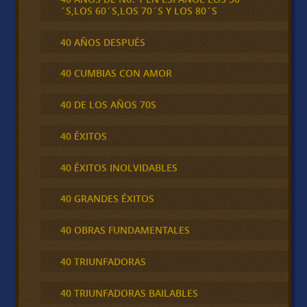
´S,LOS 60´S,LOS 70´S Y LOS 80´S
40 AÑOS DESPUÉS
40 CUMBIAS CON AMOR
40 DE LOS AÑOS 70S
40 ÉXITOS
40 ÉXITOS INOLVIDABLES
40 GRANDES ÉXITOS
40 OBRAS FUNDAMENTALES
40 TRIUNFADORAS
40 TRIUNFADORAS BAILABLES