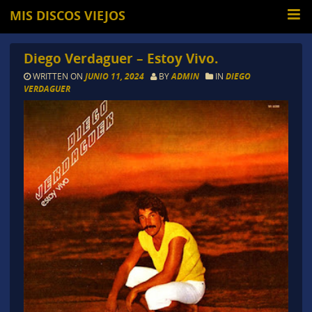
MIS DISCOS VIEJOS
Diego Verdaguer – Estoy Vivo.
WRITTEN ON
JUNIO 11, 2024
BY
ADMIN
IN
DIEGO
VERDAGUER