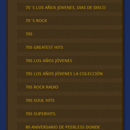
70´S LOS AÑOS JOVENES, DIAS DE DISCO
70´S ROCK
70S
70S GREATEST HITS
70S LOS AÑOS JÓVENES
70S LOS AÑOS JÓVENES LA COLECCIÓN
70S ROCK RADIO
70S SOUL HITS
70S SUPERHITS
80 ANIVERSARIO DE PEERLESS DONDE