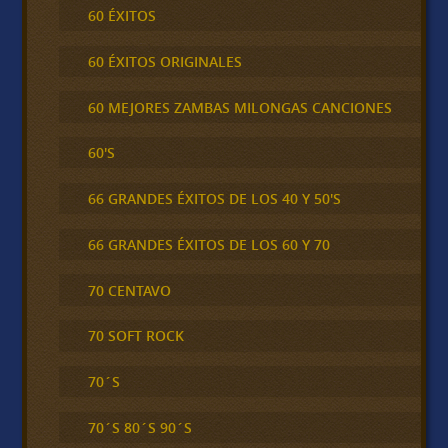
60 ÉXITOS
60 ÉXITOS ORIGINALES
60 MEJORES ZAMBAS MILONGAS CANCIONES
60'S
66 GRANDES ÉXITOS DE LOS 40 Y 50'S
66 GRANDES ÉXITOS DE LOS 60 Y 70
70 CENTAVO
70 SOFT ROCK
70´S
70´S 80´S 90´S