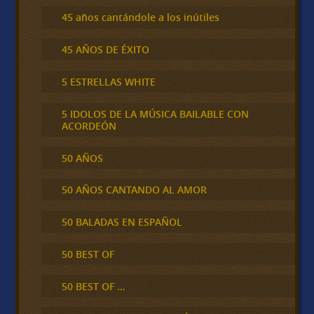
45 años cantándole a los inútiles
45 AÑOS DE ÉXITO
5 ESTRELLAS WHITE
5 IDOLOS DE LA MÚSICA BAILABLE CON
ACORDEÓN
50 AÑOS
50 AÑOS CANTANDO AL AMOR
50 BALADAS EN ESPAÑOL
50 BEST OF
50 BEST OF …