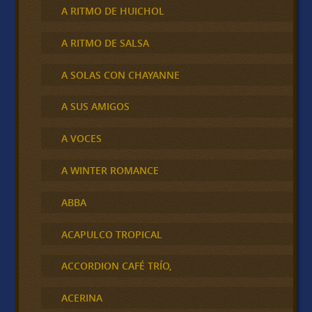
A RITMO DE HUICHOL
A RITMO DE SALSA
A SOLAS CON CHAYANNE
A SUS AMIGOS
A VOCES
A WINTER ROMANCE
ABBA
ACAPULCO TROPICAL
ACCORDION CAFÉ TRÍO,
ACERINA