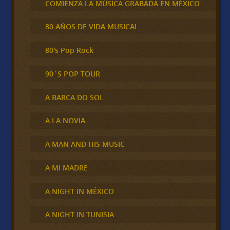
COMIENZA LA MÚSICA GRABADA EN MÉXICO
80 AÑOS DE VIDA MUSICAL
80's Pop Rock
90´S POP TOUR
A BARCA DO SOL
A LA NOVIA
A MAN AND HIS MUSIC
A MI MADRE
A NIGHT IN MÉXICO
A NIGHT IN TUNISIA