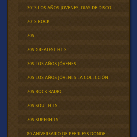
70´S LOS AÑOS JOVENES, DIAS DE DISCO
70´S ROCK
70S
70S GREATEST HITS
70S LOS AÑOS JÓVENES
70S LOS AÑOS JÓVENES LA COLECCIÓN
70S ROCK RADIO
70S SOUL HITS
70S SUPERHITS
80 ANIVERSARIO DE PEERLESS DONDE