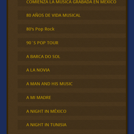
COMIENZA LA MÚSICA GRABADA EN MÉXICO
80 AÑOS DE VIDA MUSICAL
80's Pop Rock
90´S POP TOUR
A BARCA DO SOL
A LA NOVIA
A MAN AND HIS MUSIC
A MI MADRE
A NIGHT IN MÉXICO
A NIGHT IN TUNISIA