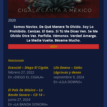
2020
Somos Novios. De Qué Manera Te Olvido. Soy Lo
Prohibido. Cenizas. El Gato. Si Tú Me Dices Ven. Se Me
Olvido Otra Vez. Perfidia. Vámonos. Verdad Amarga.
La Media Vuelta. Bésame Mucho.
MDV
Relacionado
Esencial – Diego El Cigala.
Lila Downs – Salón
febrero 27, 2022
Lágrimas y deseo
En «DIEGO EL CIGALA»
septiembre 9, 2024
En «LILA DOWNS»
El País De Música – La
Banda Sonora – CD 14 –
junio 27, 2024
En «LA BANDA SONORA»