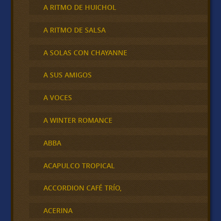
A RITMO DE HUICHOL
A RITMO DE SALSA
A SOLAS CON CHAYANNE
A SUS AMIGOS
A VOCES
A WINTER ROMANCE
ABBA
ACAPULCO TROPICAL
ACCORDION CAFÉ TRÍO,
ACERINA