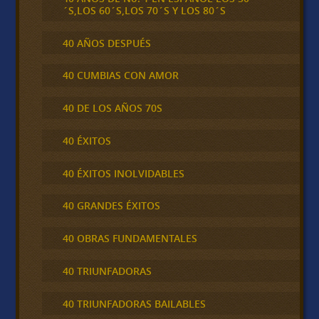
´S,LOS 60´S,LOS 70´S Y LOS 80´S
40 AÑOS DESPUÉS
40 CUMBIAS CON AMOR
40 DE LOS AÑOS 70S
40 ÉXITOS
40 ÉXITOS INOLVIDABLES
40 GRANDES ÉXITOS
40 OBRAS FUNDAMENTALES
40 TRIUNFADORAS
40 TRIUNFADORAS BAILABLES