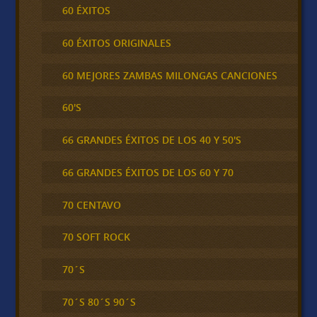
60 ÉXITOS
60 ÉXITOS ORIGINALES
60 MEJORES ZAMBAS MILONGAS CANCIONES
60'S
66 GRANDES ÉXITOS DE LOS 40 Y 50'S
66 GRANDES ÉXITOS DE LOS 60 Y 70
70 CENTAVO
70 SOFT ROCK
70´S
70´S 80´S 90´S