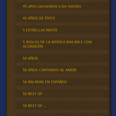
45 años cantándole a los inútiles
45 AÑOS DE ÉXITO
5 ESTRELLAS WHITE
5 IDOLOS DE LA MÚSICA BAILABLE CON
ACORDEÓN
50 AÑOS
50 AÑOS CANTANDO AL AMOR
50 BALADAS EN ESPAÑOL
50 BEST OF
50 BEST OF …