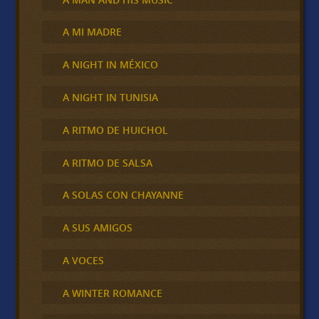
A MI MADRE
A NIGHT IN MÉXICO
A NIGHT IN TUNISIA
A RITMO DE HUICHOL
A RITMO DE SALSA
A SOLAS CON CHAYANNE
A SUS AMIGOS
A VOCES
A WINTER ROMANCE