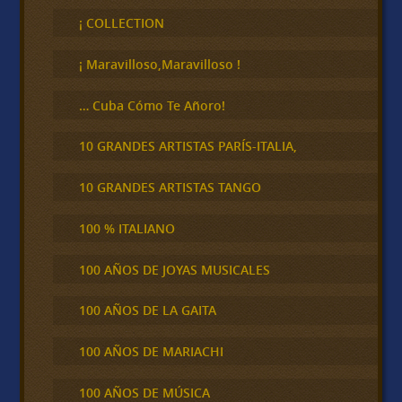
s
c
¡ COLLECTION
a
r
¡ Maravilloso,Maravilloso !
… Cuba Cómo Te Añoro!
10 GRANDES ARTISTAS PARÍS-ITALIA,
10 GRANDES ARTISTAS TANGO
100 % ITALIANO
100 AÑOS DE JOYAS MUSICALES
100 AÑOS DE LA GAITA
100 AÑOS DE MARIACHI
100 AÑOS DE MÚSICA