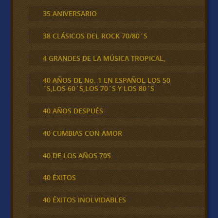
35 ANIVERSARIO
38 CLÁSICOS DEL ROCK 70/80´S
4 GRANDES DE LA MÚSICA TROPICAL,
40 AÑOS DE No. 1 EN ESPAÑOL LOS 50
´S,LOS 60´S,LOS 70´S Y LOS 80´S
40 AÑOS DESPUÉS
40 CUMBIAS CON AMOR
40 DE LOS AÑOS 70S
40 ÉXITOS
40 ÉXITOS INOLVIDABLES