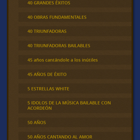
40 GRANDES ÉXITOS
40 OBRAS FUNDAMENTALES
40 TRIUNFADORAS
40 TRIUNFADORAS BAILABLES
45 años cantándole a los inútiles
45 AÑOS DE ÉXITO
5 ESTRELLAS WHITE
5 IDOLOS DE LA MÚSICA BAILABLE CON
ACORDEÓN
50 AÑOS
50 AÑOS CANTANDO AL AMOR