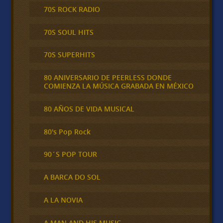
70S ROCK RADIO
70S SOUL HITS
70S SUPERHITS
80 ANIVERSARIO DE PEERLESS DONDE
COMIENZA LA MÚSICA GRABADA EN MÉXICO
80 AÑOS DE VIDA MUSICAL
80's Pop Rock
90´S POP TOUR
A BARCA DO SOL
A LA NOVIA
A MAN AND HIS MUSIC