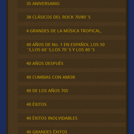
35 ANIVERSARIO
38 CLÁSICOS DEL ROCK 70/80´S
4 GRANDES DE LA MÚSICA TROPICAL,
40 AÑOS DE No. 1 EN ESPAÑOL LOS 50
´S,LOS 60´S,LOS 70´S Y LOS 80´S
40 AÑOS DESPUÉS
40 CUMBIAS CON AMOR
40 DE LOS AÑOS 70S
40 ÉXITOS
40 ÉXITOS INOLVIDABLES
40 GRANDES ÉXITOS