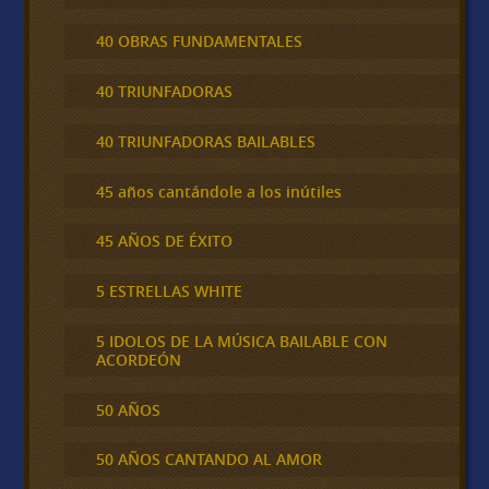
40 OBRAS FUNDAMENTALES
40 TRIUNFADORAS
40 TRIUNFADORAS BAILABLES
45 años cantándole a los inútiles
45 AÑOS DE ÉXITO
5 ESTRELLAS WHITE
5 IDOLOS DE LA MÚSICA BAILABLE CON
ACORDEÓN
50 AÑOS
50 AÑOS CANTANDO AL AMOR