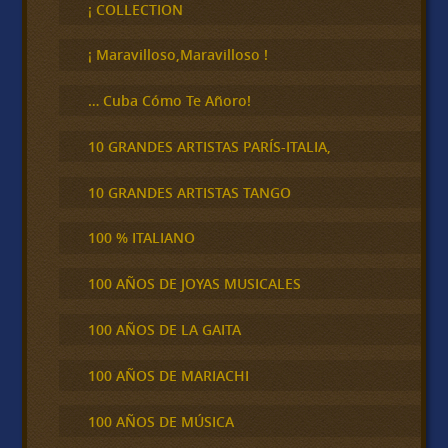
c
¡ COLLECTION
a
r
¡ Maravilloso,Maravilloso !
… Cuba Cómo Te Añoro!
10 GRANDES ARTISTAS PARÍS-ITALIA,
10 GRANDES ARTISTAS TANGO
100 % ITALIANO
100 AÑOS DE JOYAS MUSICALES
100 AÑOS DE LA GAITA
100 AÑOS DE MARIACHI
100 AÑOS DE MÚSICA