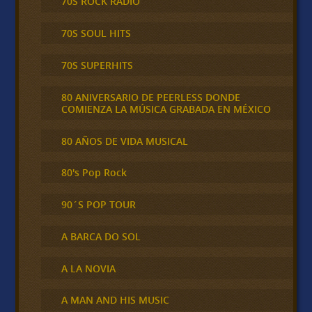
70S ROCK RADIO
70S SOUL HITS
70S SUPERHITS
80 ANIVERSARIO DE PEERLESS DONDE
COMIENZA LA MÚSICA GRABADA EN MÉXICO
80 AÑOS DE VIDA MUSICAL
80's Pop Rock
90´S POP TOUR
A BARCA DO SOL
A LA NOVIA
A MAN AND HIS MUSIC