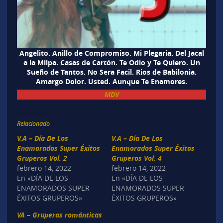
Angelito. Anillo de Compromiso. Mi Plegaria. Del Jacal
a la Milpa. Casas de Cartón. Te Odio y Te Quiero. Un
Sueño de Tantos. No Sera Facil. Rios de Babilonia.
Amargo Dolor. Usted. Aunque Te Enamores.
MDV
Relacionado
V.A – Día De Los
V.A – Día De Los
Enamorados Super Éxitos
Enamorados Super Éxitos
Gruperos Vol. 2
Gruperos Vol. 4
febrero 14, 2022
febrero 14, 2022
En «DÍA DE LOS
En «DÍA DE LOS
ENAMORADOS SUPER
ENAMORADOS SUPER
ÉXITOS GRUPEROS»
ÉXITOS GRUPEROS»
VA – Gruperas románticas