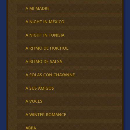
A MI MADRE
A NIGHT IN MÉXICO
A NIGHT IN TUNISIA
A RITMO DE HUICHOL
A RITMO DE SALSA
A SOLAS CON CHAYANNE
A SUS AMIGOS
A VOCES
A WINTER ROMANCE
ABBA