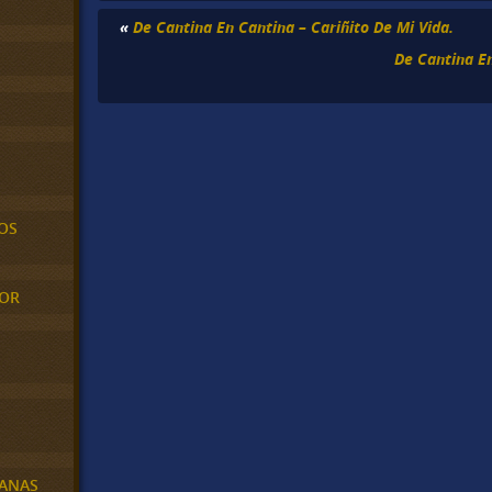
«
De Cantina En Cantina – Cariñito De Mi Vida.
De Cantina E
OS
MOR
BANAS