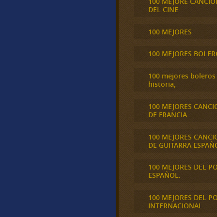
100 MEJORE CANCIO
DEL CINE
100 MEJORES
100 MEJORES BOLER
100 mejores boleros 
historia,
100 MEJORES CANCI
DE FRANCIA
100 MEJORES CANCI
DE GUITARRA ESPAÑ
100 MEJORES DEL P
ESPAÑOL.
100 MEJORES DEL P
INTERNACIONAL