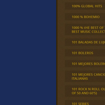
100% GLOBAL HITS
1000 % BOHEMIO
1000 % tHE BEST OF
BEST MUSIC COLLEC
101 BALADAS DE LUJ
101 BOLEROS
101 MEJORES BOLER
101 MEJORES CANCI
ITALIANAS
101 ROCK N ROLL O
OF 50 AND 60'S}
101 SERIES