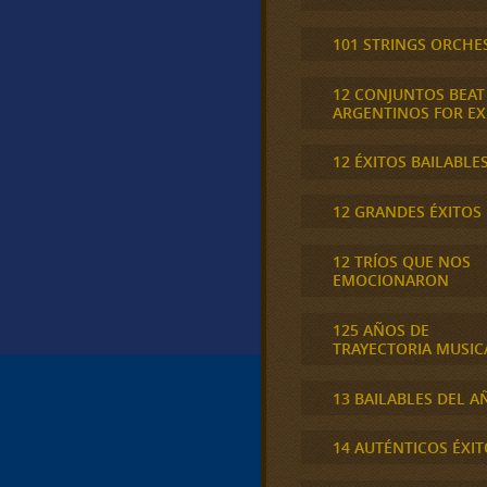
101 STRINGS ORCHE
12 CONJUNTOS BEAT
ARGENTINOS FOR E
12 ÉXITOS BAILABLE
12 GRANDES ÉXITOS
12 TRÍOS QUE NOS
EMOCIONARON
125 AÑOS DE
TRAYECTORIA MUSIC
13 BAILABLES DEL A
14 AUTÉNTICOS ÉXIT