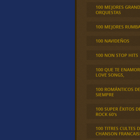
100 MEJORES GRAN
ORQUESTAS
100 MEJORES RUMB
100 NAVIDEÑOS
100 NON STOP HITS
100 QUE TE ENAMO
LOVE SONGS,
100 ROMÁNTICOS D
SIEMPRE
100 SUPER ÉXITOS D
ROCK 60's
100 TITRES CULTES D
CHANSON FRANCAIS