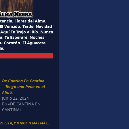
ancia. Flores del Alma.
 El Vencido. Tarde. Navidad
Aquí Te Trajo el Río. Nunca
ra. Te Esperaré. Noches
u Corazón. El Aguacate.
da.
De Cantina En Cantina
– Tengo una Pena en el
Alma.
junio 22, 2024
En «DE CANTINA EN
CANTINA»
AS
,
ELLA
,
Y OTROS TEMAS MÁS...