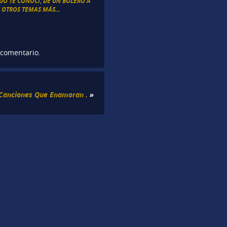
DO TE CONOCÍ
,
DE UN BOLERO A
 OTROS TEMAS MÁS...
 comentario.
Canciones Que Enamoran .
»