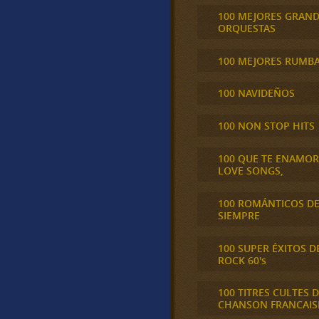
100 MEJORES GRAN
ORQUESTAS
100 MEJORES RUMB
100 NAVIDEÑOS
100 NON STOP HITS
100 QUE TE ENAMO
LOVE SONGS,
100 ROMÁNTICOS D
SIEMPRE
100 SUPER ÉXITOS D
ROCK 60's
100 TITRES CULTES D
CHANSON FRANCAIS