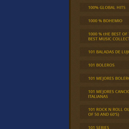
100% GLOBAL HITS
1000 % BOHEMIO
1000 % tHE BEST OF
BEST MUSIC COLLEC
101 BALADAS DE LUJ
101 BOLEROS
101 MEJORES BOLER
101 MEJORES CANCI
ITALIANAS
101 ROCK N ROLL O
OF 50 AND 60'S}
101 SERIES