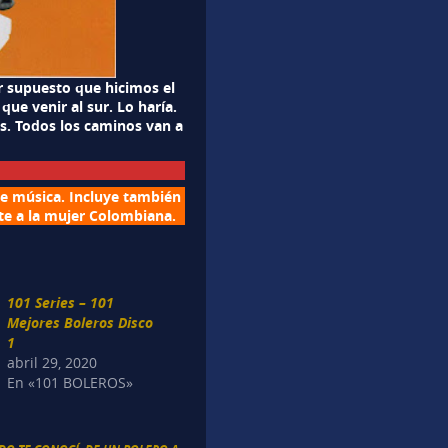
 supuesto que hicimos el
que venir al sur. Lo haría.
s. Todos los caminos van a
de música. Incluye también
te a la mujer Colombiana.
101 Series – 101
Mejores Boleros Disco
1
abril 29, 2020
En «101 BOLEROS»