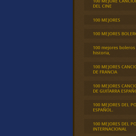
100 MEJORE CANCIO
DEL CINE
100 MEJORES
100 MEJORES BOLER
100 mejores boleros 
historia,
100 MEJORES CANCI
DE FRANCIA
100 MEJORES CANCI
DE GUITARRA ESPAÑ
100 MEJORES DEL P
ESPAÑOL.
100 MEJORES DEL P
INTERNACIONAL