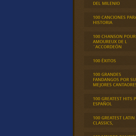
DEL MILENIO
100 CANCIONES PAR
HISTORIA
100 CHANSON POUR
AMOUREUX DE L
´ACCORDEÓN
100 ÉXITOS
100 GRANDES
FANDANGOS POR SU
MEJORES CANTAORE
100 GREATEST HITS 
ESPAÑOL
100 GREATEST LATIN
CLASSICS,