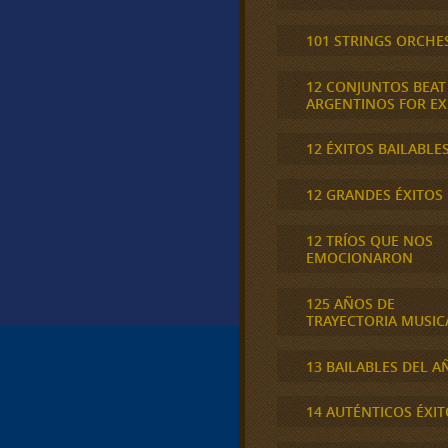
101 STRINGS ORCHE
12 CONJUNTOS BEAT
ARGENTINOS FOR E
12 ÉXITOS BAILABLE
12 GRANDES ÉXITOS
12 TRÍOS QUE NOS
EMOCIONARON
125 AÑOS DE
TRAYECTORIA MUSIC
13 BAILABLES DEL A
14 AUTÉNTICOS ÉXIT