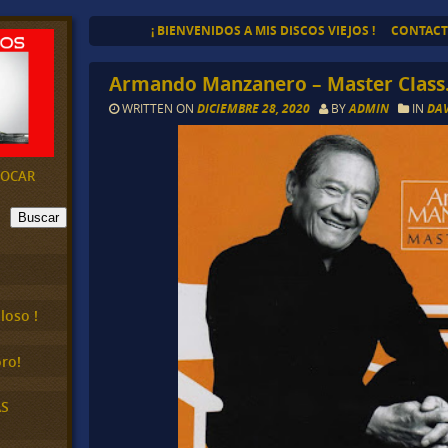
¡ BIENVENIDOS A MIS DISCOS VIEJOS !
CONTAC
Armando Manzanero – Master Class
WRITTEN ON
DICIEMBRE 28, 2020
BY
ADMIN
IN
DAV
EVOCAR
Buscar
loso !
ro!
AS