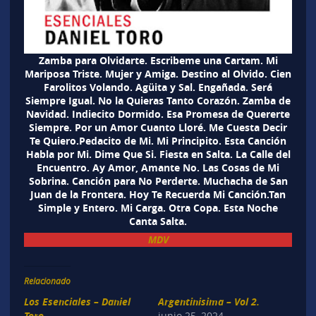
Zamba para Olvidarte. Escribeme una Cartam. Mi
Mariposa Triste. Mujer y Amiga. Destino al Olvido. Cien
Farolitos Volando. Agüita y Sal. Engañada. Será
Siempre Igual. No la Quieras Tanto Corazón. Zamba de
Navidad. Indiecito Dormido. Esa Promesa de Quererte
Siempre. Por un Amor Cuanto Lloré. Me Cuesta Decir
Te Quiero.Pedacito de Mi. Mi Principito. Esta Canción
Habla por Mi. Dime Que Si. Fiesta en Salta. La Calle del
Encuentro. Ay Amor, Amante No. Las Cosas de Mi
Sobrina. Canción para No Perderte. Muchacha de San
Juan de la Frontera. Hoy Te Recuerda Mi Canción.Tan
Simple y Entero. Mi Carga. Otra Copa. Esta Noche
Canta Salta.
MDV
Relacionado
Los Esenciales – Daniel
Argentinisima – Vol 2.
Toro
junio 25, 2024