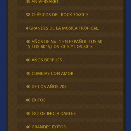
35 ANIVERSARIO
38 CLÁSICOS DEL ROCK 70/80´S
4 GRANDES DE LA MÚSICA TROPICAL,
40 AÑOS DE No. 1 EN ESPAÑOL LOS 50
´S,LOS 60´S,LOS 70´S Y LOS 80´S
40 AÑOS DESPUÉS
40 CUMBIAS CON AMOR
40 DE LOS AÑOS 70S
40 ÉXITOS
40 ÉXITOS INOLVIDABLES
40 GRANDES ÉXITOS