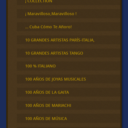
¡ COLLECTION
a
r
¡ Maravilloso,Maravilloso !
… Cuba Cómo Te Añoro!
10 GRANDES ARTISTAS PARÍS-ITALIA,
10 GRANDES ARTISTAS TANGO
100 % ITALIANO
100 AÑOS DE JOYAS MUSICALES
100 AÑOS DE LA GAITA
100 AÑOS DE MARIACHI
100 AÑOS DE MÚSICA