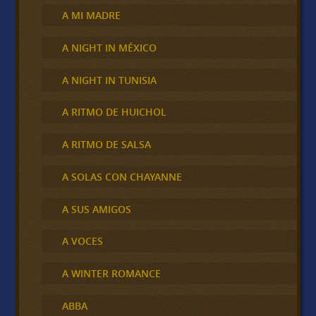
A MI MADRE
A NIGHT IN MÉXICO
A NIGHT IN TUNISIA
A RITMO DE HUICHOL
A RITMO DE SALSA
A SOLAS CON CHAYANNE
A SUS AMIGOS
A VOCES
A WINTER ROMANCE
ABBA