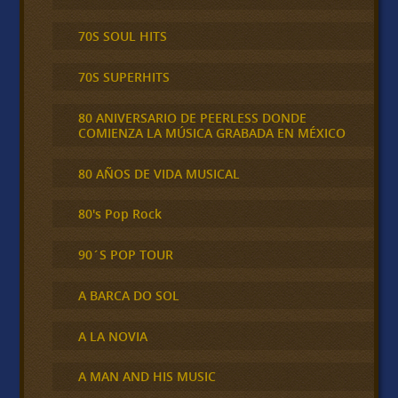
70S SOUL HITS
70S SUPERHITS
80 ANIVERSARIO DE PEERLESS DONDE
COMIENZA LA MÚSICA GRABADA EN MÉXICO
80 AÑOS DE VIDA MUSICAL
80's Pop Rock
90´S POP TOUR
A BARCA DO SOL
A LA NOVIA
A MAN AND HIS MUSIC