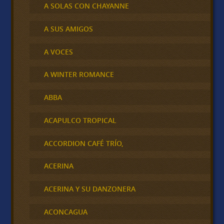
A SOLAS CON CHAYANNE
A SUS AMIGOS
A VOCES
A WINTER ROMANCE
ABBA
ACAPULCO TROPICAL
ACCORDION CAFÉ TRÍO,
ACERINA
ACERINA Y SU DANZONERA
ACONCAGUA