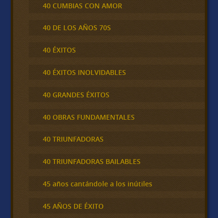
40 CUMBIAS CON AMOR
40 DE LOS AÑOS 70S
40 ÉXITOS
40 ÉXITOS INOLVIDABLES
40 GRANDES ÉXITOS
40 OBRAS FUNDAMENTALES
40 TRIUNFADORAS
40 TRIUNFADORAS BAILABLES
45 años cantándole a los inútiles
45 AÑOS DE ÉXITO