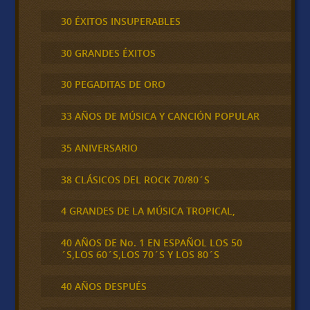
30 ÉXITOS INSUPERABLES
30 GRANDES ÉXITOS
30 PEGADITAS DE ORO
33 AÑOS DE MÚSICA Y CANCIÓN POPULAR
35 ANIVERSARIO
38 CLÁSICOS DEL ROCK 70/80´S
4 GRANDES DE LA MÚSICA TROPICAL,
40 AÑOS DE No. 1 EN ESPAÑOL LOS 50
´S,LOS 60´S,LOS 70´S Y LOS 80´S
40 AÑOS DESPUÉS