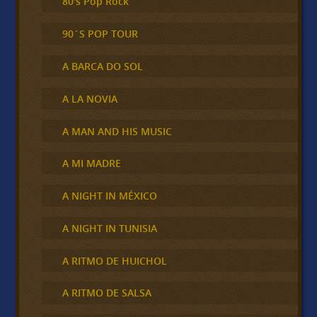
80's Pop Rock
90´S POP TOUR
A BARCA DO SOL
A LA NOVIA
A MAN AND HIS MUSIC
A MI MADRE
A NIGHT IN MÉXICO
A NIGHT IN TUNISIA
A RITMO DE HUICHOL
A RITMO DE SALSA