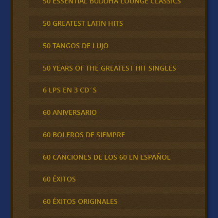
50 ESSENTIAL BUDDHA LOUNGE CLASSICS
50 GREATEST LATIN HITS
50 TANGOS DE LUJO
50 YEARS OF THE GREATEST HIT SINGLES
6 LPS EN 3 CD´S
60 ANIVERSARIO
60 BOLEROS DE SIEMPRE
60 CANCIONES DE LOS 60 EN ESPAÑOL
60 ÉXITOS
60 ÉXITOS ORIGINALES