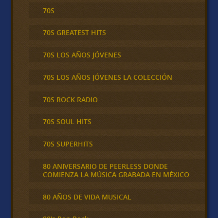
70S
70S GREATEST HITS
70S LOS AÑOS JÓVENES
70S LOS AÑOS JÓVENES LA COLECCIÓN
70S ROCK RADIO
70S SOUL HITS
70S SUPERHITS
80 ANIVERSARIO DE PEERLESS DONDE
COMIENZA LA MÚSICA GRABADA EN MÉXICO
80 AÑOS DE VIDA MUSICAL