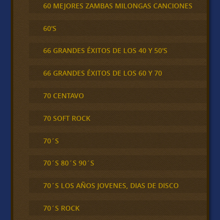
60 MEJORES ZAMBAS MILONGAS CANCIONES
60'S
66 GRANDES ÉXITOS DE LOS 40 Y 50'S
66 GRANDES ÉXITOS DE LOS 60 Y 70
70 CENTAVO
70 SOFT ROCK
70´S
70´S 80´S 90´S
70´S LOS AÑOS JOVENES, DIAS DE DISCO
70´S ROCK