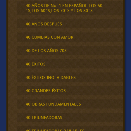
40 AÑOS DE No. 1 EN ESPAÑOL LOS 50
´S,LOS 60´S,LOS 70´S Y LOS 80´S
40 AÑOS DESPUÉS
40 CUMBIAS CON AMOR
40 DE LOS AÑOS 70S
40 ÉXITOS
40 ÉXITOS INOLVIDABLES
40 GRANDES ÉXITOS
40 OBRAS FUNDAMENTALES
40 TRIUNFADORAS
40 TRIUNFADORAS BAILABLES