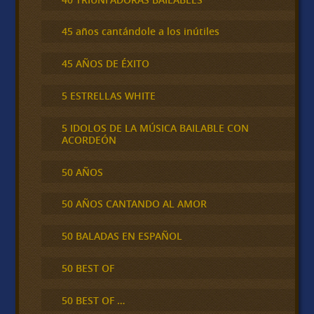
45 años cantándole a los inútiles
45 AÑOS DE ÉXITO
5 ESTRELLAS WHITE
5 IDOLOS DE LA MÚSICA BAILABLE CON
ACORDEÓN
50 AÑOS
50 AÑOS CANTANDO AL AMOR
50 BALADAS EN ESPAÑOL
50 BEST OF
50 BEST OF …