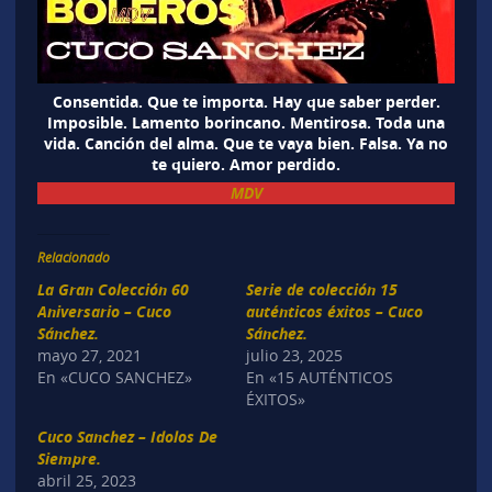
Consentida. Que te importa. Hay que saber perder.
Imposible. Lamento borincano. Mentirosa. Toda una
vida. Canción del alma. Que te vaya bien. Falsa. Ya no
te quiero. Amor perdido.
MDV
Relacionado
La Gran Colección 60
Serie de colección 15
Aniversario – Cuco
auténticos éxitos – Cuco
Sánchez.
Sánchez.
mayo 27, 2021
julio 23, 2025
En «CUCO SANCHEZ»
En «15 AUTÉNTICOS
ÉXITOS»
Cuco Sanchez – Idolos De
Siempre.
abril 25, 2023