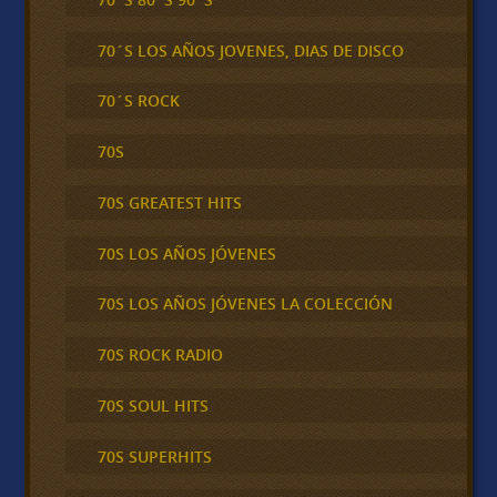
70´S LOS AÑOS JOVENES, DIAS DE DISCO
70´S ROCK
70S
70S GREATEST HITS
70S LOS AÑOS JÓVENES
70S LOS AÑOS JÓVENES LA COLECCIÓN
70S ROCK RADIO
70S SOUL HITS
70S SUPERHITS