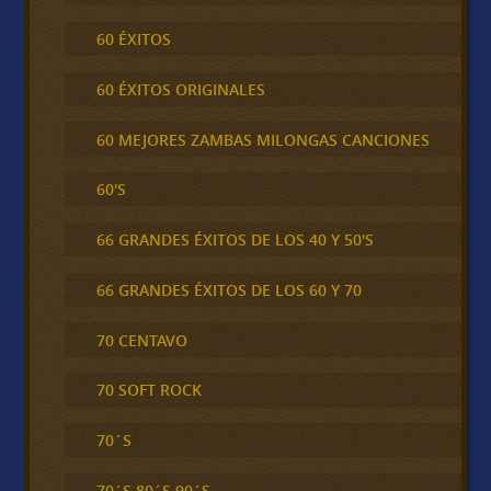
60 ÉXITOS
60 ÉXITOS ORIGINALES
60 MEJORES ZAMBAS MILONGAS CANCIONES
60'S
66 GRANDES ÉXITOS DE LOS 40 Y 50'S
66 GRANDES ÉXITOS DE LOS 60 Y 70
70 CENTAVO
70 SOFT ROCK
70´S
70´S 80´S 90´S