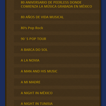
80 ANIVERSARIO DE PEERLESS DONDE
COMIENZA LA MÚSICA GRABADA EN MÉXICO
80 AÑOS DE VIDA MUSICAL
80's Pop Rock
90´S POP TOUR
A BARCA DO SOL
A LA NOVIA
A MAN AND HIS MUSIC
A MI MADRE
A NIGHT IN MÉXICO
A NIGHT IN TUNISIA