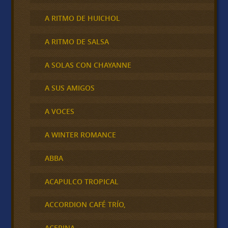
A RITMO DE HUICHOL
A RITMO DE SALSA
A SOLAS CON CHAYANNE
A SUS AMIGOS
A VOCES
A WINTER ROMANCE
ABBA
ACAPULCO TROPICAL
ACCORDION CAFÉ TRÍO,
ACERINA