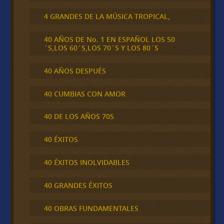
4 GRANDES DE LA MÚSICA TROPICAL,
40 AÑOS DE No. 1 EN ESPAÑOL LOS 50
´S,LOS 60´S,LOS 70´S Y LOS 80´S
40 AÑOS DESPUÉS
40 CUMBIAS CON AMOR
40 DE LOS AÑOS 70S
40 ÉXITOS
40 ÉXITOS INOLVIDABLES
40 GRANDES ÉXITOS
40 OBRAS FUNDAMENTALES