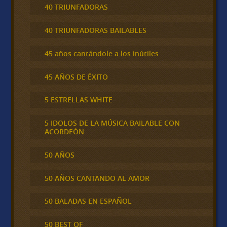
40 TRIUNFADORAS
40 TRIUNFADORAS BAILABLES
45 años cantándole a los inútiles
45 AÑOS DE ÉXITO
5 ESTRELLAS WHITE
5 IDOLOS DE LA MÚSICA BAILABLE CON
ACORDEÓN
50 AÑOS
50 AÑOS CANTANDO AL AMOR
50 BALADAS EN ESPAÑOL
50 BEST OF