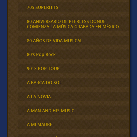
70S SUPERHITS
80 ANIVERSARIO DE PEERLESS DONDE
COMIENZA LA MÚSICA GRABADA EN MÉXICO
80 AÑOS DE VIDA MUSICAL
80's Pop Rock
90´S POP TOUR
A BARCA DO SOL
A LA NOVIA
A MAN AND HIS MUSIC
A MI MADRE