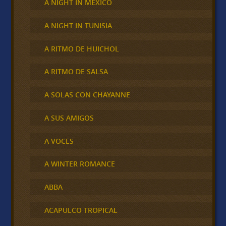
A NIGHT IN MÉXICO
A NIGHT IN TUNISIA
A RITMO DE HUICHOL
A RITMO DE SALSA
A SOLAS CON CHAYANNE
A SUS AMIGOS
A VOCES
A WINTER ROMANCE
ABBA
ACAPULCO TROPICAL