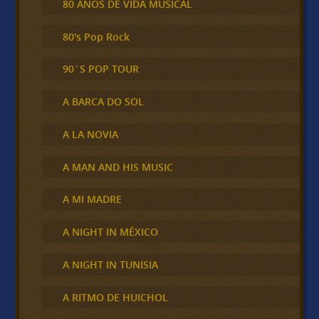
80 AÑOS DE VIDA MUSICAL
80's Pop Rock
90´S POP TOUR
A BARCA DO SOL
A LA NOVIA
A MAN AND HIS MUSIC
A MI MADRE
A NIGHT IN MÉXICO
A NIGHT IN TUNISIA
A RITMO DE HUICHOL