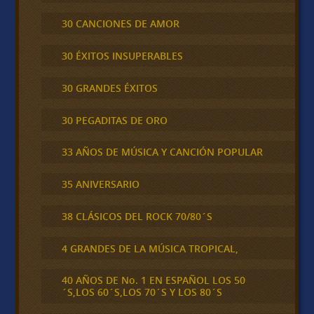
30 CANCIONES DE AMOR
30 ÉXITOS INSUPERABLES
30 GRANDES ÉXITOS
30 PEGADITAS DE ORO
33 AÑOS DE MÚSICA Y CANCIÓN POPULAR
35 ANIVERSARIO
38 CLÁSICOS DEL ROCK 70/80´S
4 GRANDES DE LA MÚSICA TROPICAL,
40 AÑOS DE No. 1 EN ESPAÑOL LOS 50
´S,LOS 60´S,LOS 70´S Y LOS 80´S