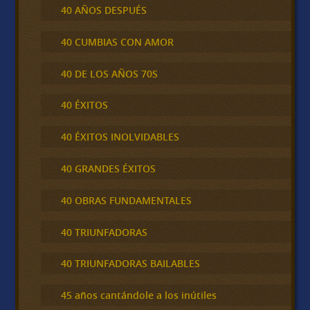
40 AÑOS DESPUÉS
40 CUMBIAS CON AMOR
40 DE LOS AÑOS 70S
40 ÉXITOS
40 ÉXITOS INOLVIDABLES
40 GRANDES ÉXITOS
40 OBRAS FUNDAMENTALES
40 TRIUNFADORAS
40 TRIUNFADORAS BAILABLES
45 años cantándole a los inútiles