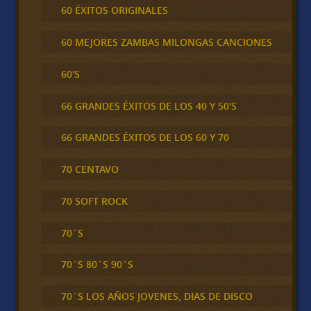
60 ÉXITOS ORIGINALES
60 MEJORES ZAMBAS MILONGAS CANCIONES
60'S
66 GRANDES ÉXITOS DE LOS 40 Y 50'S
66 GRANDES ÉXITOS DE LOS 60 Y 70
70 CENTAVO
70 SOFT ROCK
70´S
70´S 80´S 90´S
70´S LOS AÑOS JOVENES, DIAS DE DISCO