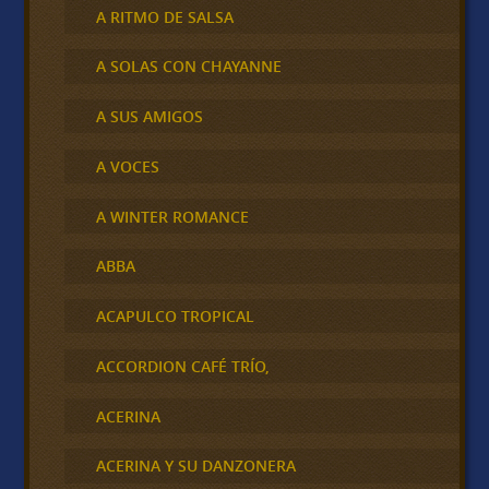
A RITMO DE SALSA
A SOLAS CON CHAYANNE
A SUS AMIGOS
A VOCES
A WINTER ROMANCE
ABBA
ACAPULCO TROPICAL
ACCORDION CAFÉ TRÍO,
ACERINA
ACERINA Y SU DANZONERA