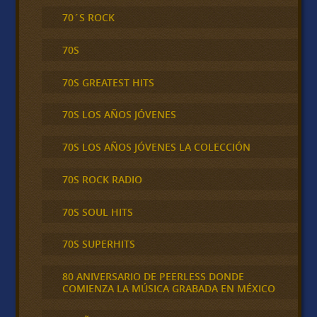
70´S ROCK
70S
70S GREATEST HITS
70S LOS AÑOS JÓVENES
70S LOS AÑOS JÓVENES LA COLECCIÓN
70S ROCK RADIO
70S SOUL HITS
70S SUPERHITS
80 ANIVERSARIO DE PEERLESS DONDE
COMIENZA LA MÚSICA GRABADA EN MÉXICO