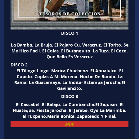
DISCO 1
La Bamba. La Bruja. El Pajaro Cu. Veracruz. El Torito. Se
Me Hizo Facil. El Colas. El Butanquito. La Tuza. El Coco.
Que Bello Es Veracruz
DISCO 2
El Tilingo Lingo. Marica Chuchena. El Ahualulco. El
Cupido. Coplas A Mi Morena. Noche De Ronda. La
Rama. La Guacamaya. La Indita- Estampa Jarocha.El
Gavilancito.
DISCO 3
El Cascabel. El Balaju. La Cumbancha.El Siquisiri. El
Huateque. Fiesta Jarocha. El Jarabe. Oye La Marimba.
El Tuxpeno.Maria Bonita. Zapateado Y Final.
MDV