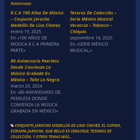
Relacionado
R.C.A 100 Años De Música
Tesoros De Colección –
– Conjunto Jarocho
Serie México Musical
Medellín De Lino Chavez.
Veracruz – Tabasco –
enero 19, 2025
Chiapas.
En «100 AÑOS DE
septiembre 14, 2025
MÚSICA R.C.A PRIMERA
En «SERIE MÉXICO
PARTE»
MUSICAL,»
80 Aniversario Peerless
Donde Comienza La
Música Grabada En
México – Toña La Negra.
marzo 20, 2024
En «80 ANIVERSARIO DE
PEERLESS DONDE
COMIENZA LA MÚSICA
GRABADA EN MÉXICO»
CONJUNTO JAROCHO MEDELLÍN DE LINO CHAVEZ
,
EL CUPIDO
,
ESTAMPA JAROCHA
,
QUE BELLO ES VERACRUZ
,
TESOROS DE
COLECCIÓN
,
Y OTROS TEMAS MÁS...