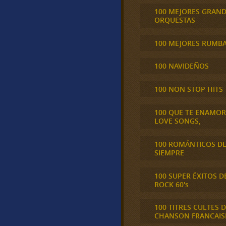
100 MEJORES GRAN
ORQUESTAS
100 MEJORES RUMB
100 NAVIDEÑOS
100 NON STOP HITS
100 QUE TE ENAMO
LOVE SONGS,
100 ROMÁNTICOS D
SIEMPRE
100 SUPER ÉXITOS D
ROCK 60's
100 TITRES CULTES D
CHANSON FRANCAIS