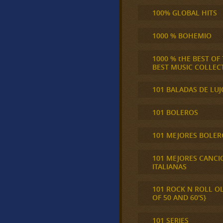
100% GLOBAL HITS
1000 % BOHEMIO
1000 % tHE BEST OF
BEST MUSIC COLLEC
101 BALADAS DE LUJ
101 BOLEROS
101 MEJORES BOLER
101 MEJORES CANCI
ITALIANAS
101 ROCK N ROLL O
OF 50 AND 60'S}
101 SERIES