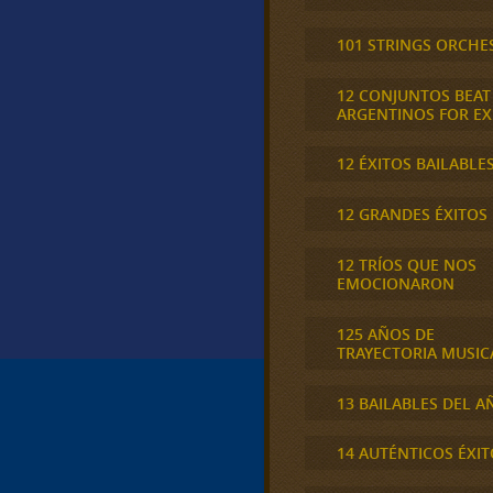
101 STRINGS ORCHE
12 CONJUNTOS BEAT
ARGENTINOS FOR E
12 ÉXITOS BAILABLE
12 GRANDES ÉXITOS
12 TRÍOS QUE NOS
EMOCIONARON
125 AÑOS DE
TRAYECTORIA MUSIC
13 BAILABLES DEL A
14 AUTÉNTICOS ÉXIT