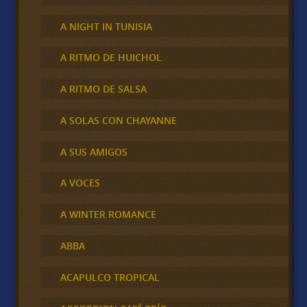
A NIGHT IN TUNISIA
A RITMO DE HUICHOL
A RITMO DE SALSA
A SOLAS CON CHAYANNE
A SUS AMIGOS
A VOCES
A WINTER ROMANCE
ABBA
ACAPULCO TROPICAL