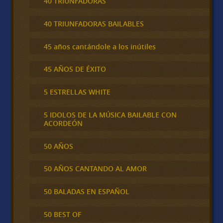
40 TRIUNFADORAS
40 TRIUNFADORAS BAILABLES
45 años cantándole a los inútiles
45 AÑOS DE ÉXITO
5 ESTRELLAS WHITE
5 IDOLOS DE LA MÚSICA BAILABLE CON
ACORDEÓN
50 AÑOS
50 AÑOS CANTANDO AL AMOR
50 BALADAS EN ESPAÑOL
50 BEST OF