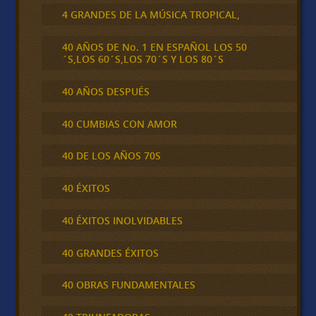
4 GRANDES DE LA MÚSICA TROPICAL,
40 AÑOS DE No. 1 EN ESPAÑOL LOS 50
´S,LOS 60´S,LOS 70´S Y LOS 80´S
40 AÑOS DESPUÉS
40 CUMBIAS CON AMOR
40 DE LOS AÑOS 70S
40 ÉXITOS
40 ÉXITOS INOLVIDABLES
40 GRANDES ÉXITOS
40 OBRAS FUNDAMENTALES