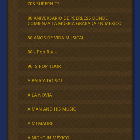
70S SUPERHITS
80 ANIVERSARIO DE PEERLESS DONDE
COMIENZA LA MÚSICA GRABADA EN MÉXICO
80 AÑOS DE VIDA MUSICAL
80's Pop Rock
90´S POP TOUR
A BARCA DO SOL
A LA NOVIA
A MAN AND HIS MUSIC
A MI MADRE
A NIGHT IN MÉXICO