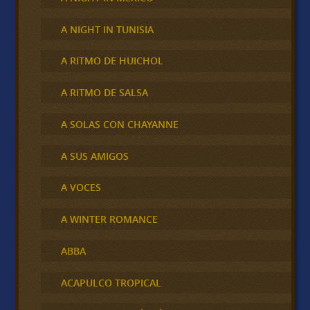
A NIGHT IN TUNISIA
A RITMO DE HUICHOL
A RITMO DE SALSA
A SOLAS CON CHAYANNE
A SUS AMIGOS
A VOCES
A WINTER ROMANCE
ABBA
ACAPULCO TROPICAL