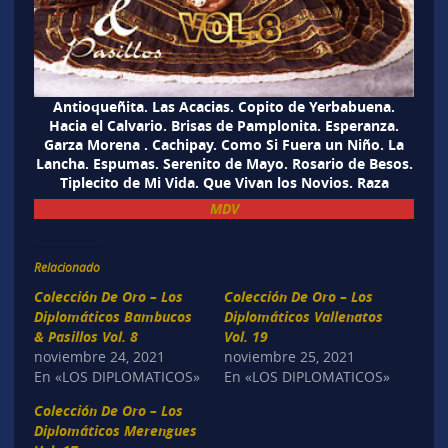
Antioqueñita. Las Acacias. Copito de Yerbabuena.
Hacia el Calvario. Brisas de Pamplonita. Esperanza.
Garza Morena . Cachipay. Como Si Fuera un Niño. La
Lancha. Espumas. Serenito de Mayo. Rosario de Besos.
Tiplecito de Mi Vida. Que Vivan los Novios. Raza
MDV
Relacionado
Colección De Oro – Los
Colección De Oro – Los
Diplomáticos Bambucos
Diplomáticos Vallenatos
& Pasillos Vol. 8
Vol. 19
noviembre 24, 2021
noviembre 25, 2021
En «LOS DIPLOMATICOS»
En «LOS DIPLOMATICOS»
Colección De Oro – Los
Diplomáticos Merengues