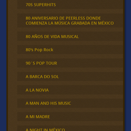
70S SUPERHITS
80 ANIVERSARIO DE PEERLESS DONDE
COMIENZA LA MÚSICA GRABADA EN MÉXICO
80 AÑOS DE VIDA MUSICAL
80's Pop Rock
90´S POP TOUR
A BARCA DO SOL
A LA NOVIA
A MAN AND HIS MUSIC
A MI MADRE
A NIGHT IN MÉXICO