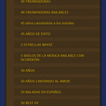
40 TRIUNFADORAS
40 TRIUNFADORAS BAILABLES
45 años cantándole a los inútiles
45 AÑOS DE ÉXITO
5 ESTRELLAS WHITE
5 IDOLOS DE LA MÚSICA BAILABLE CON
ACORDEÓN
50 AÑOS
50 AÑOS CANTANDO AL AMOR
50 BALADAS EN ESPAÑOL
50 BEST OF