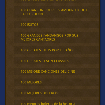
100 CHANSON POUR LES AMOUREUX DE L
´ACCORDEÓN
100 ÉXITOS
100 GRANDES FANDANGOS POR SUS
MEJORES CANTAORES
100 GREATEST HITS POP ESPAÑOL
100 GREATEST LATIN CLASSICS,
100 MEJORE CANCIONES DEL CINE
100 MEJORES
100 MEJORES BOLEROS
100 mejores boleros de la historia,