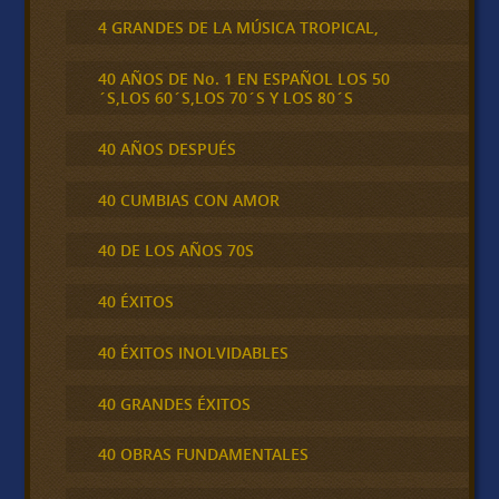
4 GRANDES DE LA MÚSICA TROPICAL,
40 AÑOS DE No. 1 EN ESPAÑOL LOS 50
´S,LOS 60´S,LOS 70´S Y LOS 80´S
40 AÑOS DESPUÉS
40 CUMBIAS CON AMOR
40 DE LOS AÑOS 70S
40 ÉXITOS
40 ÉXITOS INOLVIDABLES
40 GRANDES ÉXITOS
40 OBRAS FUNDAMENTALES