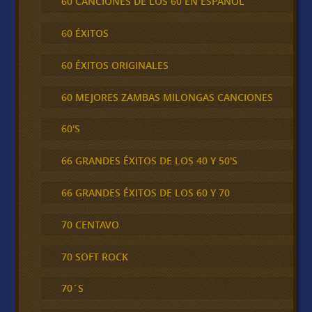
60 CANCIONES DE LOS 60 EN ESPAÑOL
60 ÉXITOS
60 ÉXITOS ORIGINALES
60 MEJORES ZAMBAS MILONGAS CANCIONES
60'S
66 GRANDES ÉXITOS DE LOS 40 Y 50'S
66 GRANDES ÉXITOS DE LOS 60 Y 70
70 CENTAVO
70 SOFT ROCK
70´S