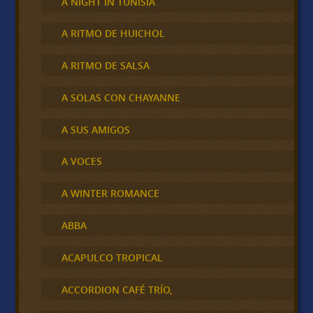
A NIGHT IN TUNISIA
A RITMO DE HUICHOL
A RITMO DE SALSA
A SOLAS CON CHAYANNE
A SUS AMIGOS
A VOCES
A WINTER ROMANCE
ABBA
ACAPULCO TROPICAL
ACCORDION CAFÉ TRÍO,