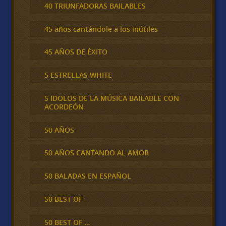
40 TRIUNFADORAS BAILABLES
45 años cantándole a los inútiles
45 AÑOS DE ÉXITO
5 ESTRELLAS WHITE
5 IDOLOS DE LA MÚSICA BAILABLE CON
ACORDEÓN
50 AÑOS
50 AÑOS CANTANDO AL AMOR
50 BALADAS EN ESPAÑOL
50 BEST OF
50 BEST OF …