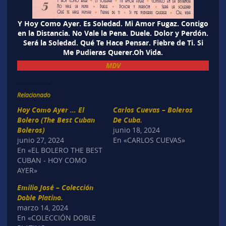
Y Hoy Como Ayer. Es Soledad. Mi Amor Fugaz. Contigo
en la Distancia. No Vale la Pena. Duele. Dolor y Perdón.
Será la Soledad. Qué Te Hace Pensar. Fiebre de Ti. Si
Me Pudieras Querer.Oh Vida.
MDV
Relacionado
Hoy Como Ayer … El
Carlos Cuevas – Boleros
Bolero (The Best Cuban
De Cuba.
Boleros)
junio 18, 2024
junio 27, 2024
En «CARLOS CUEVAS»
En «EL BOLERO THE BEST
CUBAN - HOY COMO
AYER»
Emilio José – Colección
Doble Platino.
marzo 14, 2024
En «COLECCIÓN DOBLE