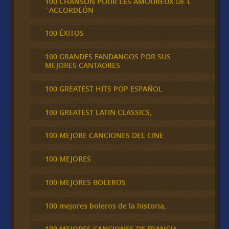
100 CHANSON POUR LES AMOUREUX DE L
´ACCORDEÓN
100 ÉXITOS
100 GRANDES FANDANGOS POR SUS
MEJORES CANTAORES
100 GREATEST HITS POP ESPAÑOL
100 GREATEST LATIN CLASSICS,
100 MEJORE CANCIONES DEL CINE
100 MEJORES
100 MEJORES BOLEROS
100 mejores boleros de la historia,
100 MEJORES CANCIONES DE FRANCIA