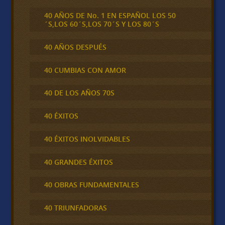
40 AÑOS DE No. 1 EN ESPAÑOL LOS 50
´S,LOS 60´S,LOS 70´S Y LOS 80´S
40 AÑOS DESPUÉS
40 CUMBIAS CON AMOR
40 DE LOS AÑOS 70S
40 ÉXITOS
40 ÉXITOS INOLVIDABLES
40 GRANDES ÉXITOS
40 OBRAS FUNDAMENTALES
40 TRIUNFADORAS