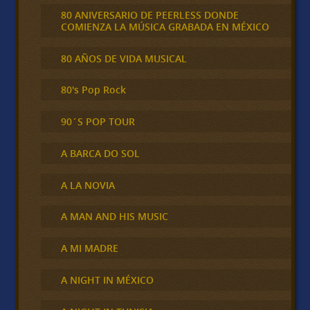
80 ANIVERSARIO DE PEERLESS DONDE
COMIENZA LA MÚSICA GRABADA EN MÉXICO
80 AÑOS DE VIDA MUSICAL
80's Pop Rock
90´S POP TOUR
A BARCA DO SOL
A LA NOVIA
A MAN AND HIS MUSIC
A MI MADRE
A NIGHT IN MÉXICO