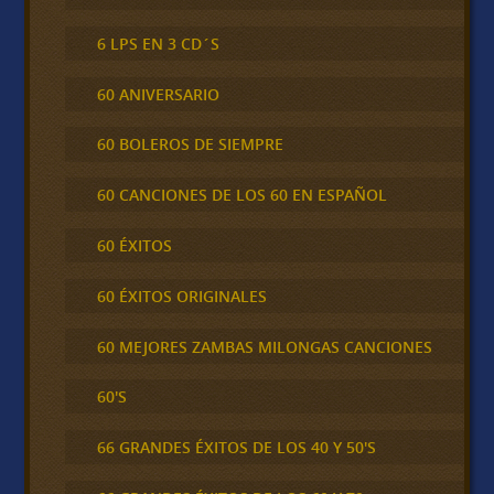
6 LPS EN 3 CD´S
60 ANIVERSARIO
60 BOLEROS DE SIEMPRE
60 CANCIONES DE LOS 60 EN ESPAÑOL
60 ÉXITOS
60 ÉXITOS ORIGINALES
60 MEJORES ZAMBAS MILONGAS CANCIONES
60'S
66 GRANDES ÉXITOS DE LOS 40 Y 50'S