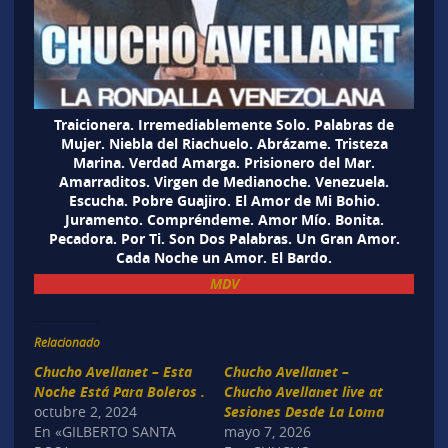
Traicionera. Irremediablemente Solo. Palabras de
Mujer. Niebla del Riachuelo. Abrázame. Tristeza
Marina. Verdad Amarga. Prisionero del Mar.
Amarraditos. Virgen de Medianoche. Venezuela.
Escucha. Pobre Guajiro. El Amor de Mi Bohio.
Juramento. Compréndeme. Amor Mío. Bonita.
Pecadora. Por Ti. Son Dos Palabras. Un Gran Amor.
Cada Noche un Amor. El Bardo.
MDV
Relacionado
Chucho Avellanet – Esta
Chucho Avellanet –
Noche Está Para Boleros .
Chucho Avellanet live at
octubre 2, 2024
Sesiones Desde La Loma
En «GILBERTO SANTA
mayo 7, 2026