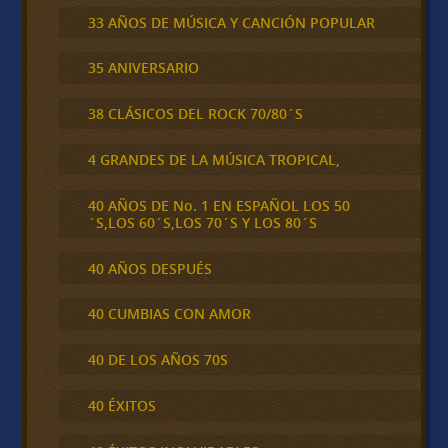
33 AÑOS DE MÚSICA Y CANCIÓN POPULAR
35 ANIVERSARIO
38 CLÁSICOS DEL ROCK 70/80´S
4 GRANDES DE LA MÚSICA TROPICAL,
40 AÑOS DE No. 1 EN ESPAÑOL LOS 50
´S,LOS 60´S,LOS 70´S Y LOS 80´S
40 AÑOS DESPUÉS
40 CUMBIAS CON AMOR
40 DE LOS AÑOS 70S
40 ÉXITOS