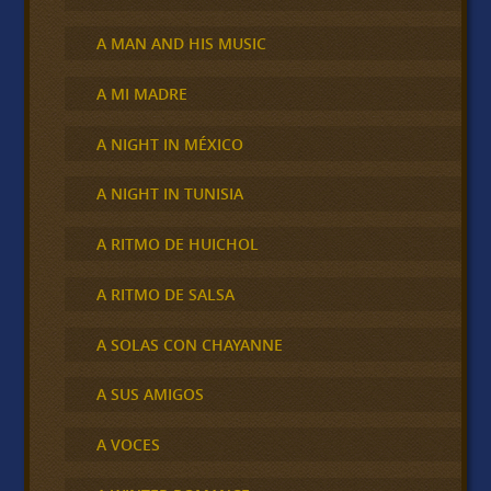
A MAN AND HIS MUSIC
A MI MADRE
A NIGHT IN MÉXICO
A NIGHT IN TUNISIA
A RITMO DE HUICHOL
A RITMO DE SALSA
A SOLAS CON CHAYANNE
A SUS AMIGOS
A VOCES