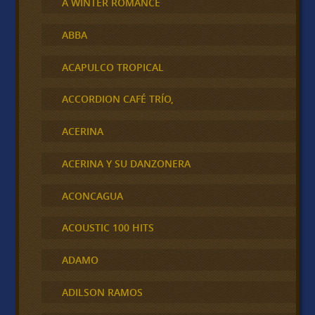
A WINTER ROMANCE
ABBA
ACAPULCO TROPICAL
ACCORDION CAFÉ TRÍO,
ACERINA
ACERINA Y SU DANZONERA
ACONCAGUA
ACOUSTIC 100 HITS
ADAMO
ADILSON RAMOS