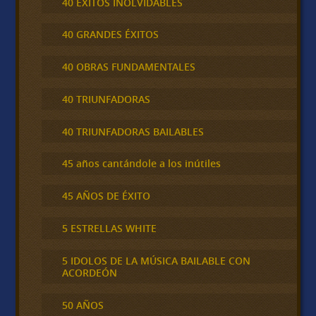
40 ÉXITOS INOLVIDABLES
40 GRANDES ÉXITOS
40 OBRAS FUNDAMENTALES
40 TRIUNFADORAS
40 TRIUNFADORAS BAILABLES
45 años cantándole a los inútiles
45 AÑOS DE ÉXITO
5 ESTRELLAS WHITE
5 IDOLOS DE LA MÚSICA BAILABLE CON
ACORDEÓN
50 AÑOS