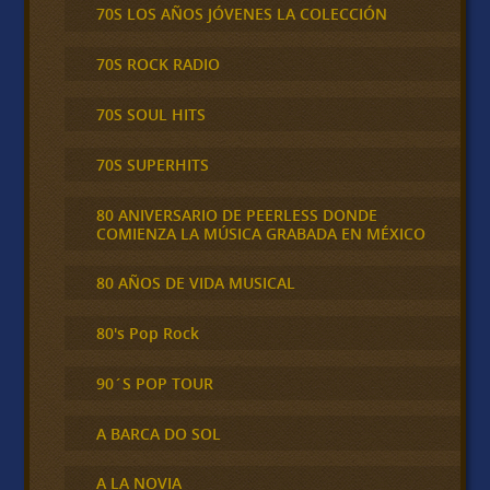
70S LOS AÑOS JÓVENES LA COLECCIÓN
70S ROCK RADIO
70S SOUL HITS
70S SUPERHITS
80 ANIVERSARIO DE PEERLESS DONDE
COMIENZA LA MÚSICA GRABADA EN MÉXICO
80 AÑOS DE VIDA MUSICAL
80's Pop Rock
90´S POP TOUR
A BARCA DO SOL
A LA NOVIA