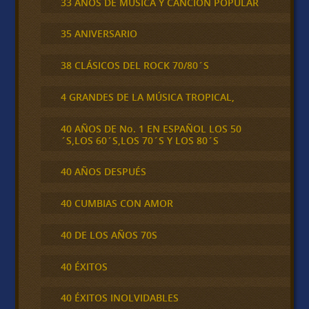
33 AÑOS DE MÚSICA Y CANCIÓN POPULAR
35 ANIVERSARIO
38 CLÁSICOS DEL ROCK 70/80´S
4 GRANDES DE LA MÚSICA TROPICAL,
40 AÑOS DE No. 1 EN ESPAÑOL LOS 50
´S,LOS 60´S,LOS 70´S Y LOS 80´S
40 AÑOS DESPUÉS
40 CUMBIAS CON AMOR
40 DE LOS AÑOS 70S
40 ÉXITOS
40 ÉXITOS INOLVIDABLES