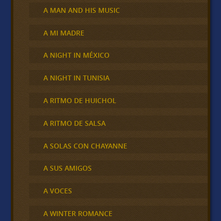
A MAN AND HIS MUSIC
A MI MADRE
A NIGHT IN MÉXICO
A NIGHT IN TUNISIA
A RITMO DE HUICHOL
A RITMO DE SALSA
A SOLAS CON CHAYANNE
A SUS AMIGOS
A VOCES
A WINTER ROMANCE