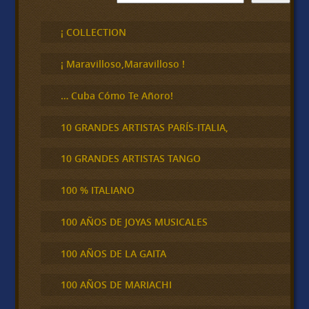
u
s
c
¡ COLLECTION
a
r
¡ Maravilloso,Maravilloso !
… Cuba Cómo Te Añoro!
10 GRANDES ARTISTAS PARÍS-ITALIA,
10 GRANDES ARTISTAS TANGO
100 % ITALIANO
100 AÑOS DE JOYAS MUSICALES
100 AÑOS DE LA GAITA
100 AÑOS DE MARIACHI