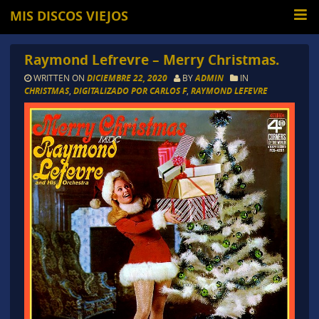
MIS DISCOS VIEJOS
Raymond Lefrevre – Merry Christmas.
WRITTEN ON
DICIEMBRE 22, 2020
BY
ADMIN
IN
CHRISTMAS
,
DIGITALIZADO POR CARLOS F
,
RAYMOND LEFEVRE