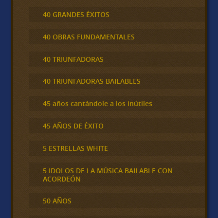
40 GRANDES ÉXITOS
40 OBRAS FUNDAMENTALES
40 TRIUNFADORAS
40 TRIUNFADORAS BAILABLES
45 años cantándole a los inútiles
45 AÑOS DE ÉXITO
5 ESTRELLAS WHITE
5 IDOLOS DE LA MÚSICA BAILABLE CON
ACORDEÓN
50 AÑOS