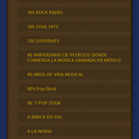
70S ROCK RADIO
70S SOUL HITS
70S SUPERHITS
80 ANIVERSARIO DE PEERLESS DONDE
COMIENZA LA MÚSICA GRABADA EN MÉXICO
80 AÑOS DE VIDA MUSICAL
80's Pop Rock
90´S POP TOUR
A BARCA DO SOL
A LA NOVIA