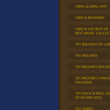
100% GLOBAL HITS
1000 % BOHEMIO
1000 % tHE BEST OF
BEST MUSIC COLLEC
101 BALADAS DE LUJ
101 BOLEROS
101 MEJORES BOLER
101 MEJORES CANCI
ITALIANAS
101 ROCK N ROLL O
OF 50 AND 60'S}
101 SERIES