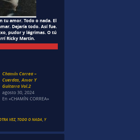
in tu amor. Todo o nada. El
 amar. Dejaría todo. Así fue.
xo, pudor y lágrimas. O tú
rí Ricky Martin.
Chamín Correa –
Cuerdas, Amor Y
Guitarra Vol.2
agosto 30, 2024
En «CHAMÍN CORREA»
OTRA VEZ
,
TODO O NADA
,
Y