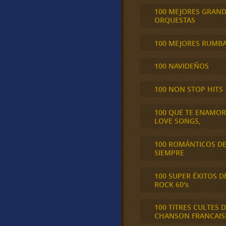
100 MEJORES GRAN
ORQUESTAS
100 MEJORES RUMB
100 NAVIDEÑOS
100 NON STOP HITS
100 QUE TE ENAMO
LOVE SONGS,
100 ROMÁNTICOS D
SIEMPRE
100 SUPER ÉXITOS D
ROCK 60's
100 TITRES CULTES D
CHANSON FRANCAIS