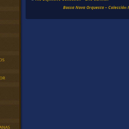
Bossa Nova Orquesta – Colección I
OS
MOR
BANAS