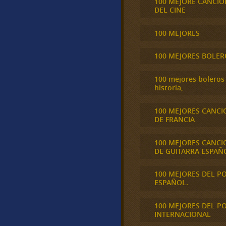
100 MEJORE CANCIO
DEL CINE
100 MEJORES
100 MEJORES BOLER
100 mejores boleros 
historia,
100 MEJORES CANCI
DE FRANCIA
100 MEJORES CANCI
DE GUITARRA ESPAÑ
100 MEJORES DEL P
ESPAÑOL.
100 MEJORES DEL P
INTERNACIONAL