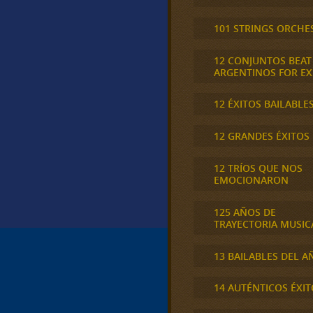
101 STRINGS ORCHE
12 CONJUNTOS BEAT
ARGENTINOS FOR E
12 ÉXITOS BAILABLE
12 GRANDES ÉXITOS
12 TRÍOS QUE NOS
EMOCIONARON
125 AÑOS DE
TRAYECTORIA MUSIC
13 BAILABLES DEL A
14 AUTÉNTICOS ÉXIT