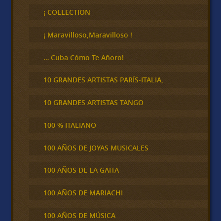
s
c
¡ COLLECTION
a
r
¡ Maravilloso,Maravilloso !
… Cuba Cómo Te Añoro!
10 GRANDES ARTISTAS PARÍS-ITALIA,
10 GRANDES ARTISTAS TANGO
100 % ITALIANO
100 AÑOS DE JOYAS MUSICALES
100 AÑOS DE LA GAITA
100 AÑOS DE MARIACHI
100 AÑOS DE MÚSICA