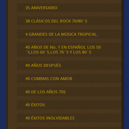
35 ANIVERSARIO
38 CLÁSICOS DEL ROCK 70/80´S
4 GRANDES DE LA MÚSICA TROPICAL,
40 AÑOS DE No. 1 EN ESPAÑOL LOS 50
´S,LOS 60´S,LOS 70´S Y LOS 80´S
40 AÑOS DESPUÉS
40 CUMBIAS CON AMOR
40 DE LOS AÑOS 70S
40 ÉXITOS
40 ÉXITOS INOLVIDABLES