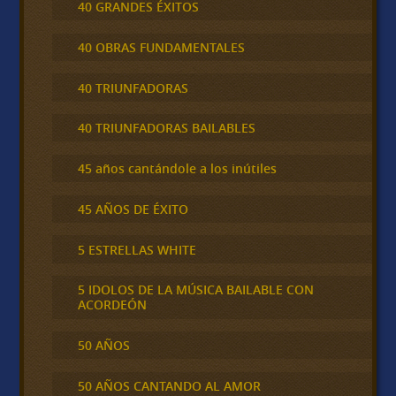
40 GRANDES ÉXITOS
40 OBRAS FUNDAMENTALES
40 TRIUNFADORAS
40 TRIUNFADORAS BAILABLES
45 años cantándole a los inútiles
45 AÑOS DE ÉXITO
5 ESTRELLAS WHITE
5 IDOLOS DE LA MÚSICA BAILABLE CON
ACORDEÓN
50 AÑOS
50 AÑOS CANTANDO AL AMOR