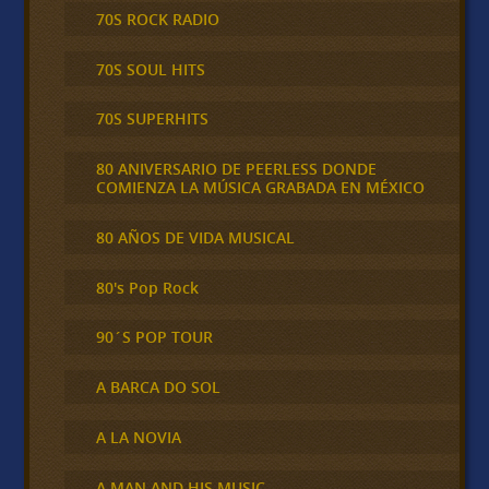
70S ROCK RADIO
70S SOUL HITS
70S SUPERHITS
80 ANIVERSARIO DE PEERLESS DONDE
COMIENZA LA MÚSICA GRABADA EN MÉXICO
80 AÑOS DE VIDA MUSICAL
80's Pop Rock
90´S POP TOUR
A BARCA DO SOL
A LA NOVIA
A MAN AND HIS MUSIC