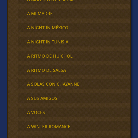
A MI MADRE
A NIGHT IN MÉXICO
A NIGHT IN TUNISIA
A RITMO DE HUICHOL
A RITMO DE SALSA
A SOLAS CON CHAYANNE
A SUS AMIGOS
A VOCES
A WINTER ROMANCE