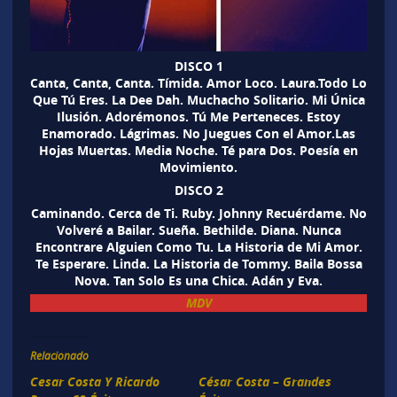
DISCO 1
Canta, Canta, Canta. Tímida. Amor Loco. Laura.Todo Lo
Que Tú Eres. La Dee Dah. Muchacho Solitario. Mi Única
Ilusión. Adorémonos. Tú Me Perteneces. Estoy
Enamorado. Lágrimas. No Juegues Con el Amor.Las
Hojas Muertas. Media Noche. Té para Dos. Poesía en
Movimiento.
DISCO 2
Caminando. Cerca de Ti. Ruby. Johnny Recuérdame. No
Volveré a Bailar. Sueña. Bethilde. Diana. Nunca
Encontrare Alguien Como Tu. La Historia de Mi Amor.
Te Esperare. Linda. La Historia de Tommy. Baila Bossa
Nova. Tan Solo Es una Chica. Adán y Eva.
MDV
Relacionado
Cesar Costa Y Ricardo
César Costa – Grandes