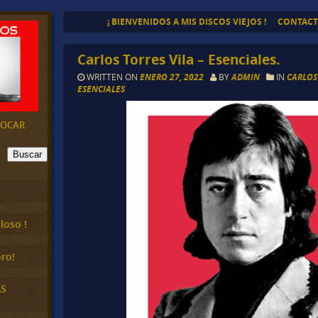
¡ BIENVENIDOS A MIS DISCOS VIEJOS !
CONTAC
Carlos Torres Vila – Esenciales.
WRITTEN ON
ENERO 27, 2022
BY
ADMIN
IN
CARLOS
ESENCIALES
EVOCAR
Buscar
loso !
ro!
AS