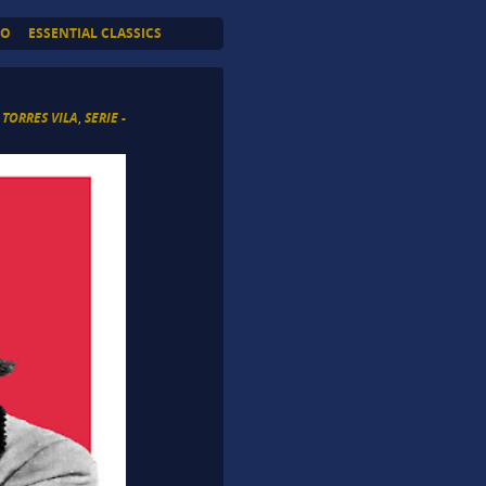
TO
ESSENTIAL CLASSICS
 TORRES VILA
,
SERIE -