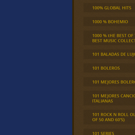
100% GLOBAL HITS
1000 % BOHEMIO
1000 % tHE BEST OF
BEST MUSIC COLLEC
101 BALADAS DE LUJ
101 BOLEROS
101 MEJORES BOLER
101 MEJORES CANCI
ITALIANAS
101 ROCK N ROLL O
OF 50 AND 60'S}
101 SERIES