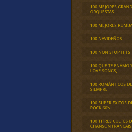
100 MEJORES GRAN
ORQUESTAS
100 MEJORES RUMB
100 NAVIDEÑOS
100 NON STOP HITS
100 QUE TE ENAMO
LOVE SONGS,
100 ROMÁNTICOS D
SIEMPRE
100 SUPER ÉXITOS D
ROCK 60's
100 TITRES CULTES D
CHANSON FRANCAIS