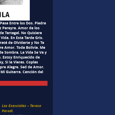
Pasa Entre los Dos. Piedra
z Pereyra. Amor de los
de Tartagal. No Quisiera
Vida. En Esta Tarde Gris.
Traté de Olvidarte y No Te
re Amor. Toda Bolivia. Me
de Sombra. La Vida Se Va y
. Estoy Enriquecido de
y, Si la Vieras. Coplas
mpre Alegre. Sed de Amor.
 Mi Guitarra. Canción del
Los Esenciales – Teresa
Parodi.