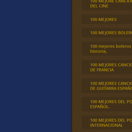
100 MEJORE CANCIO
DEL CINE
100 MEJORES
100 MEJORES BOLER
100 mejores boleros 
historia,
100 MEJORES CANCI
DE FRANCIA
100 MEJORES CANCI
DE GUITARRA ESPAÑ
100 MEJORES DEL P
ESPAÑOL.
100 MEJORES DEL P
INTERNACIONAL