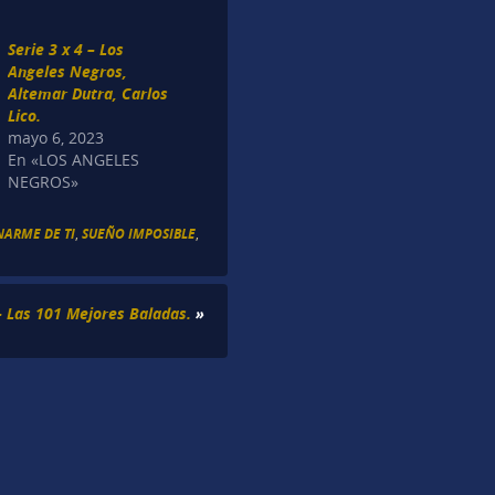
Serie 3 x 4 – Los
Angeles Negros,
Altemar Dutra, Carlos
Lico.
mayo 6, 2023
En «LOS ANGELES
NEGROS»
NARME DE TI
,
SUEÑO IMPOSIBLE
,
– Las 101 Mejores Baladas.
»