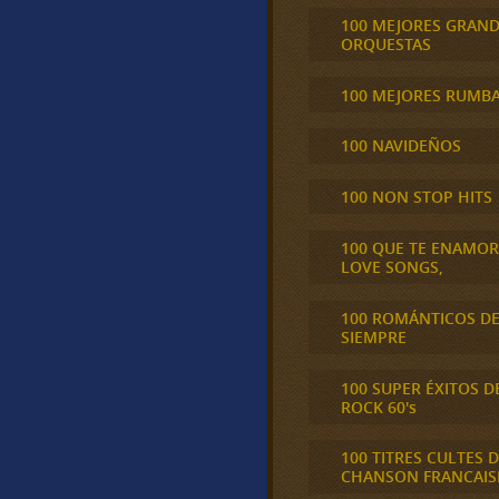
100 MEJORES GRAN
ORQUESTAS
100 MEJORES RUMB
100 NAVIDEÑOS
100 NON STOP HITS
100 QUE TE ENAMO
LOVE SONGS,
100 ROMÁNTICOS D
SIEMPRE
100 SUPER ÉXITOS D
ROCK 60's
100 TITRES CULTES D
CHANSON FRANCAIS