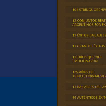
101 STRINGS ORCHE
12 CONJUNTOS BEAT
ARGENTINOS FOR E
12 ÉXITOS BAILABLE
12 GRANDES ÉXITOS
12 TRÍOS QUE NOS
EMOCIONARON
125 AÑOS DE
TRAYECTORIA MUSIC
13 BAILABLES DEL A
14 AUTÉNTICOS ÉXIT