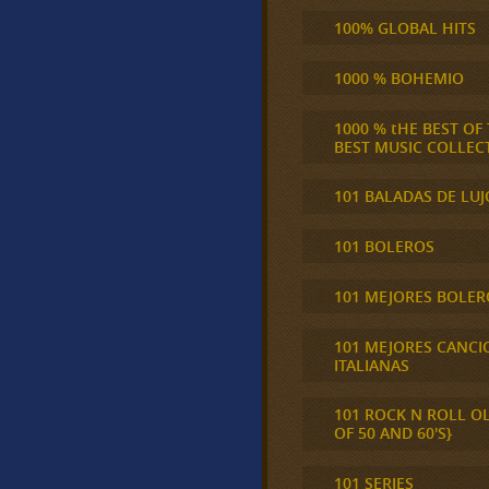
100% GLOBAL HITS
1000 % BOHEMIO
1000 % tHE BEST OF
BEST MUSIC COLLEC
101 BALADAS DE LUJ
101 BOLEROS
101 MEJORES BOLER
101 MEJORES CANCI
ITALIANAS
101 ROCK N ROLL O
OF 50 AND 60'S}
101 SERIES