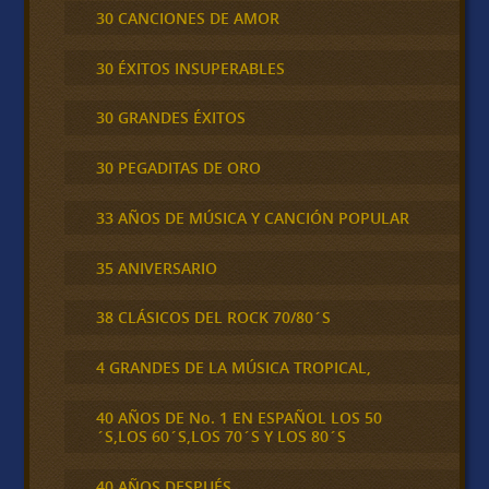
30 CANCIONES DE AMOR
30 ÉXITOS INSUPERABLES
30 GRANDES ÉXITOS
30 PEGADITAS DE ORO
33 AÑOS DE MÚSICA Y CANCIÓN POPULAR
35 ANIVERSARIO
38 CLÁSICOS DEL ROCK 70/80´S
4 GRANDES DE LA MÚSICA TROPICAL,
40 AÑOS DE No. 1 EN ESPAÑOL LOS 50
´S,LOS 60´S,LOS 70´S Y LOS 80´S
40 AÑOS DESPUÉS