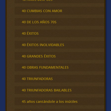
40 CUMBIAS CON AMOR
40 DE LOS AÑOS 70S
40 ÉXITOS
40 ÉXITOS INOLVIDABLES
40 GRANDES ÉXITOS
40 OBRAS FUNDAMENTALES
40 TRIUNFADORAS
40 TRIUNFADORAS BAILABLES
45 años cantándole a los inútiles