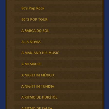
80's Pop Rock
90´S POP TOUR
A BARCA DO SOL
A LA NOVIA
A MAN AND HIS MUSIC
A MI MADRE
A NIGHT IN MÉXICO
A NIGHT IN TUNISIA
A RITMO DE HUICHOL
A RITMO DE SALSA