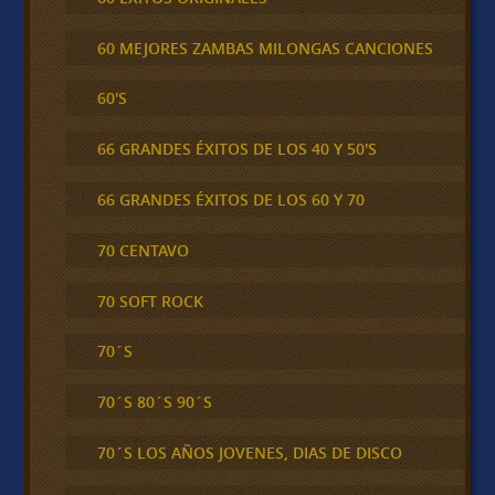
60 MEJORES ZAMBAS MILONGAS CANCIONES
60'S
66 GRANDES ÉXITOS DE LOS 40 Y 50'S
66 GRANDES ÉXITOS DE LOS 60 Y 70
70 CENTAVO
70 SOFT ROCK
70´S
70´S 80´S 90´S
70´S LOS AÑOS JOVENES, DIAS DE DISCO