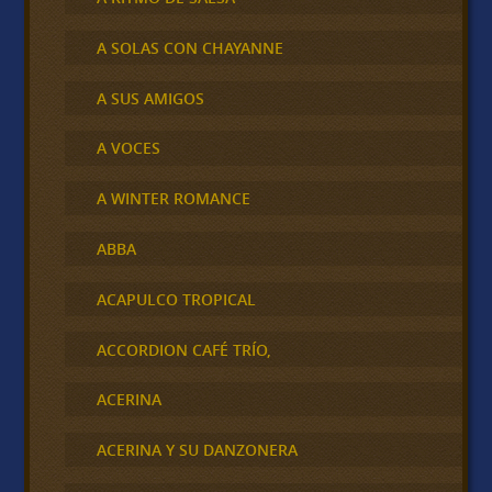
A SOLAS CON CHAYANNE
A SUS AMIGOS
A VOCES
A WINTER ROMANCE
ABBA
ACAPULCO TROPICAL
ACCORDION CAFÉ TRÍO,
ACERINA
ACERINA Y SU DANZONERA