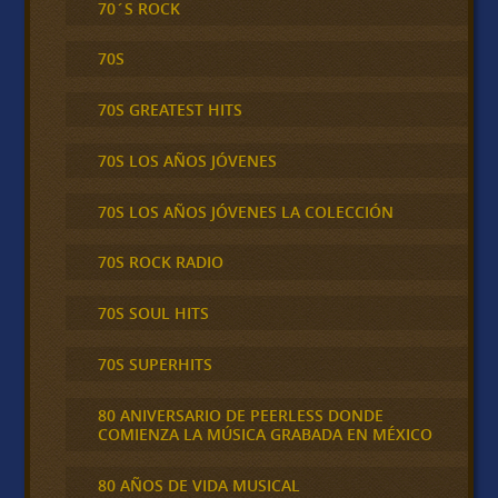
70´S ROCK
70S
70S GREATEST HITS
70S LOS AÑOS JÓVENES
70S LOS AÑOS JÓVENES LA COLECCIÓN
70S ROCK RADIO
70S SOUL HITS
70S SUPERHITS
80 ANIVERSARIO DE PEERLESS DONDE
COMIENZA LA MÚSICA GRABADA EN MÉXICO
80 AÑOS DE VIDA MUSICAL