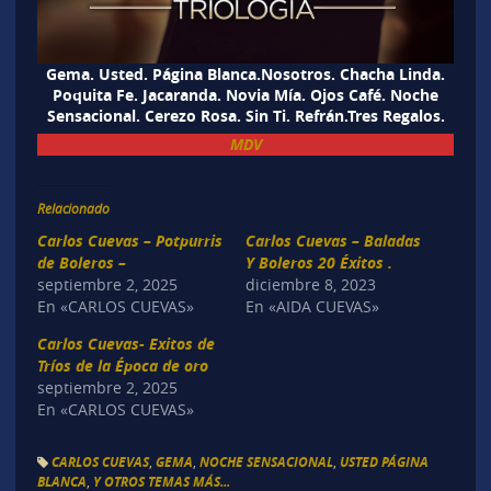
Gema. Usted. Página Blanca.Nosotros. Chacha Linda.
Poquita Fe. Jacaranda. Novia Mía. Ojos Café. Noche
Sensacional. Cerezo Rosa. Sin Ti. Refrán.Tres Regalos.
MDV
Relacionado
Carlos Cuevas – Potpurris
Carlos Cuevas – Baladas
de Boleros –
Y Boleros 20 Éxitos .
septiembre 2, 2025
diciembre 8, 2023
En «CARLOS CUEVAS»
En «AIDA CUEVAS»
Carlos Cuevas- Exitos de
Tríos de la Época de oro
septiembre 2, 2025
En «CARLOS CUEVAS»
CARLOS CUEVAS
,
GEMA
,
NOCHE SENSACIONAL
,
USTED PÁGINA
BLANCA
,
Y OTROS TEMAS MÁS...