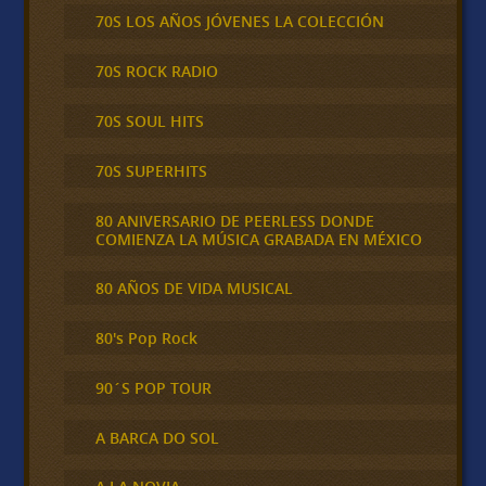
70S LOS AÑOS JÓVENES LA COLECCIÓN
70S ROCK RADIO
70S SOUL HITS
70S SUPERHITS
80 ANIVERSARIO DE PEERLESS DONDE
COMIENZA LA MÚSICA GRABADA EN MÉXICO
80 AÑOS DE VIDA MUSICAL
80's Pop Rock
90´S POP TOUR
A BARCA DO SOL