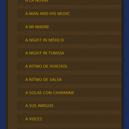
A LA NOVIA
A MAN AND HIS MUSIC
A MI MADRE
A NIGHT IN MÉXICO
A NIGHT IN TUNISIA
A RITMO DE HUICHOL
A RITMO DE SALSA
A SOLAS CON CHAYANNE
A SUS AMIGOS
A VOCES