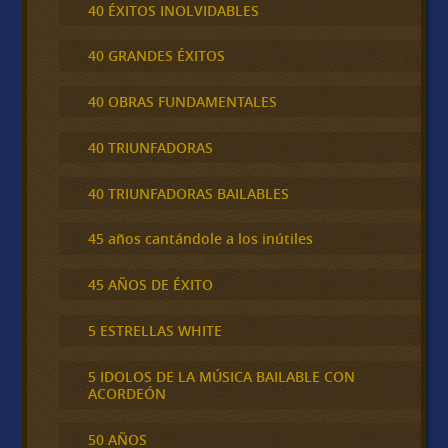
40 ÉXITOS INOLVIDABLES
40 GRANDES ÉXITOS
40 OBRAS FUNDAMENTALES
40 TRIUNFADORAS
40 TRIUNFADORAS BAILABLES
45 años cantándole a los inútiles
45 AÑOS DE ÉXITO
5 ESTRELLAS WHITE
5 IDOLOS DE LA MÚSICA BAILABLE CON
ACORDEÓN
50 AÑOS