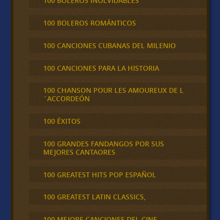
100 BOLEROS INOLVIDABLES
100 BOLEROS ROMÁNTICOS
100 CANCIONES CUBANAS DEL MILENIO
100 CANCIONES PARA LA HISTORIA
100 CHANSON POUR LES AMOUREUX DE L
´ACCORDEÓN
100 ÉXITOS
100 GRANDES FANDANGOS POR SUS
MEJORES CANTAORES
100 GREATEST HITS POP ESPAÑOL
100 GREATEST LATIN CLASSICS,
100 MEJORE CANCIONES DEL CINE