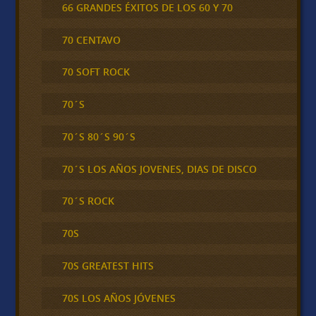
66 GRANDES ÉXITOS DE LOS 60 Y 70
70 CENTAVO
70 SOFT ROCK
70´S
70´S 80´S 90´S
70´S LOS AÑOS JOVENES, DIAS DE DISCO
70´S ROCK
70S
70S GREATEST HITS
70S LOS AÑOS JÓVENES