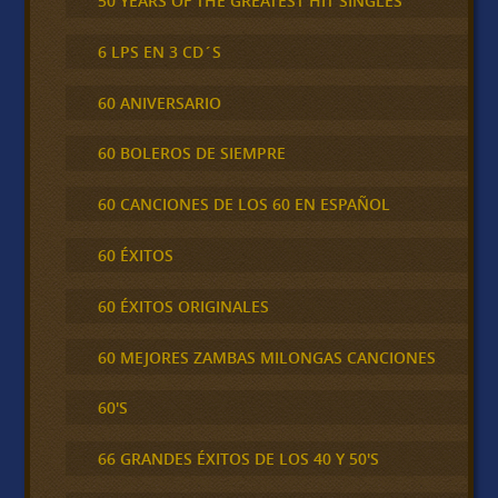
50 YEARS OF THE GREATEST HIT SINGLES
6 LPS EN 3 CD´S
60 ANIVERSARIO
60 BOLEROS DE SIEMPRE
60 CANCIONES DE LOS 60 EN ESPAÑOL
60 ÉXITOS
60 ÉXITOS ORIGINALES
60 MEJORES ZAMBAS MILONGAS CANCIONES
60'S
66 GRANDES ÉXITOS DE LOS 40 Y 50'S