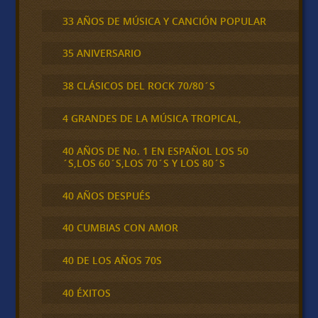
33 AÑOS DE MÚSICA Y CANCIÓN POPULAR
35 ANIVERSARIO
38 CLÁSICOS DEL ROCK 70/80´S
4 GRANDES DE LA MÚSICA TROPICAL,
40 AÑOS DE No. 1 EN ESPAÑOL LOS 50
´S,LOS 60´S,LOS 70´S Y LOS 80´S
40 AÑOS DESPUÉS
40 CUMBIAS CON AMOR
40 DE LOS AÑOS 70S
40 ÉXITOS